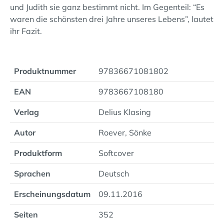
und Judith sie ganz bestimmt nicht. Im Gegenteil: “Es
waren die schönsten drei Jahre unseres Lebens”, lautet
ihr Fazit.
Produktnummer
97836671081802
EAN
9783667108180
Verlag
Delius Klasing
Autor
Roever, Sönke
Produktform
Softcover
Sprachen
Deutsch
Erscheinungsdatum
09.11.2016
Seiten
352