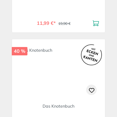
11,99 €*
19,90 €
40 %
Das Knotenbuch