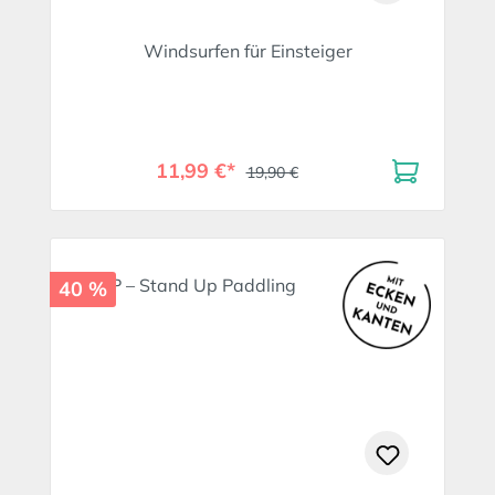
Windsurfen für Einsteiger
11,99 €*
19,90 €
40 %