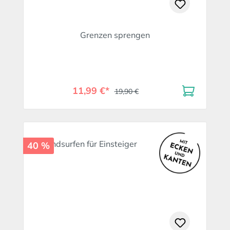
Grenzen sprengen
11,99 €*
19,90 €
40 %