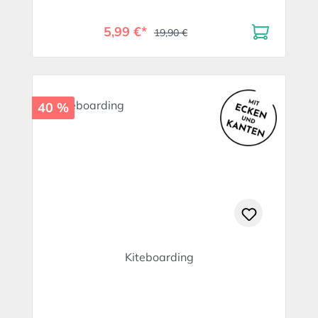
5,99 €*
19,90 €
40 %
Kiteboarding