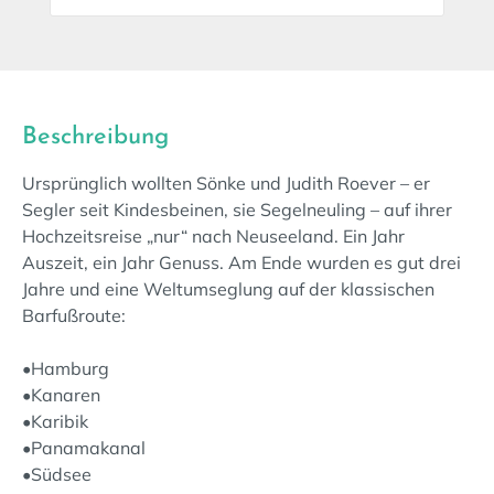
Beschreibung
Ursprünglich wollten Sönke und Judith Roever – er
Segler seit Kindesbeinen, sie Segelneuling – auf ihrer
Hochzeitsreise „nur“ nach Neuseeland. Ein Jahr
Auszeit, ein Jahr Genuss. Am Ende wurden es gut drei
Jahre und eine Weltumseglung auf der klassischen
Barfußroute:
•Hamburg
•Kanaren
•Karibik
•Panamakanal
•Südsee