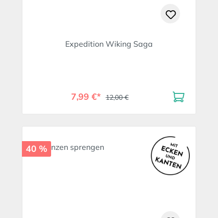
Expedition Wiking Saga
7,99 €*
12,00 €
40 %