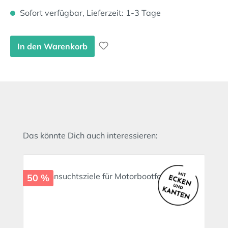
Sofort verfügbar, Lieferzeit: 1-3 Tage
In den Warenkorb
Produktgalerie überspringen
Das könnte Dich auch interessieren:
50 %