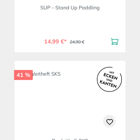
SUP – Stand Up Paddling
14,99 €*
24,90 €
41 %