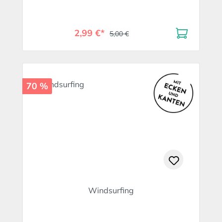
2,99 €*
5,00 €
70 %
Windsurfing