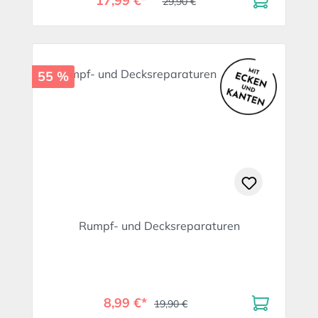
17,99 €*
29,90 €
55 %
Rumpf- und Decksreparaturen
8,99 €*
19,90 €