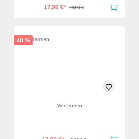
17,99 €*
29,90 €
40 %
Watermen
1