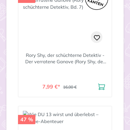
Rory Shy, der schüchterne Detektiv -
Der verratene Ganove (Rory Shy, der
schüchterne Detektiv, Bd. 7)
7,99 €*
16,00 €
47 %