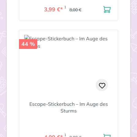
1
3,99 €*
8,00 €
44 %
Escape-Stickerbuch – Im Auge des
Sturms
1