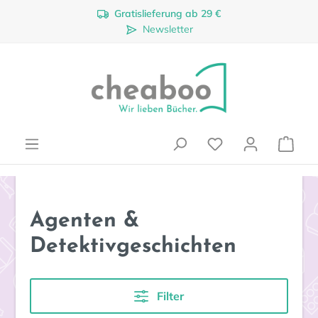
Gratislieferung ab 29 €
Zum Hauptinhalt springen
Newsletter
Ware
Agenten &
Detektivgeschichten
Filter