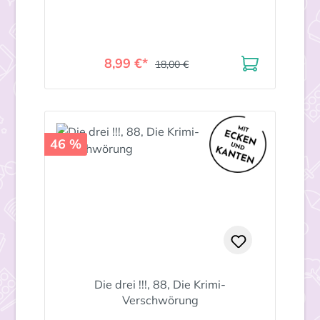
8,99 €*
18,00 €
46 %
Die drei !!!, 88, Die Krimi-
Verschwörung