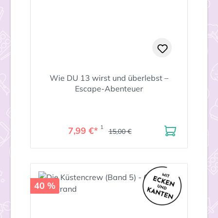
Wie DU 13 wirst und überlebst –
Escape-Abenteuer
1
7,99 €*
15,00 €
40 %