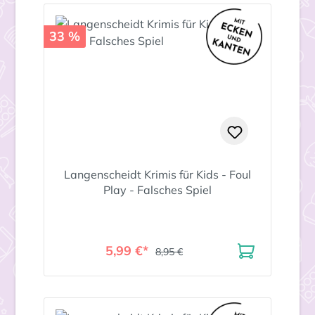
33 %
Langenscheidt Krimis für Kids - Foul
Play - Falsches Spiel
5,99 €*
8,95 €