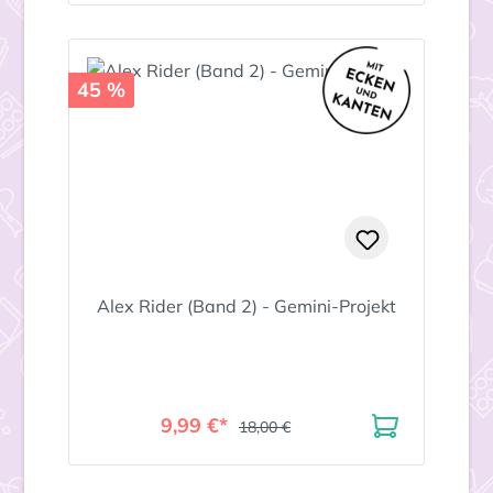
45 %
Alex Rider (Band 2) - Gemini-Projekt
9,99 €*
18,00 €