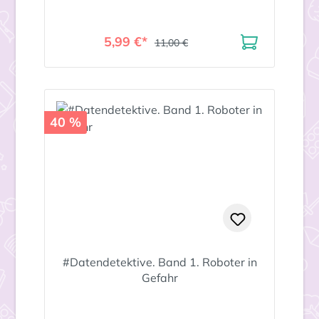
5,99 €*
11,00 €
40 %
#Datendetektive. Band 1. Roboter in
Gefahr