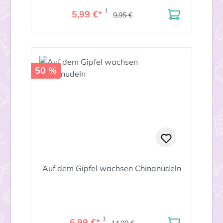
1
5,99 €*
9,95 €
50 %
Auf dem Gipfel wachsen Chinanudeln
1
6,99 €*