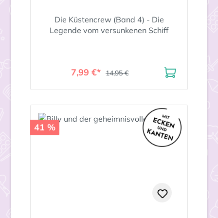
Die Küstencrew (Band 4) - Die
Legende vom versunkenen Schiff
7,99 €*
14,95 €
41 %