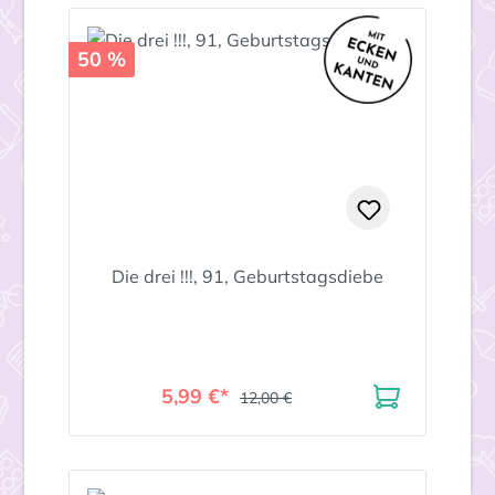
50 %
Die drei !!!, 91, Geburtstagsdiebe
5,99 €*
12,00 €