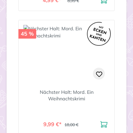
4,99 €*
8,99 €
45 %
Nächster Halt: Mord. Ein
Weihnachtskrimi
9,99 €*
18,00 €