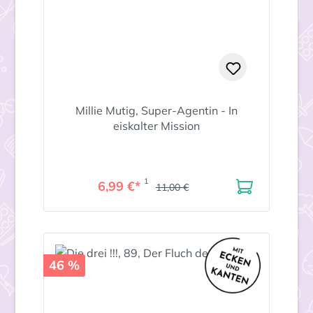
Millie Mutig, Super-Agentin - In
eiskalter Mission
1
6,99 €*
11,00 €
46 %