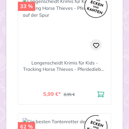
33 %
Langenscheidt Krimis für Kids -
Tracking Horse Thieves - Pferdedieben
auf der Spur
5,99 €*
8,95 €
62 %