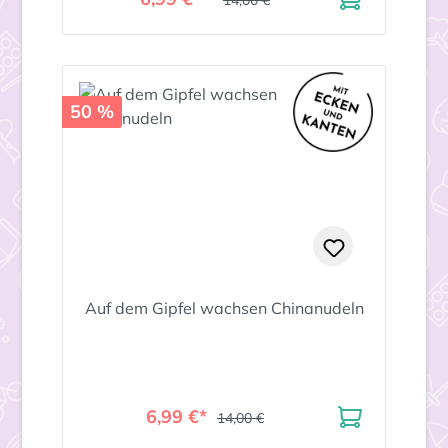
14,00 €
50 %
Auf dem Gipfel wachsen Chinanudeln
6,99 €*
14,00 €