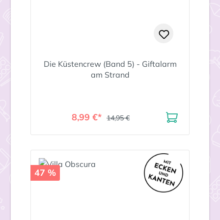
Die Küstencrew (Band 5) - Giftalarm
am Strand
8,99 €*
14,95 €
47 %