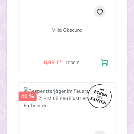
Villa Obscura
8,99 €*
17,00 €
40 %