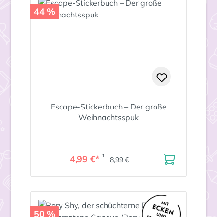
44 %
Escape-Stickerbuch – Der große
Weihnachtsspuk
1
4,99 €*
8,99 €
50 %