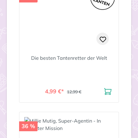
Die besten Tantenretter der Welt
4,99 €*
12,99 €
36 %