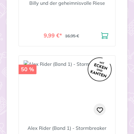
Billy und der geheimnisvolle Riese
9,99 €*
16,95 €
50 %
Alex Rider (Band 1) - Stormbreaker