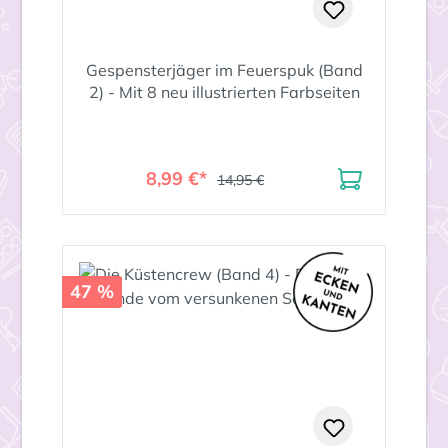
Gespensterjäger im Feuerspuk (Band
2) - Mit 8 neu illustrierten Farbseiten
8,99 €*
14,95 €
47 %