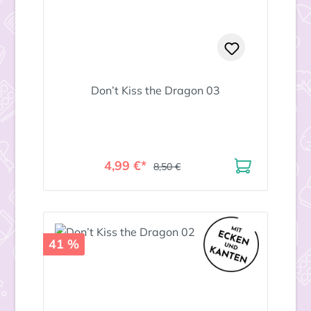
Don’t Kiss the Dragon 03
4,99 €*
8,50 €
41 %