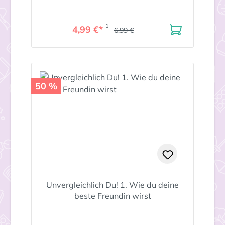
1
4,99 €*
6,99 €
50 %
Unvergleichlich Du! 1. Wie du deine
beste Freundin wirst