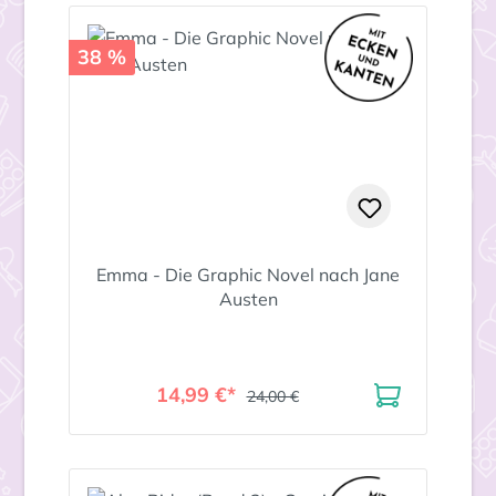
38 %
Emma - Die Graphic Novel nach Jane
Austen
14,99 €*
24,00 €