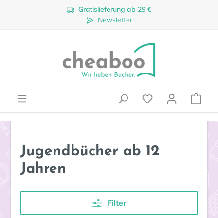
Gratislieferung ab 29 €
Zum Hauptinhalt springen
Newsletter
Ware
Jugendbücher ab 12
Jahren
Filter