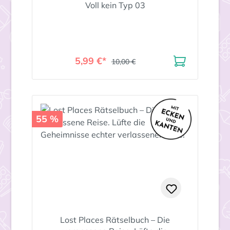
Voll kein Typ 03
5,99 €*
10,00 €
55 %
Lost Places Rätselbuch – Die