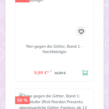
Ren gegen die Götter, Band 1 -
Nachtkönigin
1
9,99 €*
16,99 €
50 %