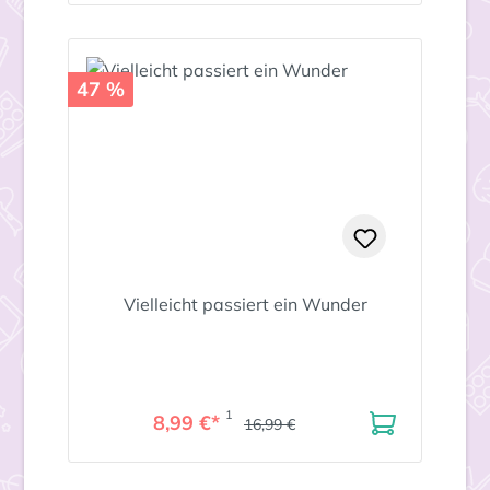
47 %
Vielleicht passiert ein Wunder
1
8,99 €*
16,99 €