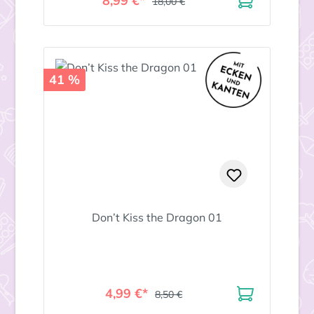
8,99 €*
18,00 €
41 %
Don’t Kiss the Dragon 01
4,99 €*
8,50 €