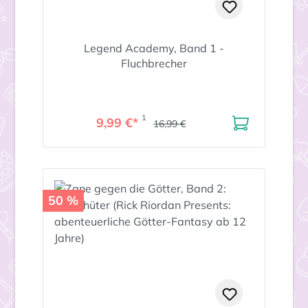
Legend Academy, Band 1 -
Fluchbrecher
1
9,99 €*
16,99 €
50 %