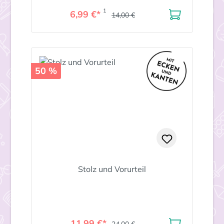
1
6,99 €*
14,00 €
50 %
Stolz und Vorurteil
11,99 €*