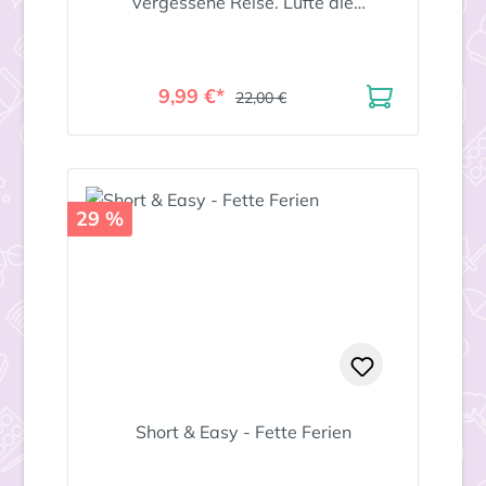
vergessene Reise. Lüfte die
Geheimnisse echter verlassenen Orte!
9,99 €*
22,00 €
29 %
Short & Easy - Fette Ferien