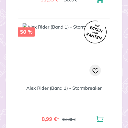
24,00 €
50 %
Alex Rider (Band 1) - Stormbreaker
8,99 €*
18,00 €