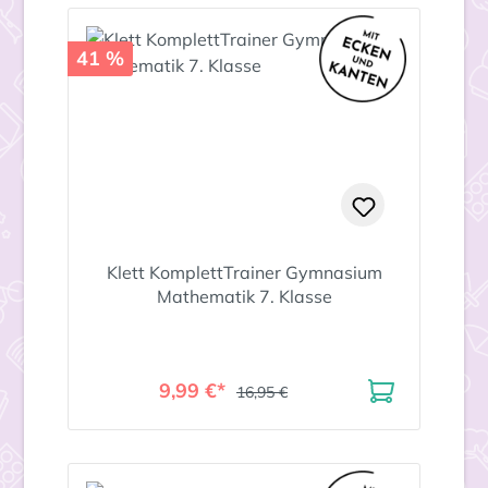
41 %
Klett KomplettTrainer Gymnasium
Mathematik 7. Klasse
9,99 €*
16,95 €