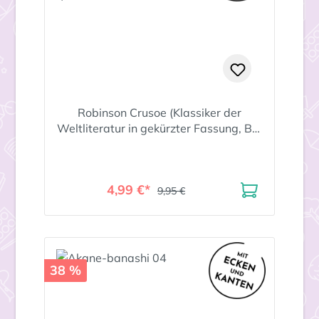
Robinson Crusoe (Klassiker der
Weltliteratur in gekürzter Fassung, Bd.
?)
4,99 €*
9,95 €
38 %