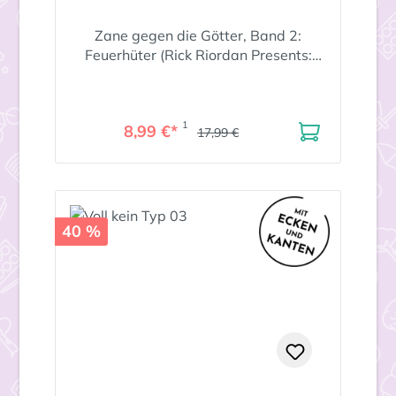
Zane gegen die Götter, Band 2:
Feuerhüter (Rick Riordan Presents:
abenteuerliche Götter-Fantasy ab 12
Jahre)
1
8,99 €*
17,99 €
40 %