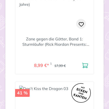
Zane gegen die Götter, Band 1:
Sturmläufer (Rick Riordan Presents:
abenteuerliche Götter-Fantasy ab 12
Jahre)
1
8,99 €*
17,99 €
41 %