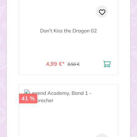
Don’t Kiss the Dragon 02
4,99 €*
8,50 €
41 %