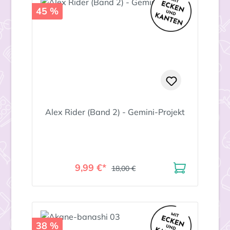
45 %
Alex Rider (Band 2) - Gemini-Projekt
9,99 €*
18,00 €
38 %