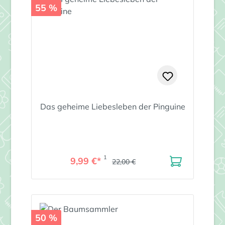
55 %
Das geheime Liebesleben der Pinguine
1
9,99 €*
22,00 €
50 %