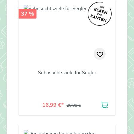
37 %
Sehnsuchtsziele für Segler
16,99 €*
26,90 €