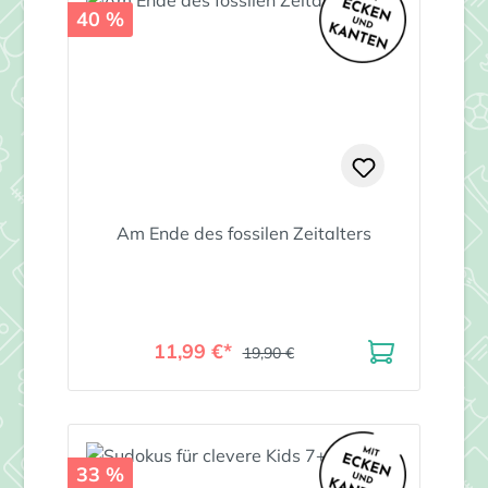
40 %
Am Ende des fossilen Zeitalters
11,99 €*
19,90 €
33 %