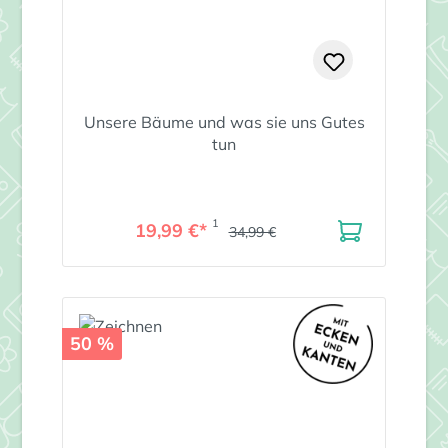
Unsere Bäume und was sie uns Gutes
tun
1
19,99 €*
34,99 €
50 %