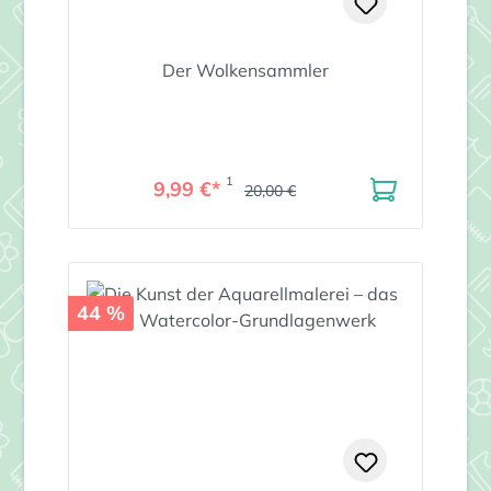
Der Wolkensammler
1
9,99 €*
20,00 €
44 %