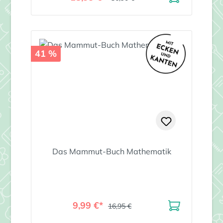
41 %
Das Mammut-Buch Mathematik
9,99 €*
16,95 €