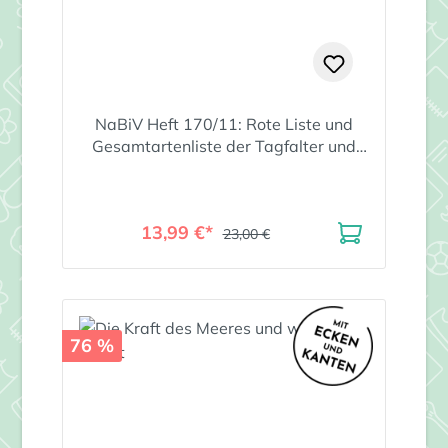
NaBiV Heft 170/11: Rote Liste und
Gesamtartenliste der Tagfalter und
Widderchen (Lepidoptera)
13,99 €*
23,00 €
76 %