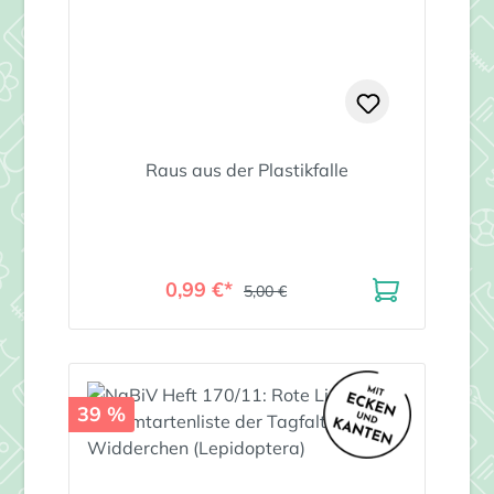
Raus aus der Plastikfalle
0,99 €*
5,00 €
39 %