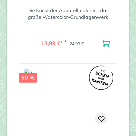
Die Kunst der Aquarellmalerei – das
große Watercolor-Grundlagenwerk
1
13,99 €*
24,99 €
50 %