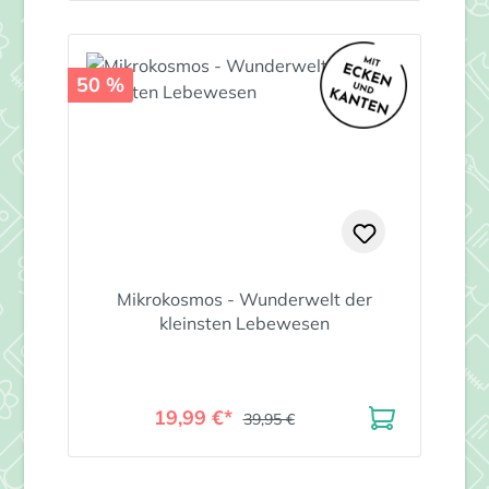
50 %
Mikrokosmos - Wunderwelt der
kleinsten Lebewesen
19,99 €*
39,95 €