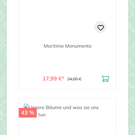
Maritime Monumente
17,99 €*
34,90 €
43 %