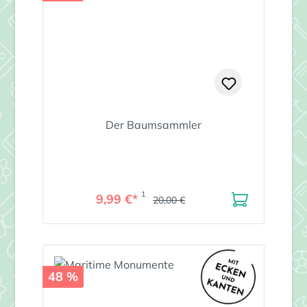
Der Baumsammler
1
9,99 €*
20,00 €
48 %