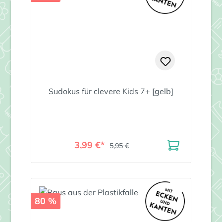
Sudokus für clevere Kids 7+ [gelb]
3,99 €*
5,95 €
80 %