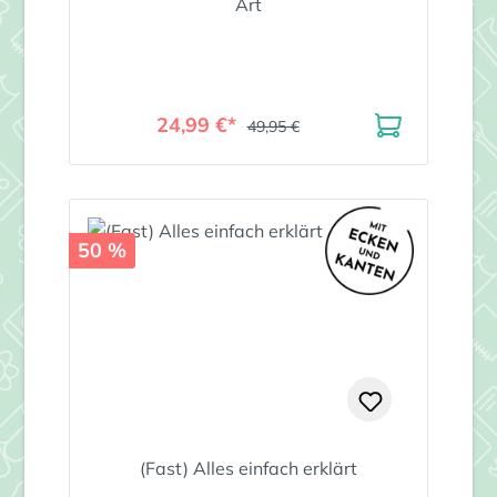
Art
24,99 €*
49,95 €
50 %
(Fast) Alles einfach erklärt