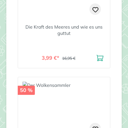
Die Kraft des Meeres und wie es uns
guttut
3,99 €*
16,95 €
50 %