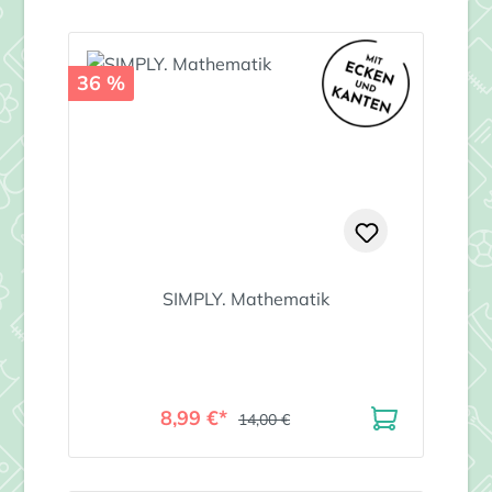
36 %
SIMPLY. Mathematik
8,99 €*
14,00 €