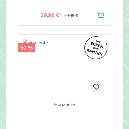
29,99 €*
49,99 €
50 %
Horizonte