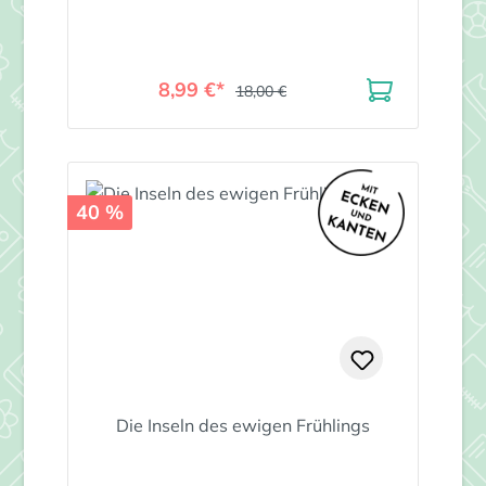
8,99 €*
18,00 €
40 %
Die Inseln des ewigen Frühlings