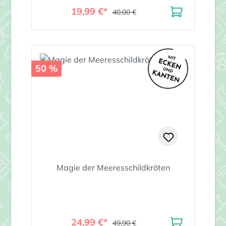
19,99 €*
40,00 €
50 %
Magie der Meeresschildkröten
24,99 €*
49,90 €