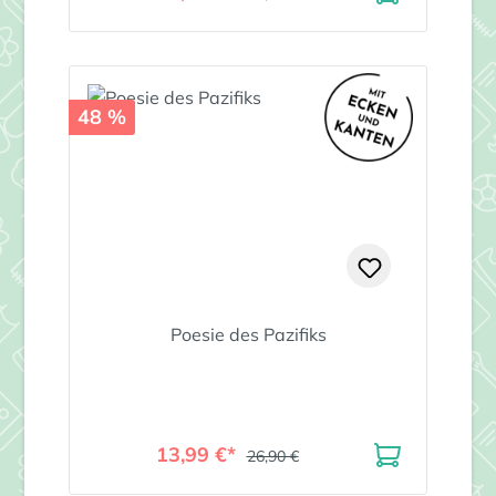
48 %
Poesie des Pazifiks
13,99 €*
26,90 €