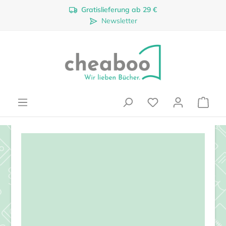
Gratislieferung ab 29 €
Zum Hauptinhalt springen
Newsletter
Ware