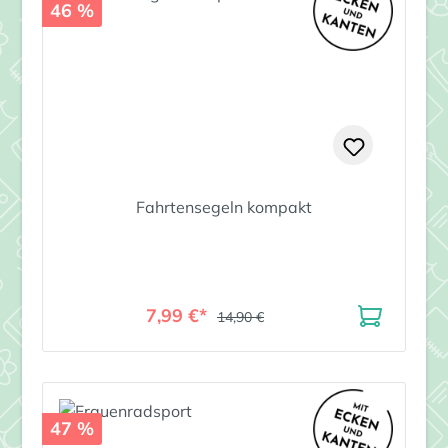
46 %
Fahrtensegeln kompakt
7,99 €*
14,90 €
47 %