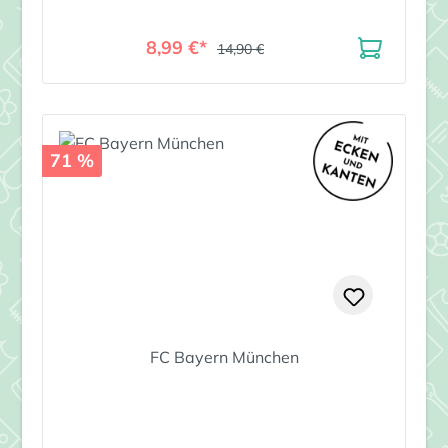
8,99 €*
14,90 €
71 %
FC Bayern München