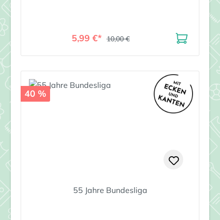
5,99 €*
10,00 €
40 %
55 Jahre Bundesliga