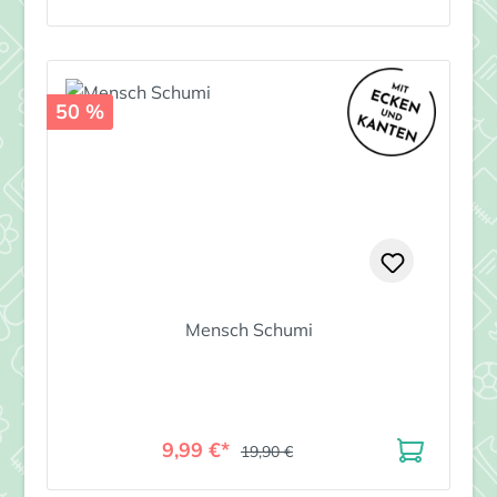
50 %
Mensch Schumi
9,99 €*
19,90 €