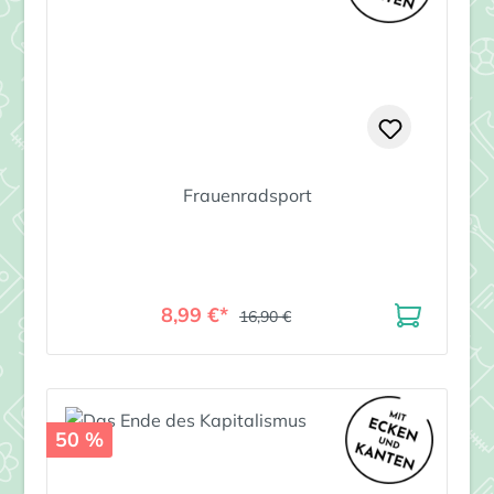
Frauenradsport
8,99 €*
16,90 €
50 %