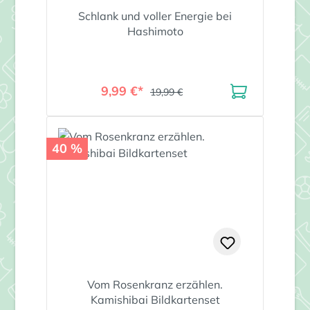
Schlank und voller Energie bei
Hashimoto
9,99 €*
19,99 €
40 %
Vom Rosenkranz erzählen.
Kamishibai Bildkartenset