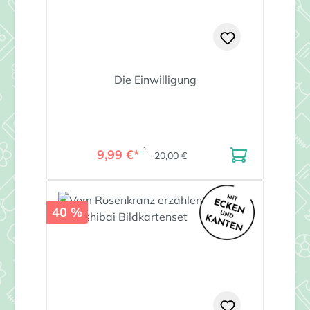
Die Einwilligung
1
9,99 €*
20,00 €
40 %