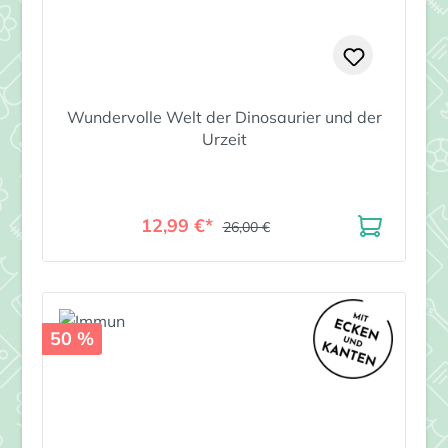
Wundervolle Welt der Dinosaurier und der
Urzeit
12,99 €*
26,00 €
50 %