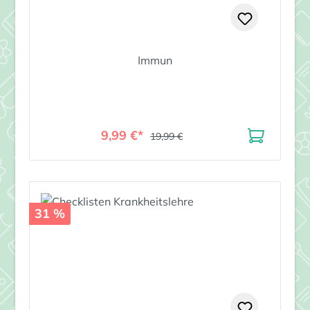
Immun
9,99 €*
19,99 €
31 %