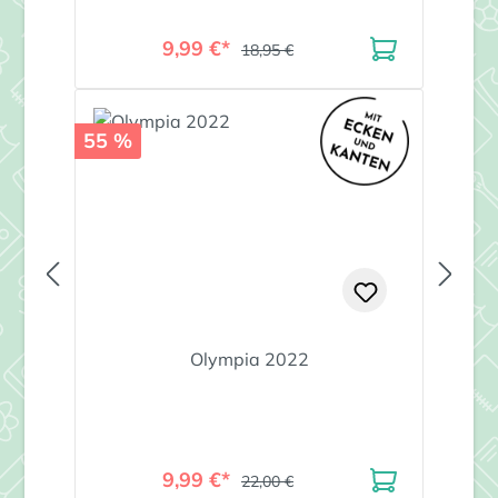
9,99 €*
18,95 €
55 %
Olympia 2022
9,99 €*
22,00 €