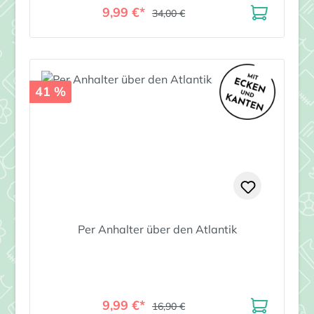
9,99 €*
34,00 €
41 %
Per Anhalter über den Atlantik
9,99 €*
16,90 €