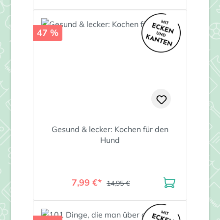
47 %
Gesund & lecker: Kochen für den
Hund
7,99 €*
14,95 €