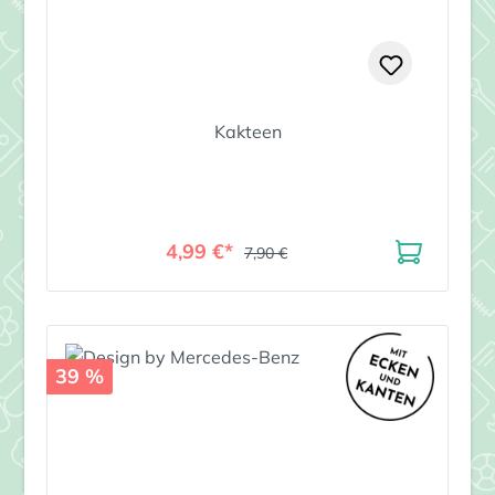
Kakteen
4,99 €*
7,90 €
39 %