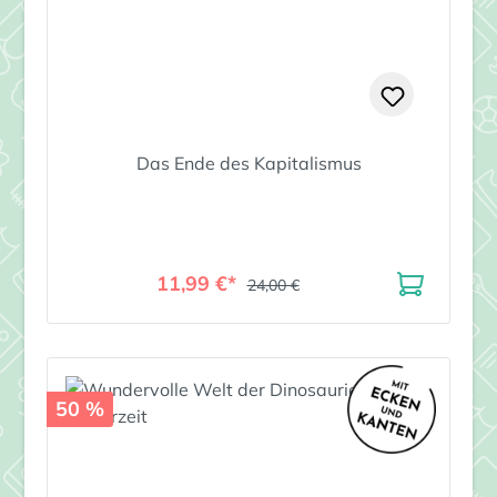
Das Ende des Kapitalismus
11,99 €*
24,00 €
50 %