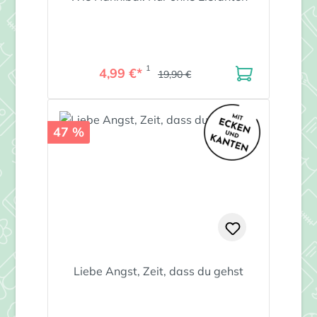
1
4,99 €*
19,90 €
47 %
Liebe Angst, Zeit, dass du gehst