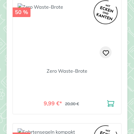
50 %
Zero Waste-Brote
9,99 €*
20,00 €