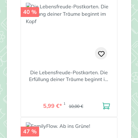
40 %
Die Lebensfreude-Postkarten. Die
Erfüllung deiner Träume beginnt im
Kopf
1
5,99 €*
10,00 €
47 %