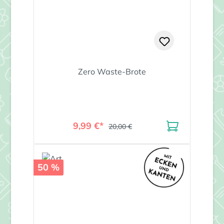
Zero Waste-Brote
9,99 €*
20,00 €
50 %