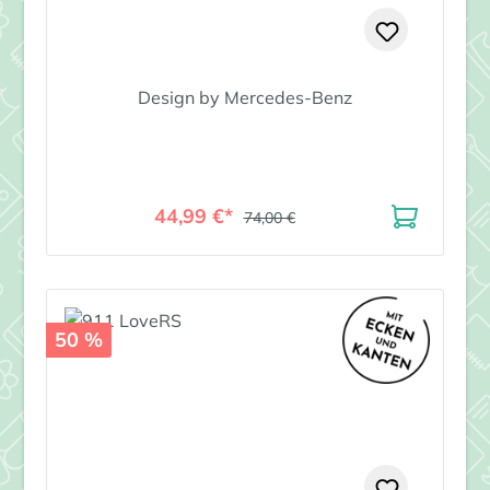
Design by Mercedes-Benz
44,99 €*
74,00 €
50 %