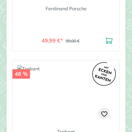
Ferdinand Porsche
49,99 €*
99,00 €
46 %
Trabant