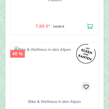
7,99 €*
14,90 €
40 %
Bike & Wellness in den Alpen