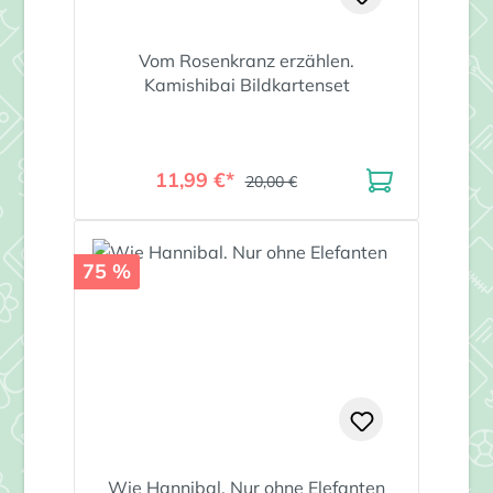
Vom Rosenkranz erzählen.
Kamishibai Bildkartenset
11,99 €*
20,00 €
75 %
Wie Hannibal. Nur ohne Elefanten