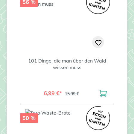
56 %
101 Dinge, die man über den Wald
wissen muss
6,99 €*
15,99 €
50 %