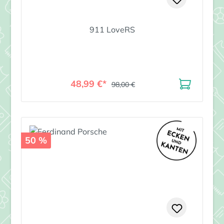
911 LoveRS
48,99 €*
98,00 €
50 %