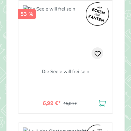
53 %
Die Seele will frei sein
6,99 €*
15,00 €