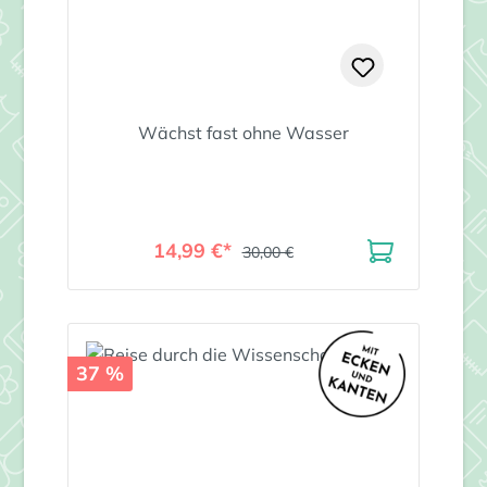
Wächst fast ohne Wasser
14,99 €*
30,00 €
37 %