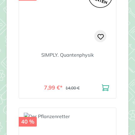
SIMPLY. Quantenphysik
7,99 €*
14,00 €
40 %