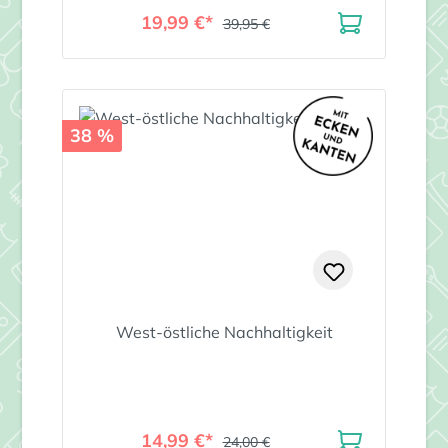
19,99 €*
39,95 €
38 %
West-östliche Nachhaltigkeit
14,99 €*
24,00 €