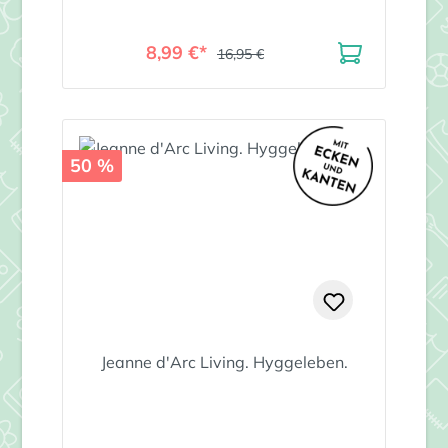
8,99 €*
16,95 €
50 %
Jeanne d'Arc Living. Hyggeleben.