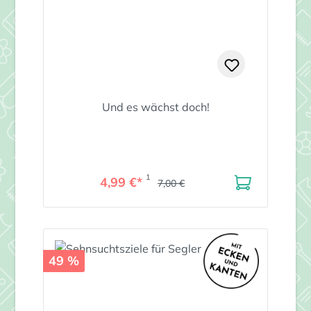
Und es wächst doch!
1
4,99 €*
7,00 €
49 %