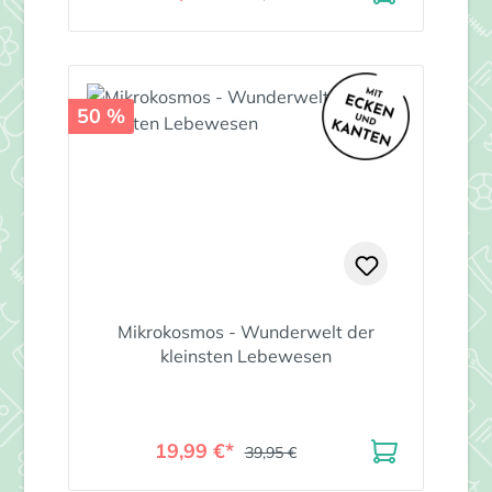
50 %
Mikrokosmos - Wunderwelt der
kleinsten Lebewesen
19,99 €*
39,95 €