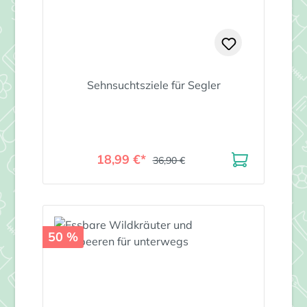
Sehnsuchtsziele für Segler
18,99 €*
36,90 €
50 %