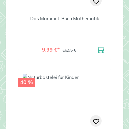
Das Mammut-Buch Mathematik
9,99 €*
16,95 €
40 %