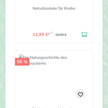
Naturbastelei für Kinder
1
11,99 €*
19,99 €
55 %