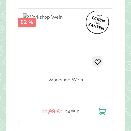
52 %
Workshop Wein
11,99 €*
24,95 €