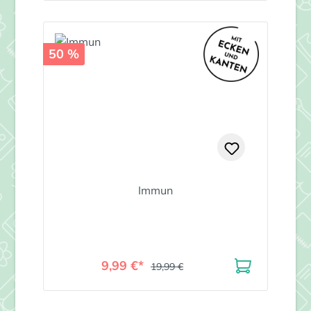
50 %
Immun
9,99 €*
19,99 €