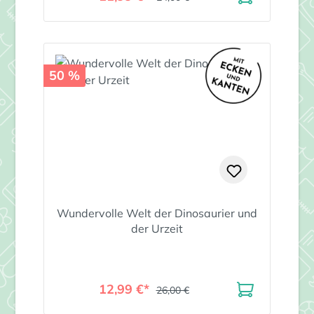
50 %
Wundervolle Welt der Dinosaurier und
der Urzeit
12,99 €*
26,00 €