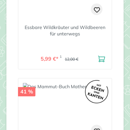
Essbare Wildkräuter und Wildbeeren
für unterwegs
1
5,99 €*
12,00 €
41 %