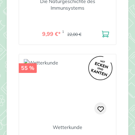
Die Naturgeschichte des
Immunsystems
1
9,99 €*
22,00 €
55 %
Wetterkunde