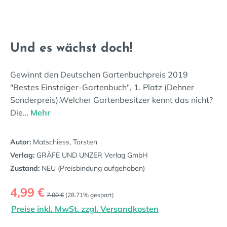
Und es wächst doch!
Gewinnt den Deutschen Gartenbuchpreis 2019
"Bestes Einsteiger-Gartenbuch", 1. Platz (Dehner
Sonderpreis).Welcher Gartenbesitzer kennt das nicht?
Die…
Mehr
Autor:
Matschiess, Torsten
Verlag:
GRÄFE UND UNZER Verlag GmbH
Zustand:
NEU (Preisbindung aufgehoben)
Verkaufspreis:
4,99 €
Regulärer Preis:
7,00 €
(28.71% gespart)
Preise inkl. MwSt. zzgl. Versandkosten