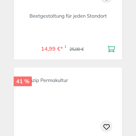
Beetgestaltung für jeden Standort
1
14,99 €*
25,00 €
41 %