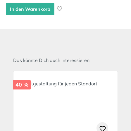
In den Warenkorb
Produktgalerie überspringen
Das könnte Dich auch interessieren:
40 %