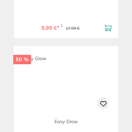
1
9,99 €*
17,99 €
50 %
Easy Glow