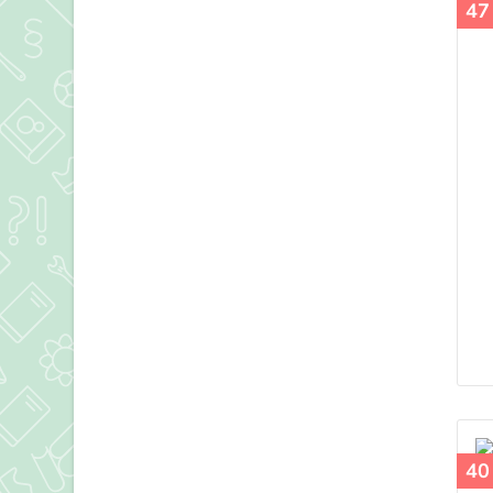
47
40