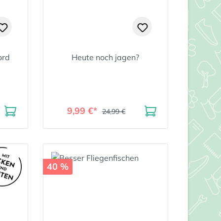
ord
Heute noch jagen?
9,99 €*
24,99 €
40 %