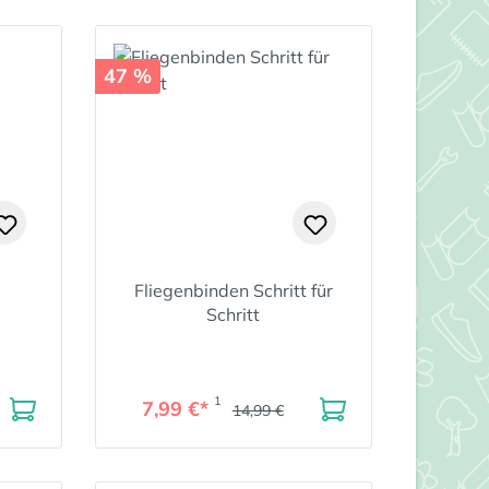
47 %
Fliegenbinden Schritt für
Schritt
1
7,99 €*
14,99 €