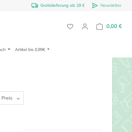
Gratislieferung ab 29 €
Newsletter
0,00 €
Ware
uch
Artikel bis 0,99€
Preis