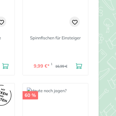
e
Spinnfischen für Einsteiger
1
9,99 €*
16,99 €
60 %