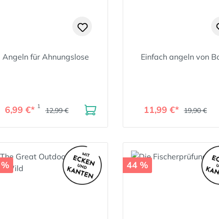
Angeln für Ahnungslose
Einfach angeln von B
1
6,99 €*
11,99 €*
12,99 €
19,90 €
 %
44 %