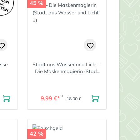
45 %
isse
Stadt aus Wasser und Licht –
Die Maskenmagierin (Stadt
aus Wasser und Licht 1)
1
9,99 €*
18,00 €
42 %