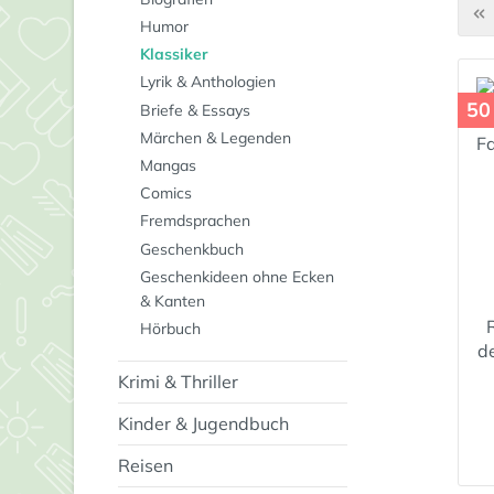
Humor
Klassiker
Lyrik & Anthologien
50
Briefe & Essays
Märchen & Legenden
Mangas
Comics
Fremdsprachen
Geschenkbuch
Geschenkideen ohne Ecken
& Kanten
Hörbuch
de
Krimi & Thriller
Kinder & Jugendbuch
Reisen