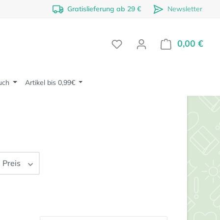
Gratislieferung ab 29 €
Newsletter
0,00 €
Ware
uch
Artikel bis 0,99€
Preis