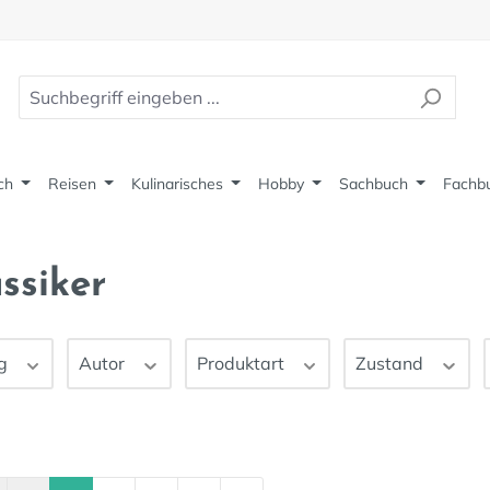
ch
Reisen
Kulinarisches
Hobby
Sachbuch
Fachb
ssiker
ag
Autor
Produktart
Zustand