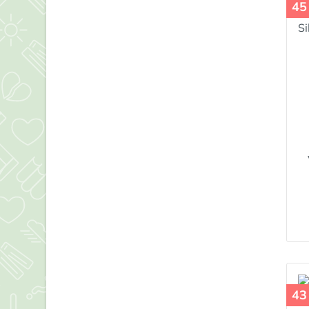
45
43