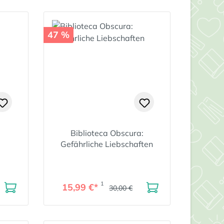
47 %
Biblioteca Obscura:
Gefährliche Liebschaften
1
15,99 €*
30,00 €