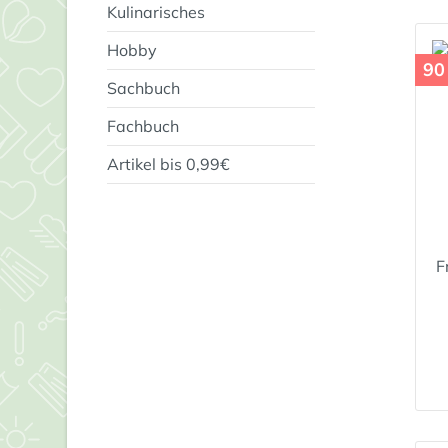
Kulinarisches
Hobby
90
Sachbuch
Fachbuch
Artikel bis 0,99€
F