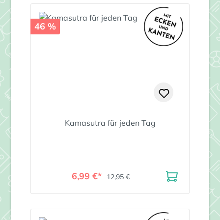
46 %
Kamasutra für jeden Tag
6,99 €*
12,95 €