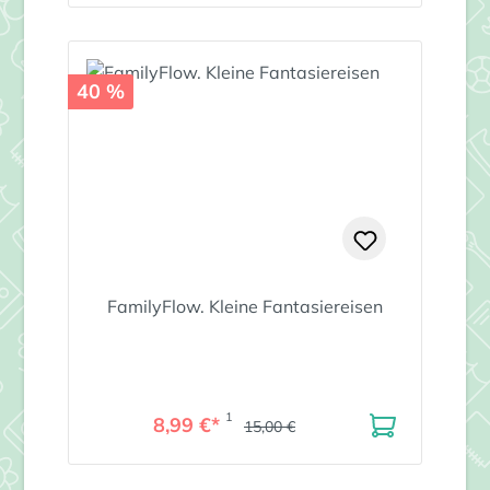
40 %
FamilyFlow. Kleine Fantasiereisen
1
8,99 €*
15,00 €