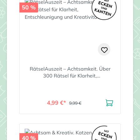
50 %
RätselAuszeit – Achtsamkeit. Über
300 Rätsel für Klarheit,
Entschleunigung und Kreativität
4,99 €*
9,99 €
40 %