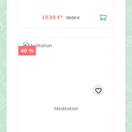
19,99 €*
38,00 €
40 %
Meditation