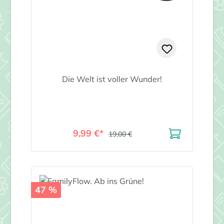
Die Welt ist voller Wunder!
9,99 €*
19,00 €
47 %