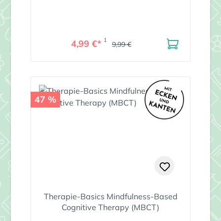
1
4,99 €*
9,99 €
47 %
Therapie-Basics Mindfulness-Based
Cognitive Therapy (MBCT)