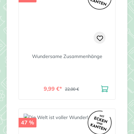
Wundersame Zusammenhänge
9,99 €*
22,00 €
47 %