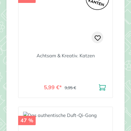
Achtsam & Kreativ. Katzen
5,99 €*
9,95 €
47 %