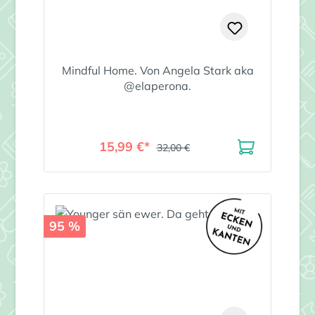
Mindful Home. Von Angela Stark aka
@elaperona.
15,99 €*
32,00 €
95 %