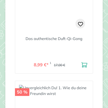
Das authentische Duft-Qi-Gong
1
8,99 €*
17,00 €
50 %