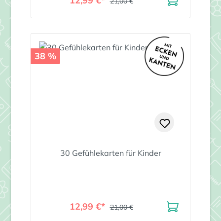
12,99 €*
21,00 €
38 %
30 Gefühlekarten für Kinder
12,99 €*
21,00 €