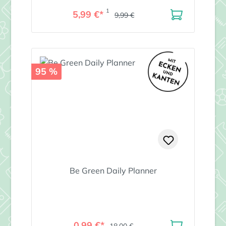
1
5,99 €*
9,99 €
95 %
Be Green Daily Planner
0,99 €*