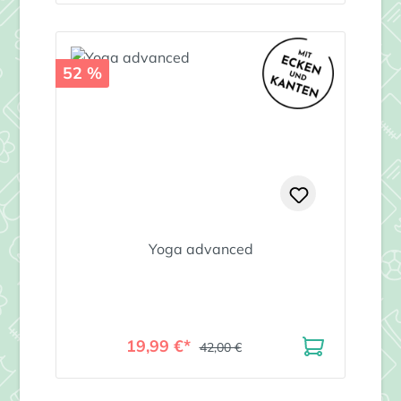
52 %
Yoga advanced
19,99 €*
42,00 €