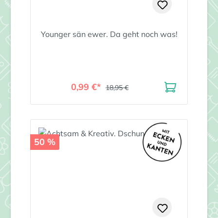
Younger sän ewer. Da geht noch was!
0,99 €*
18,95 €
50 %