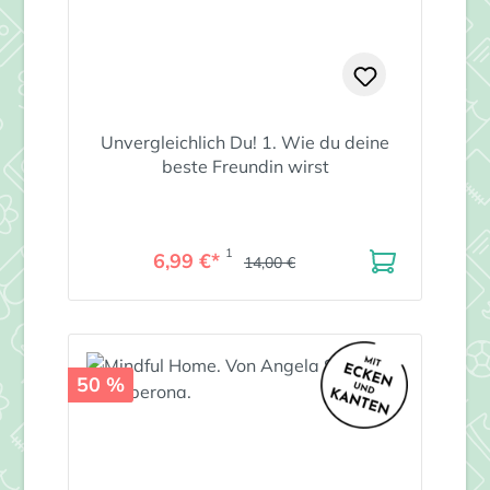
Unvergleichlich Du! 1. Wie du deine
beste Freundin wirst
1
6,99 €*
14,00 €
50 %