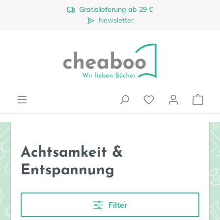
Gratislieferung ab 29 €
Zum Hauptinhalt springen
Newsletter
Ware
Achtsamkeit &
Entspannung
Filter