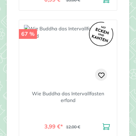
18,00 €
67 %
Wie Buddha das Intervallfasten
erfand
3,99 €*
12,00 €