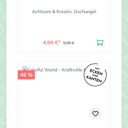
Achtsam & Kreativ. Dschungel
4,99 €*
9,95 €
46 %