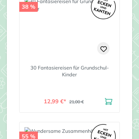
38 %
30 Fantasiereisen für Grundschul-
Kinder
12,99 €*
21,00 €
55 %