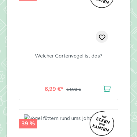
Welcher Gartenvogel ist das?
6,99 €*
14,00 €
39 %