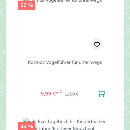
50 %
Kosmos Vogelführer für unterwegs
1
5,99 €*
12,00 €
44 %