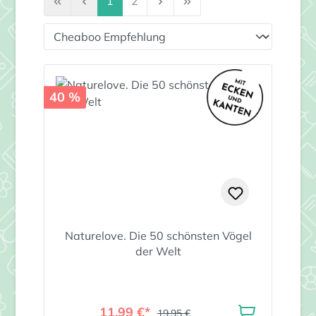
1
2
40 %
Naturelove. Die 50 schönsten Vögel
der Welt
11,99 €*
19,95 €