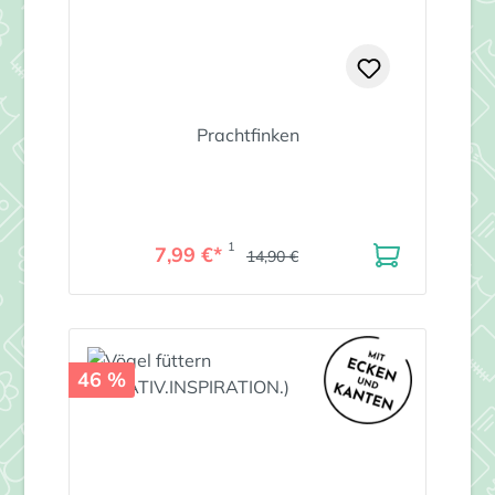
Prachtfinken
1
7,99 €*
14,90 €
46 %