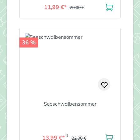
11,99 €*
20,00 €
36 %
Seeschwalbensommer
1
13,99 €*
22,00 €