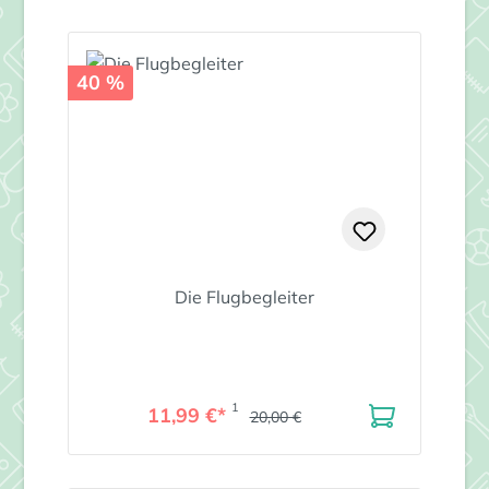
40 %
Die Flugbegleiter
1
11,99 €*
20,00 €