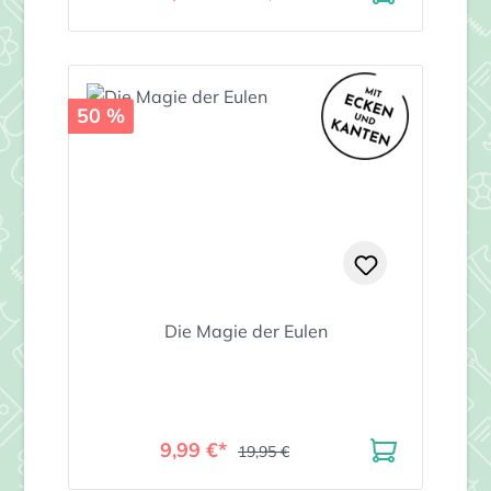
50 %
Die Magie der Eulen
9,99 €*
19,95 €