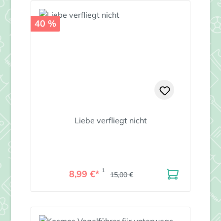
40 %
Liebe verfliegt nicht
1
8,99 €*
15,00 €