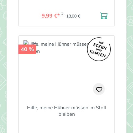
1
9,99 €*
18,00 €
40 %
Hilfe, meine Hühner müssen im Stall
bleiben