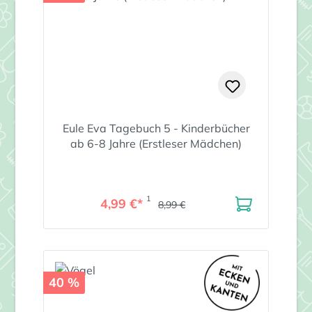
Eule Eva Tagebuch 5 - Kinderbücher
ab 6-8 Jahre (Erstleser Mädchen)
1
4,99 €*
8,99 €
40 %