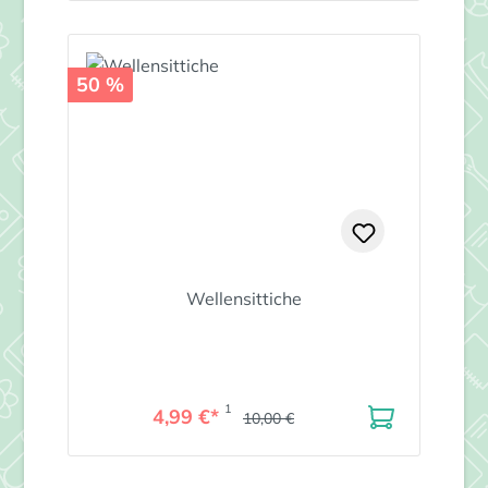
50 %
Wellensittiche
1
4,99 €*
10,00 €