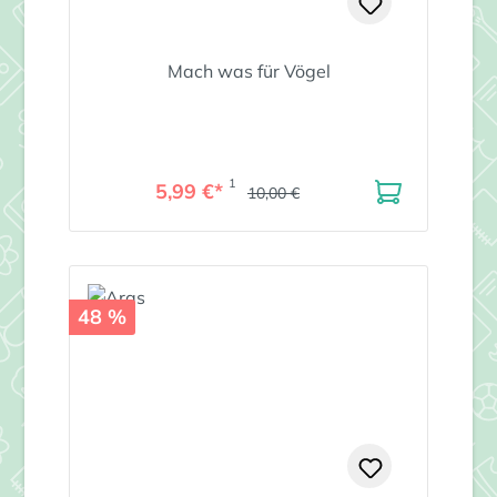
Mach was für Vögel
1
5,99 €*
10,00 €
48 %