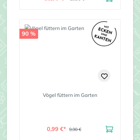
90 %
Vögel füttern im Garten
0,99 €*
9,90 €