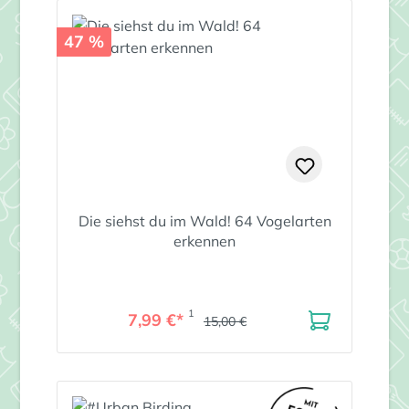
47 %
Die siehst du im Wald! 64 Vogelarten
erkennen
1
7,99 €*
15,00 €