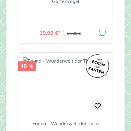
Gartenvögel
1
19,99 €*
36,00 €
40 %
Fauna – Wunderwelt der Tiere