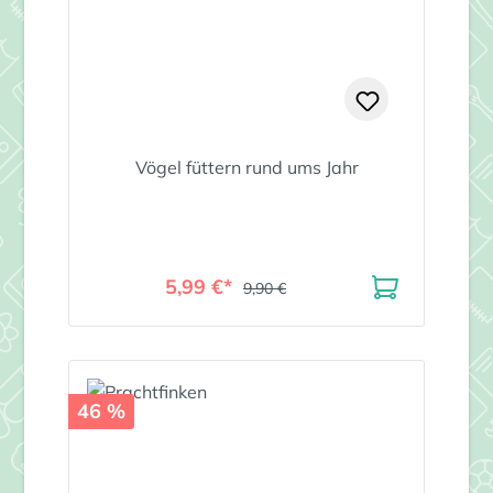
Vögel füttern rund ums Jahr
5,99 €*
9,90 €
46 %