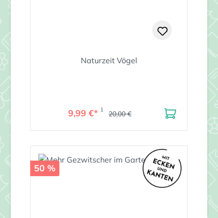
Naturzeit Vögel
1
9,99 €*
20,00 €
50 %