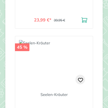
23,99 €*
39,95 €
45 %
Seelen-Kräuter