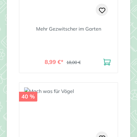
Mehr Gezwitscher im Garten
8,99 €*
18,00 €
40 %