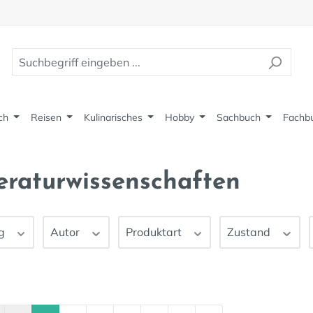
ch
Reisen
Kulinarisches
Hobby
Sachbuch
Fachb
eraturwissenschaften
ag
Autor
Produktart
Zustand