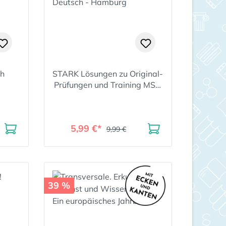
ch
STARK Lösungen zu Original-
Prüfungen und Training MSA
2022 - Deutsch - Hamburg
5,99 €*
9,99 €
39 %