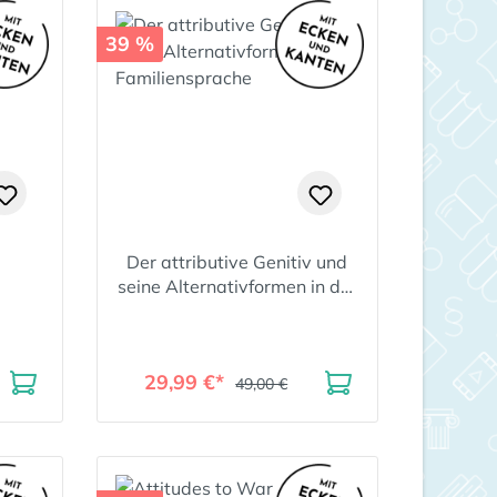
39 %
Der attributive Genitiv und
seine Alternativformen in der
Familiensprache
29,99 €*
49,00 €