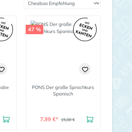
47 %
gabe
PONS Der große Sprachkurs
Spanisch
7,99 €*
15,00 €