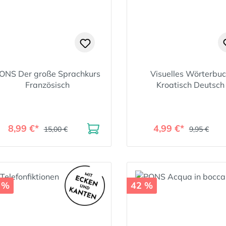
ONS Der große Sprachkurs
Visuelles Wörterbu
Französisch
Kroatisch Deutsch
8,99 €*
4,99 €*
15,00 €
9,95 €
 %
42 %