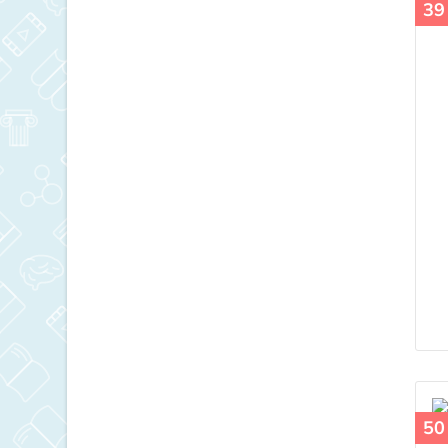
39
50