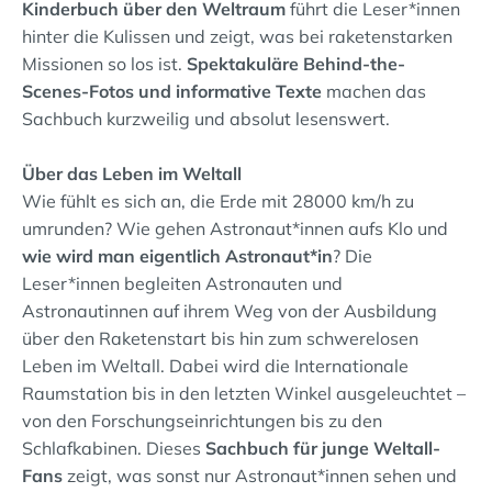
Kinderbuch über den Weltraum
führt die Leser*innen
hinter die Kulissen und zeigt, was bei raketenstarken
Missionen so los ist.
Spektakuläre Behind-the-
Scenes-Fotos und informative Texte
machen das
Sachbuch kurzweilig und absolut lesenswert.
Über das Leben im Weltall
Wie fühlt es sich an, die Erde mit 28000 km/h zu
umrunden? Wie gehen Astronaut*innen aufs Klo und
wie wird man eigentlich Astronaut*in
? Die
Leser*innen begleiten Astronauten und
Astronautinnen auf ihrem Weg von der Ausbildung
über den Raketenstart bis hin zum schwerelosen
Leben im Weltall. Dabei wird die Internationale
Raumstation bis in den letzten Winkel ausgeleuchtet –
von den Forschungseinrichtungen bis zu den
Schlafkabinen. Dieses
Sachbuch für junge Weltall-
Fans
zeigt, was sonst nur Astronaut*innen sehen und