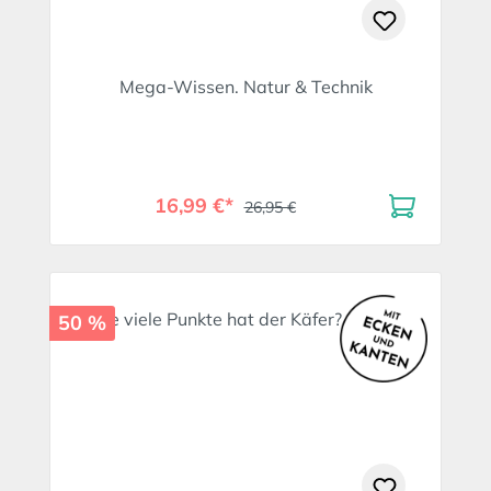
Mega-Wissen. Natur & Technik
16,99 €*
26,95 €
50 %