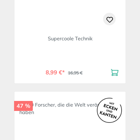
Supercoole Technik
8,99 €*
16,95 €
47 %