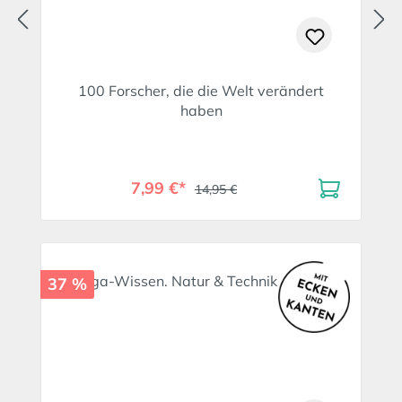
100 Forscher, die die Welt verändert
haben
7,99 €*
14,95 €
37 %