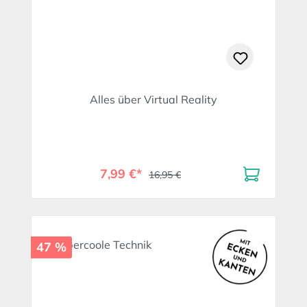
Alles über Virtual Reality
7,99 €*
16,95 €
47 %