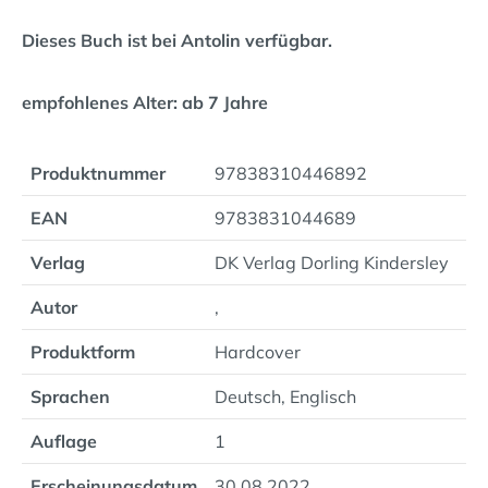
Dieses Buch ist bei Antolin verfügbar.
empfohlenes Alter: ab 7 Jahre
Produktnummer
97838310446892
EAN
9783831044689
Verlag
DK Verlag Dorling Kindersley
Autor
,
Produktform
Hardcover
Sprachen
Deutsch, Englisch
Auflage
1
Erscheinungsdatum
30.08.2022