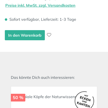
Preise inkl. MwSt. zzgl. Versandkosten
Sofort verfügbar, Lieferzeit: 1-3 Tage
In den Warenkorb
Produktgalerie überspringen
Das könnte Dich auch interessieren:
50 %