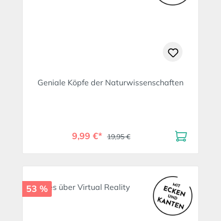
Geniale Köpfe der Naturwissenschaften
9,99 €*
19,95 €
53 %