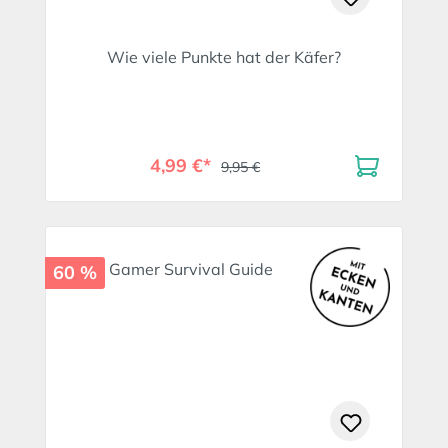
Wie viele Punkte hat der Käfer?
4,99 €*
9,95 €
60 %