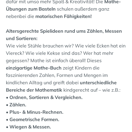
dafür mit umso mehr Spaß & Kreativität! Die
Mathe-
Übungen zum Basteln
schulen außerdem ganz
nebenbei die
motorischen Fähigkeiten!
Altersgerechte Spielideen rund ums Zählen, Messen
und Sortieren:
Wie viele Stühle brauchen wir? Wie viele Ecken hat ein
Viereck? Wie viele Kekse sind das? Wer hat mehr
gegessen? Mathe ist einfach überall! Dieses
einzigartige Mathe-Buch
zeigt Kindern die
faszinierenden Zahlen, Formen und Mengen im
kindlichen Alltag und greift dabei
unterschiedliche
Bereiche der Mathematik
kindgerecht auf – wie z.B.:
• Ordnen, Sortieren & Vergleichen.
• Zählen.
• Plus- & Minus-Rechnen.
• Geometrische Formen.
• Wiegen & Messen.