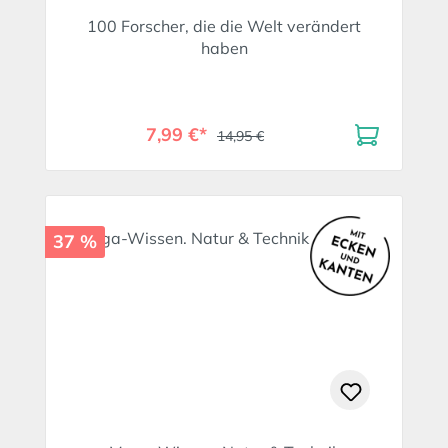
100 Forscher, die die Welt verändert
haben
7,99 €*
14,95 €
37 %