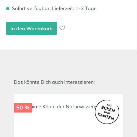
Sofort verfügbar, Lieferzeit: 1-3 Tage
In den Warenkorb
Produktgalerie überspringen
Das könnte Dich auch interessieren:
50 %