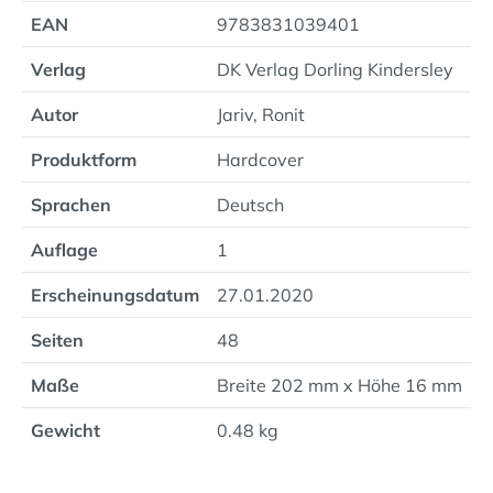
EAN
9783831039401
Verlag
DK Verlag Dorling Kindersley
Autor
Jariv, Ronit
Produktform
Hardcover
Sprachen
Deutsch
Auflage
1
Erscheinungsdatum
27.01.2020
Seiten
48
Maße
Breite 202 mm x Höhe 16 mm
Gewicht
0.48 kg