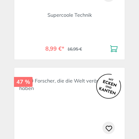
Supercoole Technik
8,99 €*
16,95 €
47 %