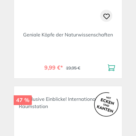
Geniale Köpfe der Naturwissenschaften
9,99 €*
19,95 €
47 %