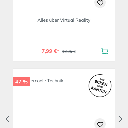
Alles über Virtual Reality
7,99 €*
16,95 €
47 %