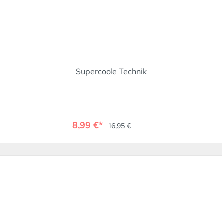
Supercoole Technik
8,99 €*
16,95 €