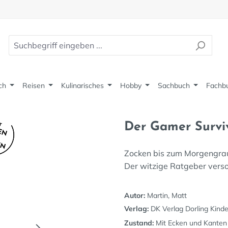
ch
Reisen
Kulinarisches
Hobby
Sachbuch
Fachb
Der Gamer Survi
Zocken bis zum Morgengrau
Der witzige Ratgeber vers
Autor:
Martin, Matt
Verlag:
DK Verlag Dorling Kinde
Zustand:
Mit Ecken und Kanten