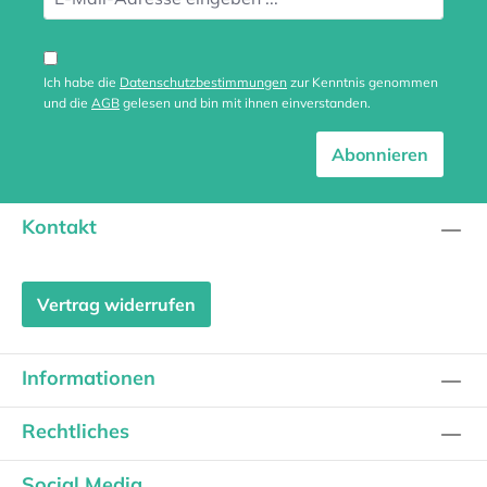
Ich habe die
Datenschutzbestimmungen
zur Kenntnis genommen
und die
AGB
gelesen und bin mit ihnen einverstanden.
Abonnieren
Kontakt
Vertrag widerrufen
Informationen
Rechtliches
Social Media