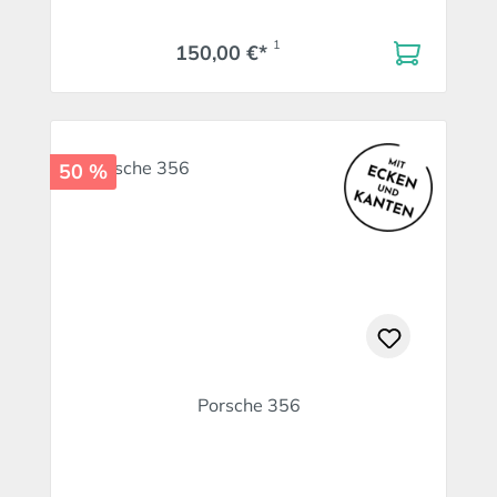
1
150,00 €*
50 %
Porsche 356