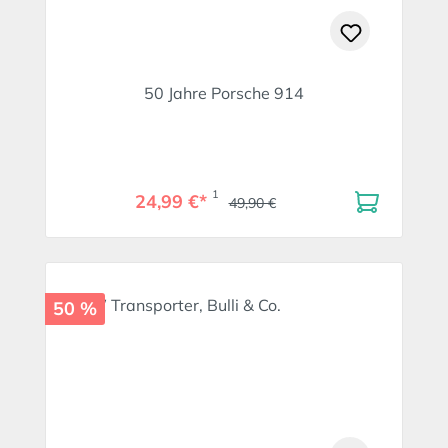
50 Jahre Porsche 914
1
24,99 €*
49,90 €
50 %