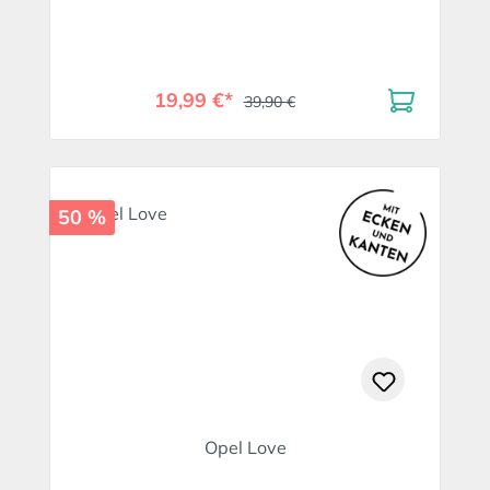
19,99 €*
39,90 €
50 %
Opel Love