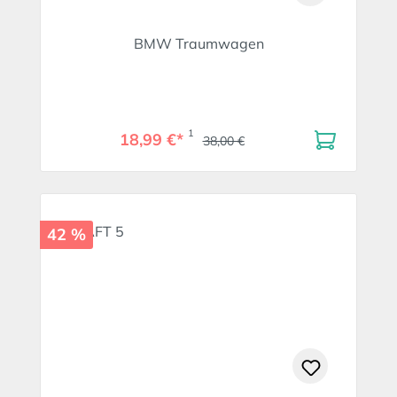
BMW Traumwagen
1
18,99 €*
38,00 €
42 %