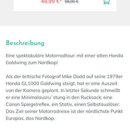
48,99 €*
98,00 €
Beschreibung
Eine spektakuläre Motorradtour: mit einer alten Honda
Goldwing zum Nordkap!
Als der britische Fotograf Mike Dodd auf seine 1979er
Honda GL1000 Goldwing steigt, hat er eine Auszeit
von der Kamera geplant. In letzter Sekunde schmeißt
er eine Minimalausru¨stung in den Rucksack: eine
Canon Spiegelreflex, ein Stativ, einen Selbstauslöser.
Das Ziel seiner Motorradreise ist der nördlichste Punkt
Europas, das Nordkap.