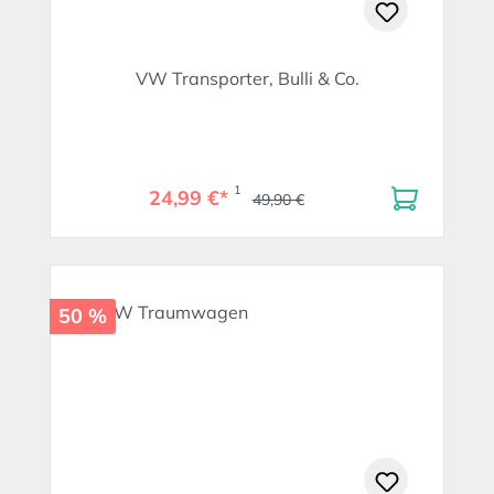
VW Transporter, Bulli & Co.
1
24,99 €*
49,90 €
50 %