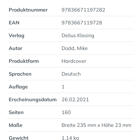
Produktnummer
97836671197282
EAN
9783667119728
Verlag
Delius Klasing
Autor
Dodd, Mike
Produktform
Hardcover
Sprachen
Deutsch
Auflage
1
Erscheinungsdatum
26.02.2021
Seiten
160
Maße
Breite 235 mm x Höhe 23 mm
Gewicht
1.14 kg