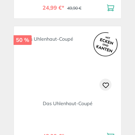
24,99 €*
49,90 €
50 %
Das Uhlenhaut-Coupé