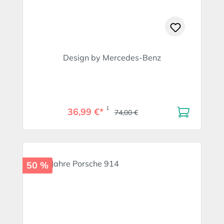
Design by Mercedes-Benz
1
36,99 €*
74,00 €
50 %