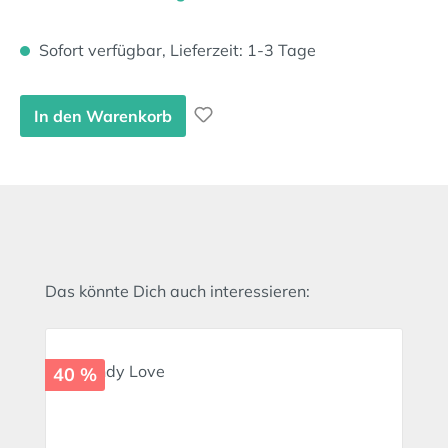
Sofort verfügbar, Lieferzeit: 1-3 Tage
In den Warenkorb
Produktgalerie überspringen
Das könnte Dich auch interessieren:
40 %