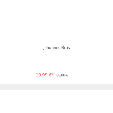
Johannes Brus
19,99 €*
35,00 €