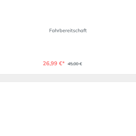
Fahrbereitschaft
26,99 €*
45,00 €