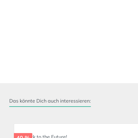
Das könnte Dich auch interessieren:
Produktgalerie überspringen
40 %