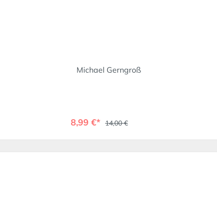
Michael Gerngroß
8,99 €*
14,00 €