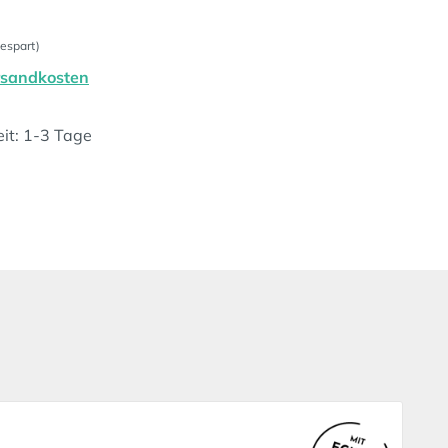
espart)
ersandkosten
eit: 1-3 Tage