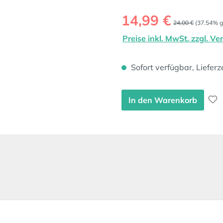
Verkaufspreis:
14,99 €
Regulärer Preis:
24,00 €
(37.54% g
Preise inkl. MwSt. zzgl. V
Sofort verfügbar, Lieferz
In den Warenkorb