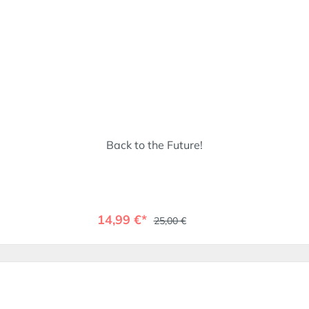
Back to the Future!
14,99 €*
25,00 €