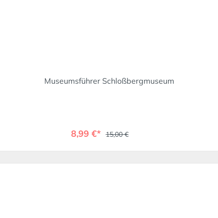
Museumsführer Schloßbergmuseum
8,99 €*
15,00 €