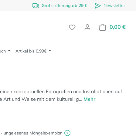
Gratislieferung ab 29 €
Newsletter
0,00 €
Ware
uch
Artikel bis 0,99€
 seinen konzeptuellen Fotografien und Installationen auf
lle Art und Weise mit dem kulturell g…
Mehr
 - ungelesenes Mängelexemplar