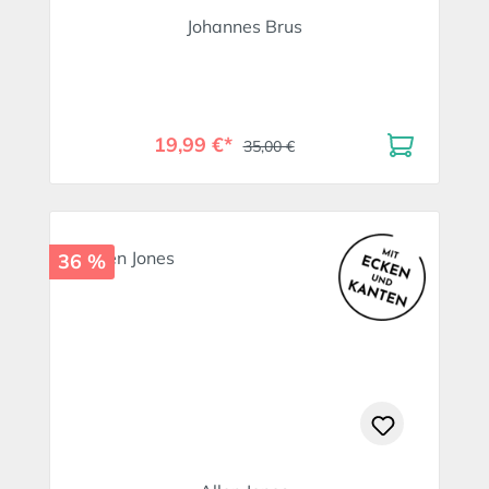
Johannes Brus
19,99 €*
35,00 €
36 %