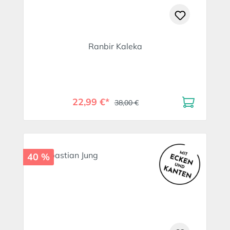
Ranbir Kaleka
22,99 €*
38,00 €
40 %