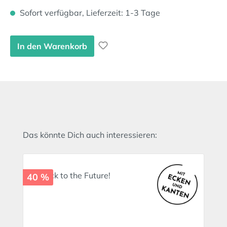
Sofort verfügbar, Lieferzeit: 1-3 Tage
In den Warenkorb
Produktgalerie überspringen
Das könnte Dich auch interessieren:
40 %