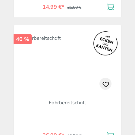
14,99 €*
25,00 €
40 %
Fahrbereitschaft