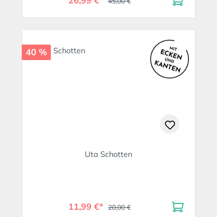
26,99 €*
45,00 €
40 %
Uta Schotten
11,99 €*
20,00 €