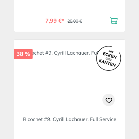
7,99 €*
28,00 €
38 %
Ricochet #9. Cyrill Lachauer. Full Service