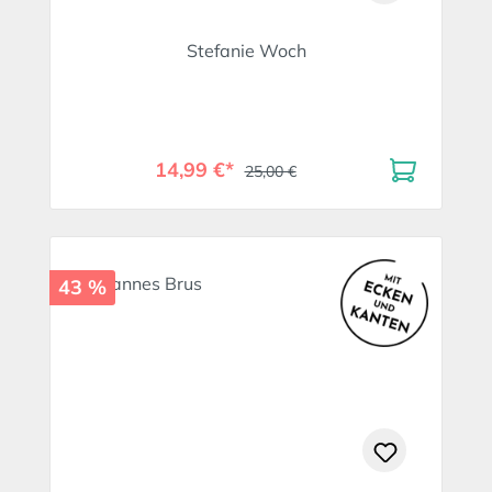
Stefanie Woch
14,99 €*
25,00 €
43 %