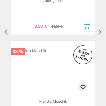
Allen Jones
8,99 €*
14,00 €
38 %
Melitta Moschik