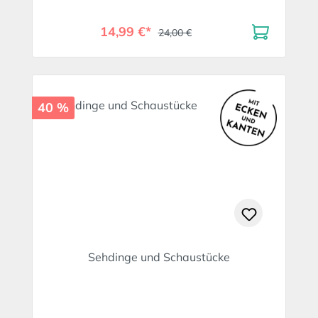
14,99 €*
24,00 €
40 %
Sehdinge und Schaustücke