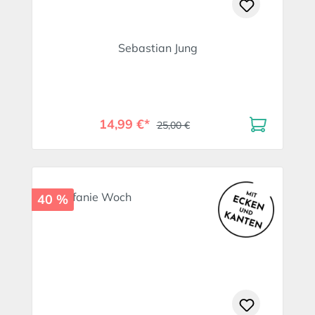
Sebastian Jung
14,99 €*
25,00 €
40 %