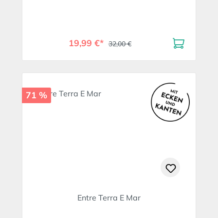
19,99 €*
32,00 €
71 %
Entre Terra E Mar