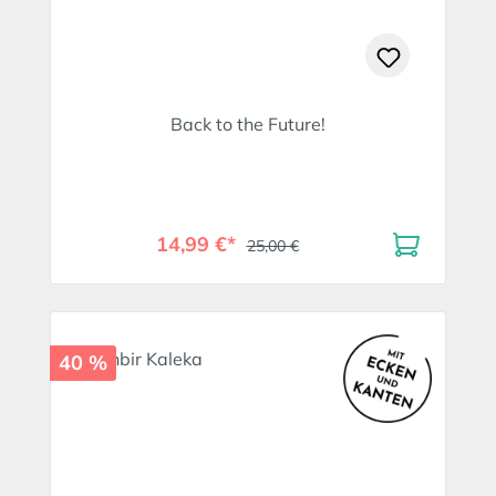
Back to the Future!
14,99 €*
25,00 €
40 %