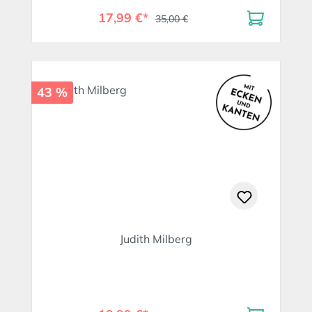
17,99 €*
35,00 €
43 %
Judith Milberg