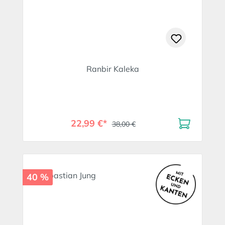
Ranbir Kaleka
22,99 €*
38,00 €
40 %