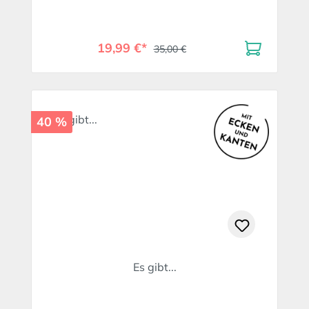
19,99 €*
35,00 €
40 %
Es gibt...