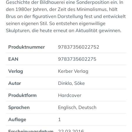
Geschichte der Bildhauerei eine Sonderposition ein. In
den 1980er Jahren, der Zeit des Minimalismus, hält
Brus an der figurativen Darstellung fest und entwickelt
seinen eigenen Stil. So entstehen eigenwillige
Skulpturen, die heute erneut an Aktualität gewinnen.
Produktnummer
97837356022752
EAN
9783735602275
Verlag
Kerber Verlag
Autor
Dinkla, Söke
Produktform
Hardcover
Sprachen
Englisch, Deutsch
Auflage
1
Erscheinungsdatum
22.03.2016