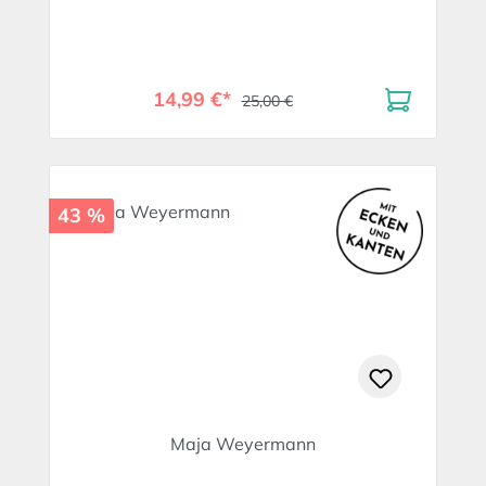
14,99 €*
25,00 €
43 %
Maja Weyermann