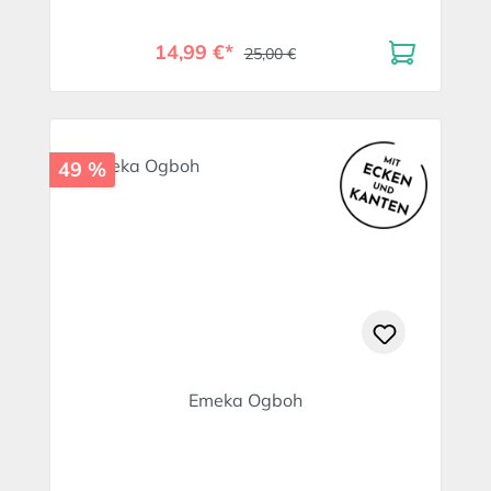
14,99 €*
25,00 €
49 %
Emeka Ogboh