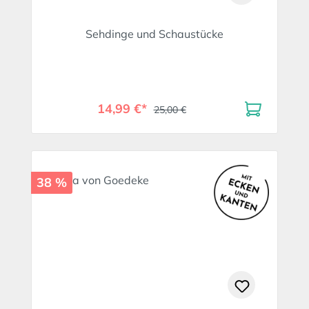
Sehdinge und Schaustücke
14,99 €*
25,00 €
38 %