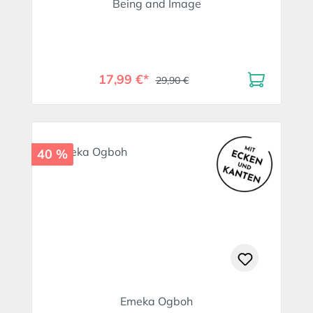
Being and Image
17,99 €*
29,90 €
40 %
Emeka Ogboh