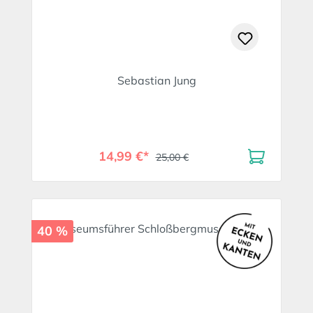
Sebastian Jung
14,99 €*
25,00 €
40 %