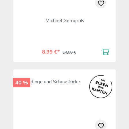
Michael Gerngroß
8,99 €*
14,00 €
40 %