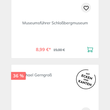
Museumsführer Schloßbergmuseum
8,99 €*
15,00 €
36 %