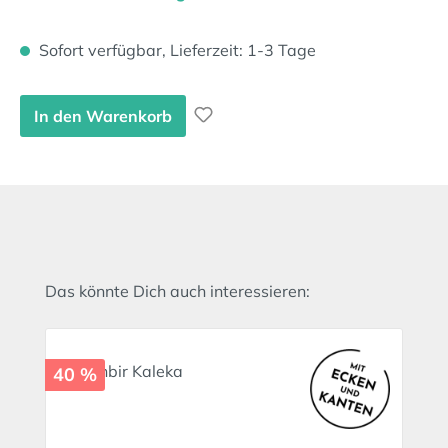
Sofort verfügbar, Lieferzeit: 1-3 Tage
In den Warenkorb
Produktgalerie überspringen
Das könnte Dich auch interessieren:
40 %