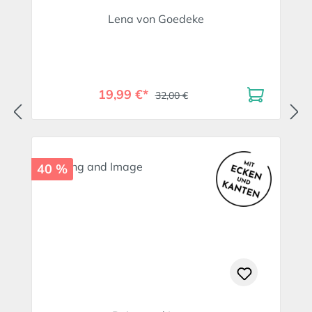
Lena von Goedeke
19,99 €*
32,00 €
40 %