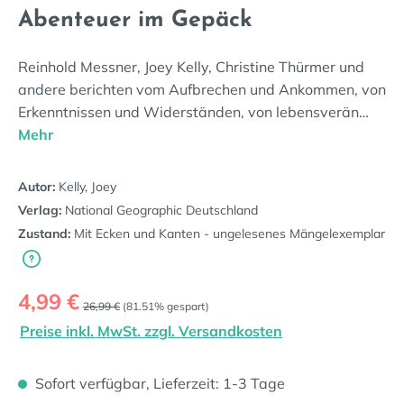
Abenteuer im Gepäck
Reinhold Messner, Joey Kelly, Christine Thürmer und
andere berichten vom Aufbrechen und Ankommen, von
Erkenntnissen und Widerständen, von lebensverän…
Mehr
Autor:
Kelly, Joey
Verlag:
National Geographic Deutschland
Zustand:
Mit Ecken und Kanten - ungelesenes Mängelexemplar
Verkaufspreis:
4,99 €
Regulärer Preis:
26,99 €
(81.51% gespart)
Preise inkl. MwSt. zzgl. Versandkosten
Sofort verfügbar, Lieferzeit: 1-3 Tage