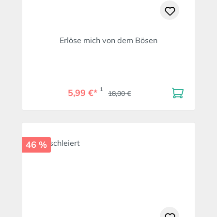
Erlöse mich von dem Bösen
1
5,99 €*
18,00 €
46 %