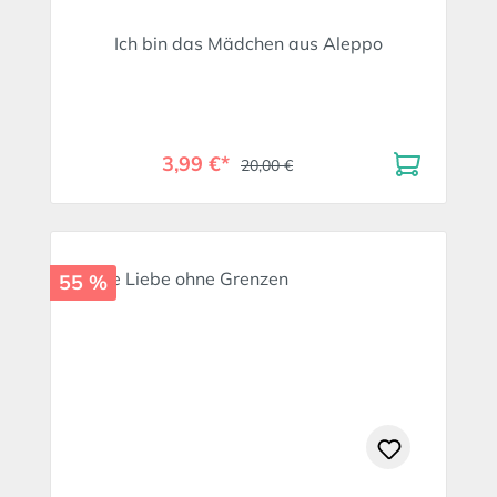
Ich bin das Mädchen aus Aleppo
3,99 €*
20,00 €
55 %