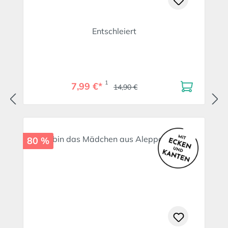
Entschleiert
1
7,99 €*
14,90 €
80 %