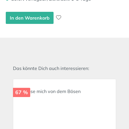
In den Warenkorb
Produktgalerie überspringen
Das könnte Dich auch interessieren:
67 %