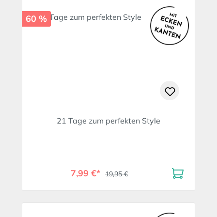
60 %
21 Tage zum perfekten Style
7,99 €*
19,95 €