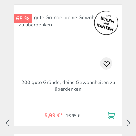
65 %
200 gute Gründe, deine Gewohnheiten zu
überdenken
5,99 €*
16,95 €