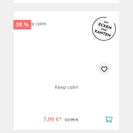
38 %
Keep calm
7,99 €*
12,95 €