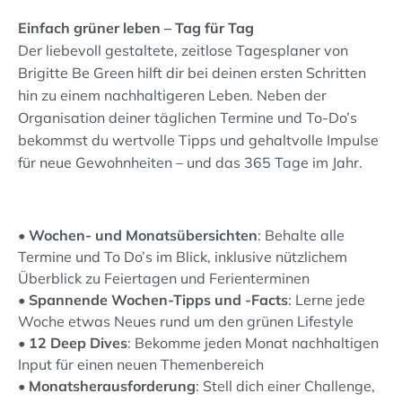
Einfach grüner leben – Tag für Tag
Der liebevoll gestaltete, zeitlose Tagesplaner von
Brigitte Be Green hilft dir bei deinen ersten Schritten
hin zu einem nachhaltigeren Leben. Neben der
Organisation deiner täglichen Termine und To-Do’s
bekommst du wertvolle Tipps und gehaltvolle Impulse
für neue Gewohnheiten – und das 365 Tage im Jahr.
•
Wochen- und Monatsübersichten
: Behalte alle
Termine und To Do’s im Blick, inklusive nützlichem
Überblick zu Feiertagen und Ferienterminen
•
Spannende Wochen-Tipps und -Facts
: Lerne jede
Woche etwas Neues rund um den grünen Lifestyle
•
12 Deep Dives
: Bekomme jeden Monat nachhaltigen
Input für einen neuen Themenbereich
•
Monatsherausforderung
: Stell dich einer Challenge,