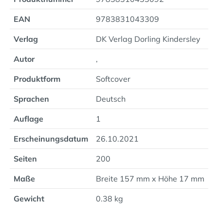
EAN
9783831043309
Verlag
DK Verlag Dorling Kindersley
Autor
,
Produktform
Softcover
Sprachen
Deutsch
Auflage
1
Erscheinungsdatum
26.10.2021
Seiten
200
Maße
Breite 157 mm x Höhe 17 mm
Gewicht
0.38 kg