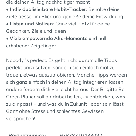
die deinen Alltag nachhaltiger macht
•
Individualisierbare Habit-Tracker
: Behalte deine
Ziele besser im Blick und genieße deine Entwicklung
•
Listen und Notizen
: Ganz viel Platz für deine
Gedanken, Ziele und Ideen
•
Viele empowernde Aha-Momente
und null
erhobener Zeigefinger
Nobody´s perfect. Es geht nicht darum alle Tipps
perfekt umzusetzen, sondern sich einfach mal zu
trauen, etwas auszuprobieren. Manche Tipps werden
sich ganz einfach in deinen Alltag integrieren lassen,
andere fordern dich vielleicht heraus. Der Brigitte Be
Green Planer soll dir dabei helfen, zu entdecken, was
zu dir passt – und was du in Zukunft lieber sein lässt.
Ganz ohne Stress und schlechtes Gewissen,
versprochen!
Produktnummer
97838310433092