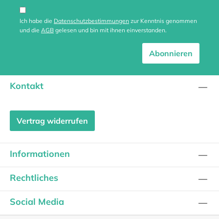
Ich habe die
Datenschutzbestimmungen
zur Kenntnis genommen
und die
AGB
gelesen und bin mit ihnen einverstanden.
Abonnieren
Kontakt
Vertrag widerrufen
Informationen
Rechtliches
Social Media