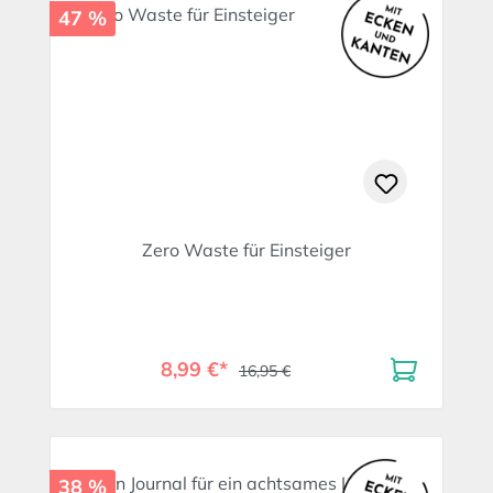
47 %
Zero Waste für Einsteiger
8,99 €*
16,95 €
38 %