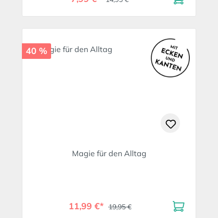
40 %
Magie für den Alltag
11,99 €*
19,95 €