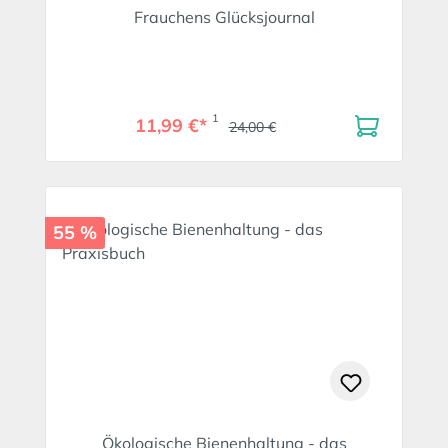
Frauchens Glücksjournal
1
11,99 €*
24,00 €
55 %
Ökologische Bienenhaltung - das