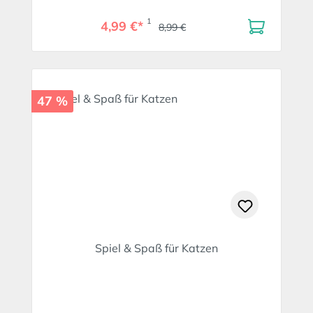
1
4,99 €*
8,99 €
47 %
Spiel & Spaß für Katzen