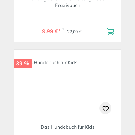
Praxisbuch
1
9,99 €*
22,00 €
39 %
Das Hundebuch für Kids