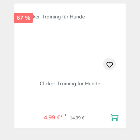
67 %
Clicker-Training für Hunde
1
4,99 €*
14,99 €