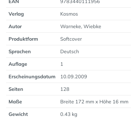
EAN
9783440111956
Verlag
Kosmos
Autor
Warneke, Wiebke
Produktform
Softcover
Sprachen
Deutsch
Auflage
1
Erscheinungsdatum
10.09.2009
Seiten
128
Maße
Breite 172 mm x Höhe 16 mm
Gewicht
0.43 kg