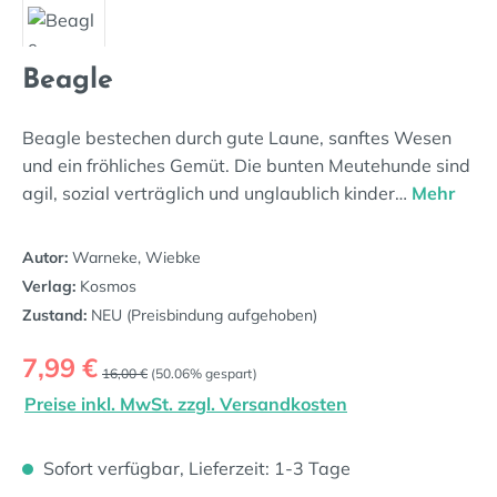
Beagle
Beagle bestechen durch gute Laune, sanftes Wesen
und ein fröhliches Gemüt. Die bunten Meutehunde sind
agil, sozial verträglich und unglaublich kinder…
Mehr
Autor:
Warneke, Wiebke
Verlag:
Kosmos
Zustand:
NEU (Preisbindung aufgehoben)
Verkaufspreis:
7,99 €
Regulärer Preis:
16,00 €
(50.06% gespart)
Preise inkl. MwSt. zzgl. Versandkosten
Sofort verfügbar, Lieferzeit: 1-3 Tage