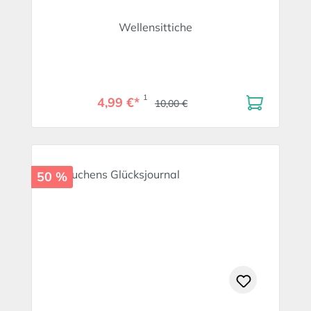
Wellensittiche
1
4,99 €*
10,00 €
50 %