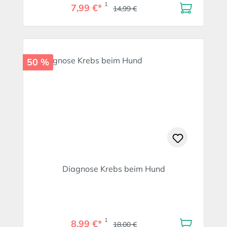
1
7,99 €*
14,99 €
50 %
Diagnose Krebs beim Hund
1
8,99 €*
18,00 €