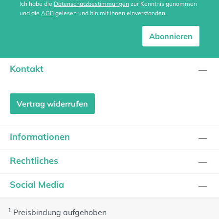
Ich habe die
Datenschutzbestimmungen
zur Kenntnis genommen
und die
AGB
gelesen und bin mit ihnen einverstanden.
Abonnieren
Kontakt
Vertrag widerrufen
Informationen
Rechtliches
Social Media
1
Preisbindung aufgehoben