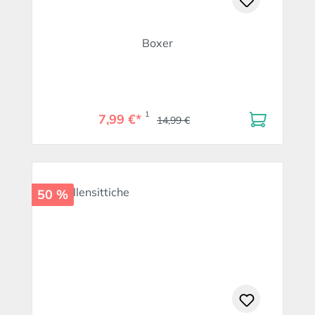
Boxer
1
7,99 €*
14,99 €
50 %