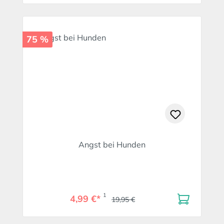
75 %
Angst bei Hunden
1
4,99 €*
19,95 €