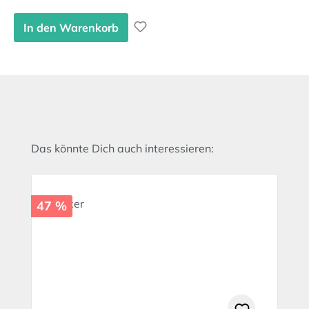
In den Warenkorb
Produktgalerie überspringen
Das könnte Dich auch interessieren:
47 %