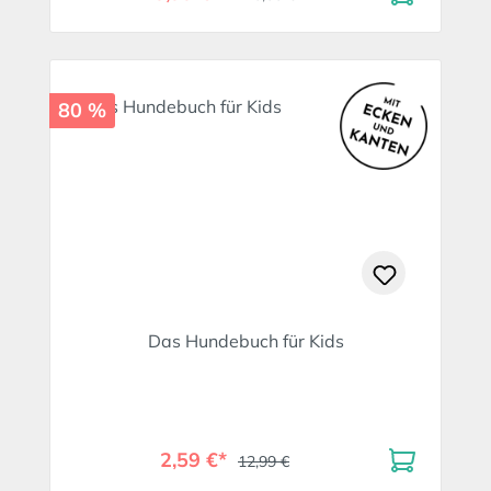
80 %
Das Hundebuch für Kids
2,59 €*
12,99 €