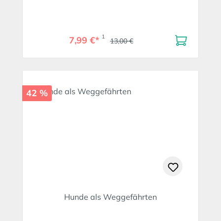
1
7,99 €*
13,00 €
42 %
Hunde als Weggefährten