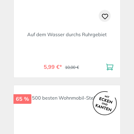
Auf dem Wasser durchs Ruhrgebiet
5,99 €*
10,00 €
65 %