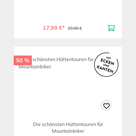
17,99 €*
29,90 €
50 %
Die schönsten Hüttentouren für
Mountainbiker