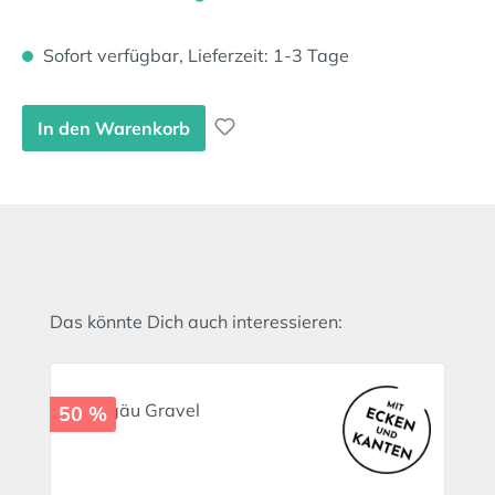
Sofort verfügbar, Lieferzeit: 1-3 Tage
In den Warenkorb
Produktgalerie überspringen
Das könnte Dich auch interessieren:
50 %