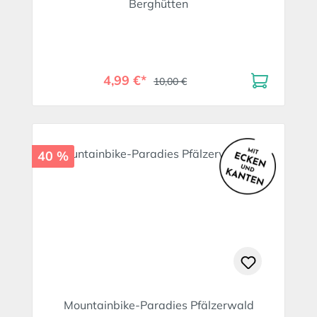
Berghütten
4,99 €*
10,00 €
40 %
Mountainbike-Paradies Pfälzerwald