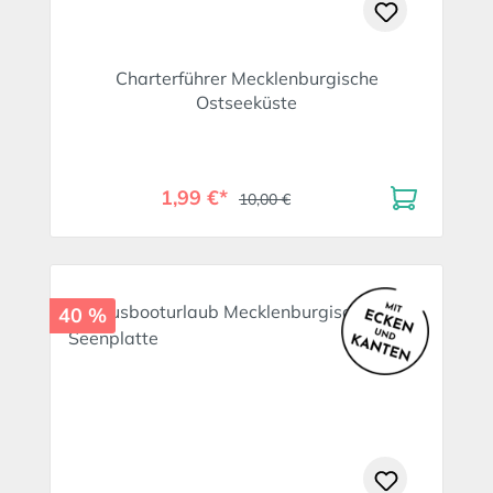
Charterführer Mecklenburgische
Ostseeküste
1,99 €*
10,00 €
40 %