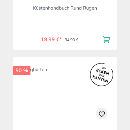
Küstenhandbuch Rund Rügen
19,99 €*
34,90 €
50 %