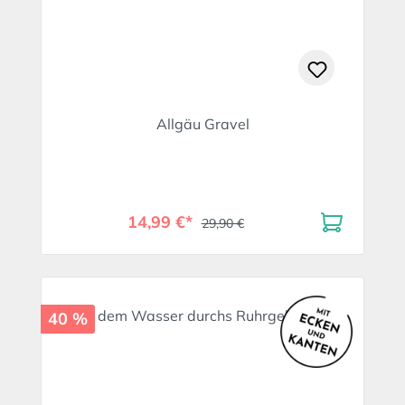
Allgäu Gravel
14,99 €*
29,90 €
40 %