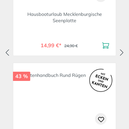
Hausbooturlaub Mecklenburgische
Seenplatte
14,99 €*
24,90 €
43 %