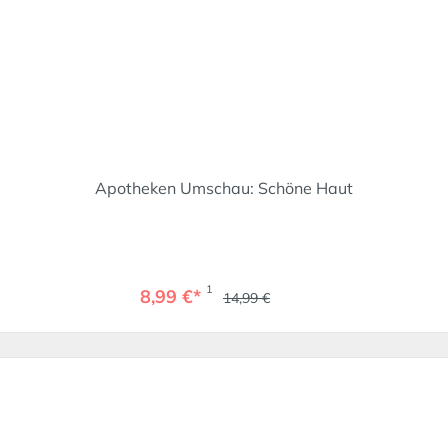
Apotheken Umschau: Schöne Haut
1
8,99 €*
14,99 €