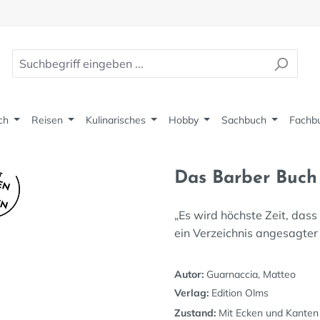
ch
Reisen
Kulinarisches
Hobby
Sachbuch
Fachb
Das Barber Buch
„Es wird höchste Zeit, das
ein Verzeichnis angesagter
Autor:
Guarnaccia, Matteo
Verlag:
Edition Olms
Zustand:
Mit Ecken und Kanten