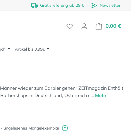
Gratislieferung ab 29 €
Newsletter
0,00 €
Ware
uch
Artikel bis 0,99€
s Männer wieder zum Barbier gehen“ ZEITmagazin Enthält
 Barbershops in Deutschland, Österreich u…
Mehr
 - ungelesenes Mängelexemplar