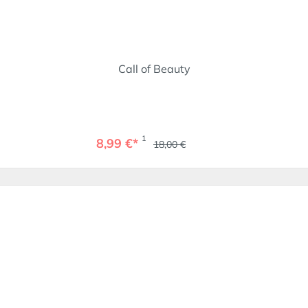
Call of Beauty
1
8,99 €*
18,00 €