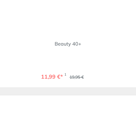
Beauty 40+
1
11,99 €*
19,95 €