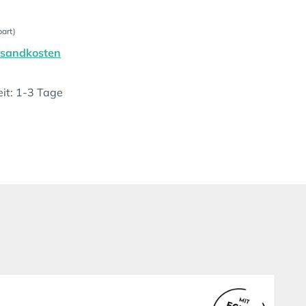
art)
ersandkosten
eit: 1-3 Tage