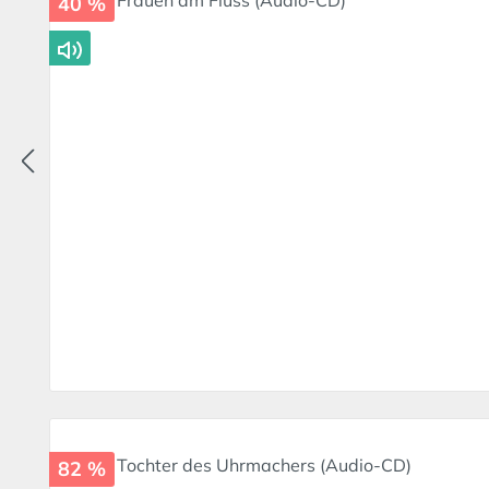
40 %
82 %