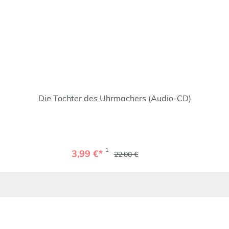
Die Tochter des Uhrmachers (Audio-CD)
1
3,99 €*
22,00 €