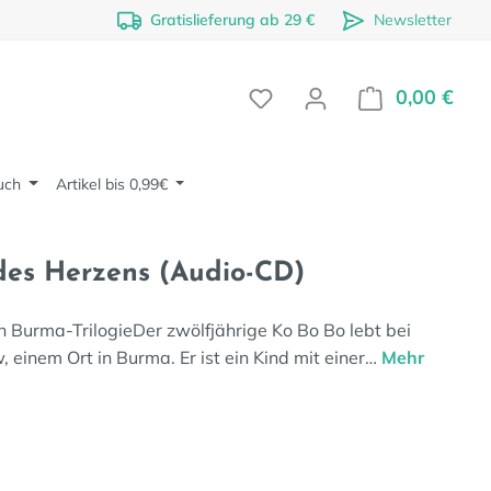
Gratislieferung ab 29 €
Newsletter
0,00 €
Ware
uch
Artikel bis 0,99€
des Herzens (Audio-CD)
Burma-TrilogieDer zwölfjährige Ko Bo Bo lebt bei
 einem Ort in Burma. Er ist ein Kind mit einer…
Mehr