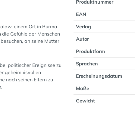
Produktnummer
EAN
Kalaw, einem Ort in Burma.
Verlag
nn die Gefühle der Menschen
Autor
r besuchen, an seine Mutter
Produktform
Sprachen
el politischer Ereignisse zu
er geheimnisvollen
Erscheinungsdatum
he nach seinen Eltern zu
n.
Maße
Gewicht