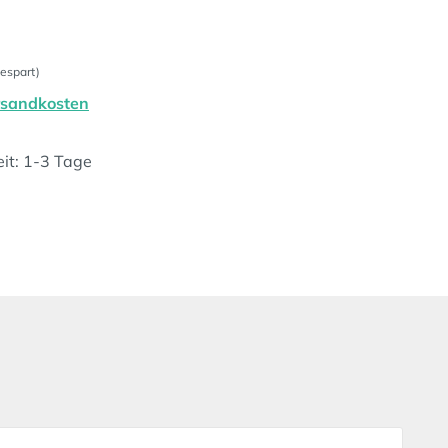
espart)
ersandkosten
eit: 1-3 Tage