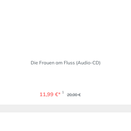
Die Frauen am Fluss (Audio-CD)
1
11,99 €*
20,00 €