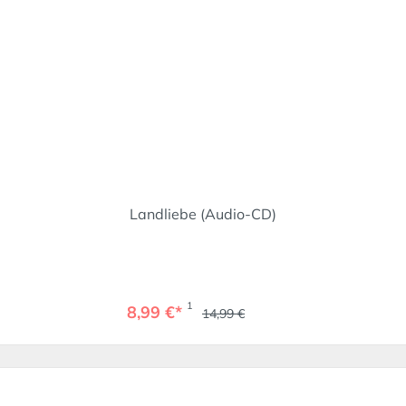
Landliebe (Audio-CD)
1
8,99 €*
14,99 €