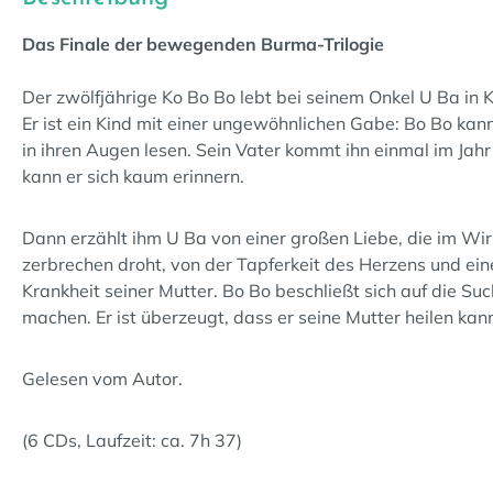
Das Finale der bewegenden Burma-Trilogie
Der zwölfjährige Ko Bo Bo lebt bei seinem Onkel U Ba in 
Er ist ein Kind mit einer ungewöhnlichen Gabe: Bo Bo ka
in ihren Augen lesen. Sein Vater kommt ihn einmal im Jah
kann er sich kaum erinnern.
Dann erzählt ihm U Ba von einer großen Liebe, die im Wirb
zerbrechen droht, von der Tapferkeit des Herzens und ein
Krankheit seiner Mutter. Bo Bo beschließt sich auf die Suc
machen. Er ist überzeugt, dass er seine Mutter heilen kan
Gelesen vom Autor.
(6 CDs, Laufzeit: ca. 7h 37)