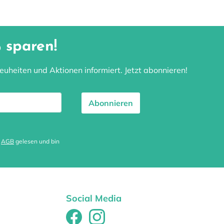
 sparen!
uheiten und Aktionen informiert. Jetzt abonnieren!
Abonnieren
e
AGB
gelesen und bin
Social Media