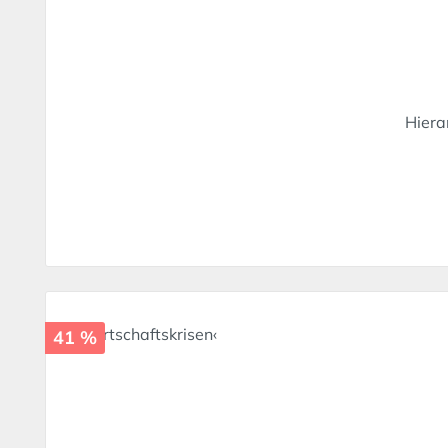
Hiera
41 %