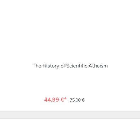
The History of Scientific Atheism
44,99 €*
75,00 €