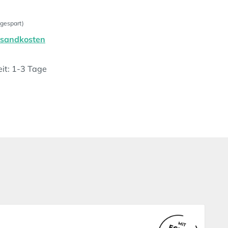
gespart)
ersandkosten
eit: 1-3 Tage