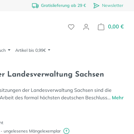
Gratislieferung ab 29 €
Newsletter
0,00 €
Ware
uch
Artikel bis 0,99€
er Landesverwaltung Sachsen
alsitzungen der Landesverwaltung Sachsen sind die
 Arbeit des formal höchsten deutschen Beschluss…
Mehr
ht
 - ungelesenes Mängelexemplar