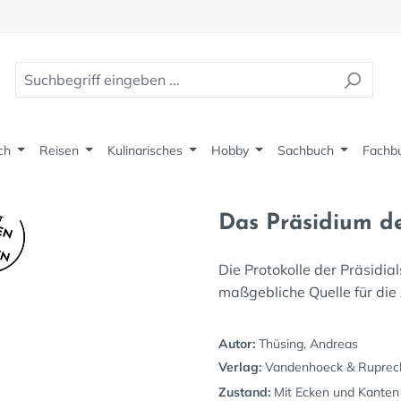
ch
Reisen
Kulinarisches
Hobby
Sachbuch
Fachb
Das Präsidium d
Die Protokolle der Präsidi
maßgebliche Quelle für die
Autor:
Thüsing, Andreas
Verlag:
Vandenhoeck & Ruprec
Zustand:
Mit Ecken und Kanten