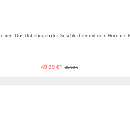
rchien. Das Unbehagen der Geschlechter mit dem Harnack-P
49,99 €*
85,00 €