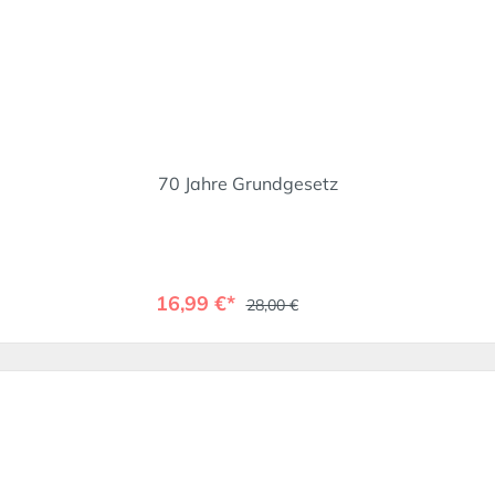
70 Jahre Grundgesetz
16,99 €*
28,00 €