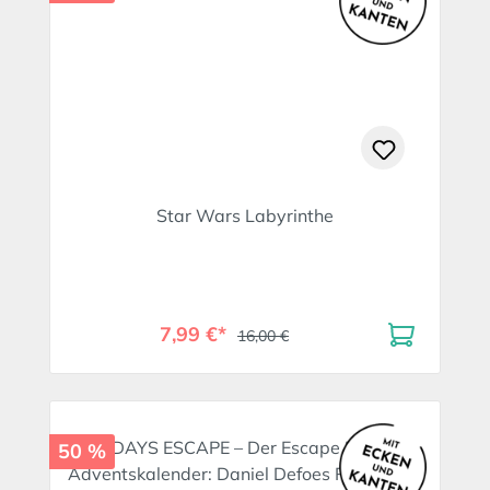
Star Wars Labyrinthe
7,99 €*
16,00 €
50 %