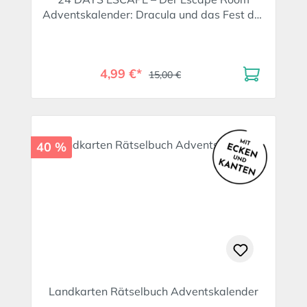
Adventskalender: Dracula und das Fest der
Verfluchten. SPIEGEL Bestseller
4,99 €*
15,00 €
40 %
Landkarten Rätselbuch Adventskalender