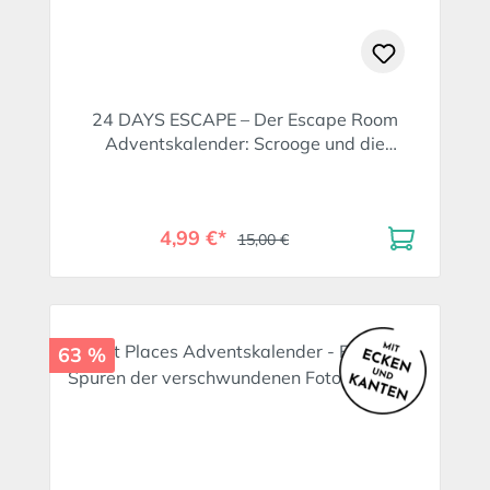
24 DAYS ESCAPE – Der Escape Room
Adventskalender: Scrooge und die
verlorene Weihnachtsgeschichte. SPIEGEL
Bestseller Autor
4,99 €*
15,00 €
63 %