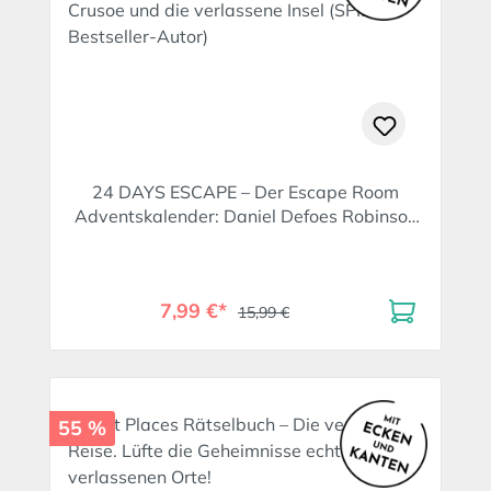
24 DAYS ESCAPE – Der Escape Room
Adventskalender: Daniel Defoes Robinson
Crusoe und die verlassene Insel (SPIEGEL
Bestseller-Autor)
7,99 €*
15,99 €
55 %