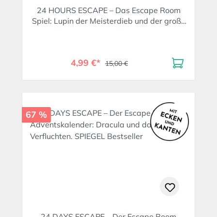
24 HOURS ESCAPE – Das Escape Room
Spiel: Lupin der Meisterdieb und der große
Coup
4,99 €*
15,00 €
67 %
24 DAYS ESCAPE – Der Escape Room