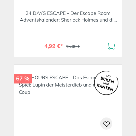
24 DAYS ESCAPE – Der Escape Room
Adventskalender: Sherlock Holmes und die
Dame in Weiß
4,99 €*
15,00 €
67 %