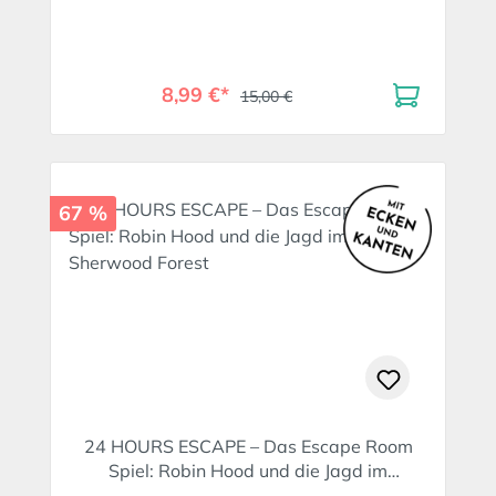
8,99 €*
15,00 €
67 %
24 HOURS ESCAPE – Das Escape Room
Spiel: Robin Hood und die Jagd im
Sherwood Forest