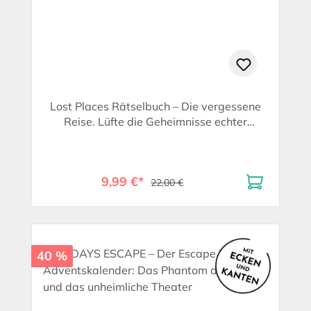
Lost Places Rätselbuch – Die vergessene
Reise. Lüfte die Geheimnisse echter
verlassenen Orte!
9,99 €*
22,00 €
40 %