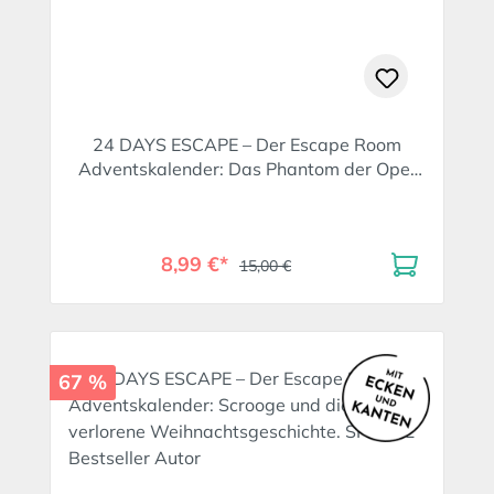
24 DAYS ESCAPE – Der Escape Room
Adventskalender: Das Phantom der Oper
und das unheimliche Theater
8,99 €*
15,00 €
67 %