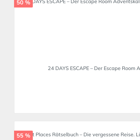
50 %
24 DAYS ESCAPE – Der Escape Room Adve
55 %