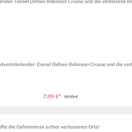
ntskalender: Daniel Defoes Robinson Crusoe und die verla
7,99 €*
15,99 €