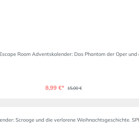
Escape Room Adventskalender: Das Phantom der Oper und d
8,99 €*
15,00 €