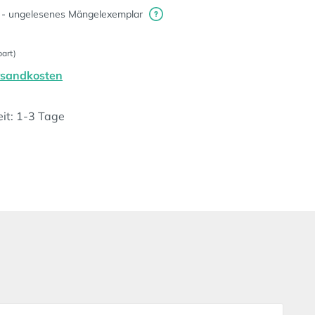
 - ungelesenes Mängelexemplar
art)
ersandkosten
eit: 1-3 Tage