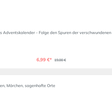
es Adventskalender - Folge den Spuren der verschwundenen 
6,99 €*
19,00 €