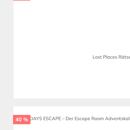
Lost Places Rätse
40 %