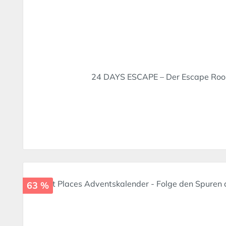
24 DAYS ESCAPE – Der Escape Room 
63 %