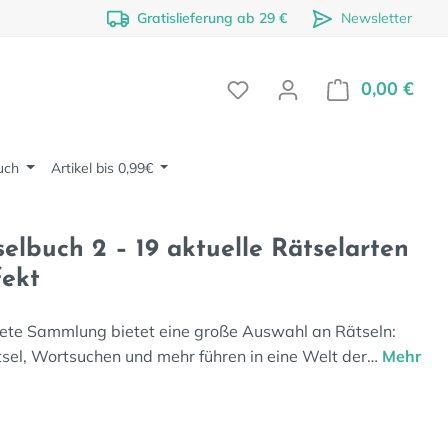
Gratislieferung ab 29 €
Newsletter
0,00 €
Ware
uch
Artikel bis 0,99€
elbuch 2 – 19 aktuelle Rätselarten
fekt
ete Sammlung bietet eine große Auswahl an Rätseln:
el, Wortsuchen und mehr führen in eine Welt der…
Mehr