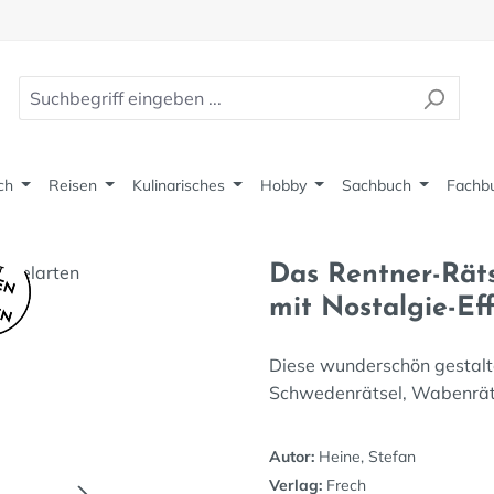
ch
Reisen
Kulinarisches
Hobby
Sachbuch
Fachb
Das Rentner-Räts
mit Nostalgie-Ef
Diese wunderschön gestalt
Schwedenrätsel, Wabenräts
Autor:
Heine, Stefan
Verlag:
Frech