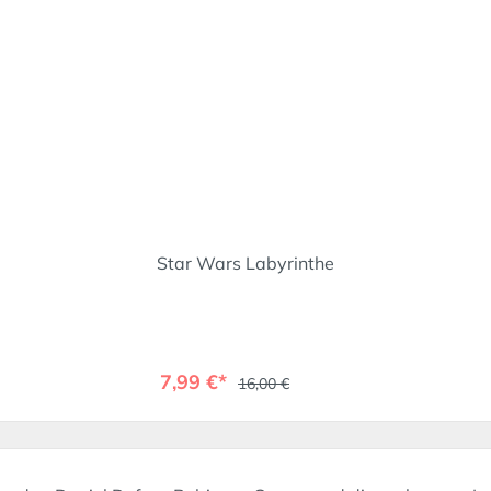
Star Wars Labyrinthe
7,99 €*
16,00 €