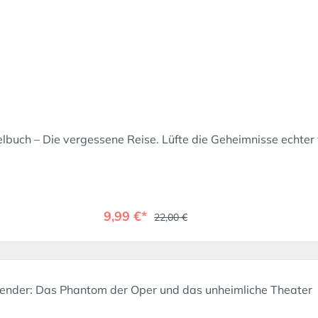
lbuch – Die vergessene Reise. Lüfte die Geheimnisse echter
9,99 €*
22,00 €