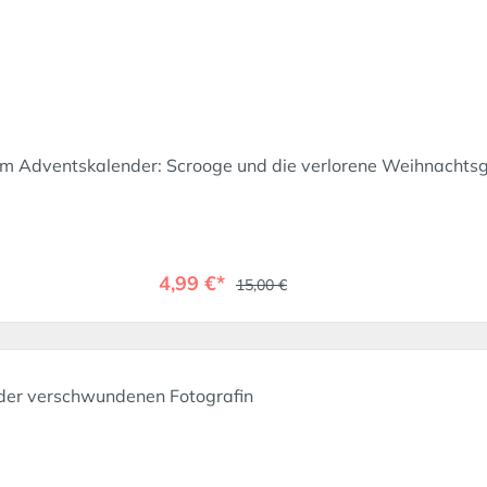
Adventskalender: Scrooge und die verlorene Weihnachtsge
4,99 €*
15,00 €