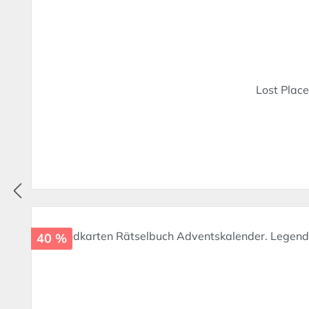
Lost Plac
40 %