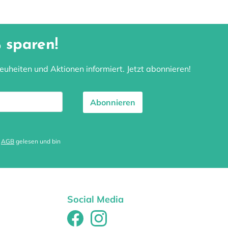
 sparen!
uheiten und Aktionen informiert. Jetzt abonnieren!
Abonnieren
e
AGB
gelesen und bin
Social Media