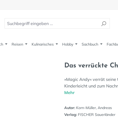
ch
Reisen
Kulinarisches
Hobby
Sachbuch
Fachb
Das verrückte C
»Magic Andy« verrät seine 
Kinderleicht und zum Nach
Mehr
Autor:
Korn-Müller, Andreas
Verlag:
FISCHER Sauerländer