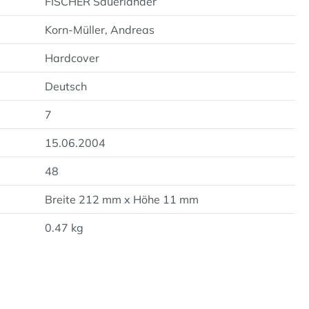
FISCHER Sauerländer
Korn-Müller, Andreas
Hardcover
Deutsch
7
15.06.2004
48
Breite 212 mm x Höhe 11 mm
0.47 kg