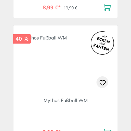
8,99 €*
19,90 €
40 %
Mythos Fußball WM