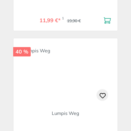
1
11,99 €*
19,90 €
40 %
Lumpis Weg