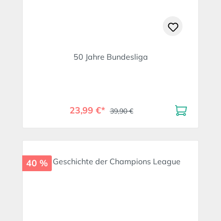
50 Jahre Bundesliga
23,99 €*
39,90 €
40 %