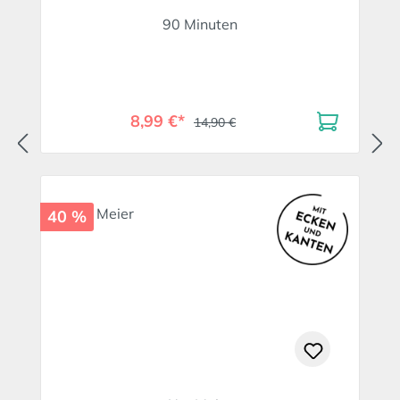
90 Minuten
8,99 €*
14,90 €
40 %