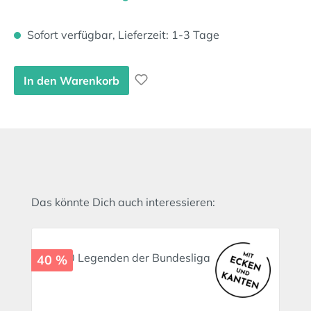
Sofort verfügbar, Lieferzeit: 1-3 Tage
In den Warenkorb
Produktgalerie überspringen
Das könnte Dich auch interessieren:
40 %