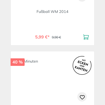
Fußball WM 2014
5,99 €*
9,90 €
40 %