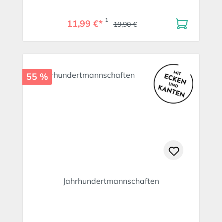
1
11,99 €*
19,90 €
55 %
Jahrhundertmannschaften