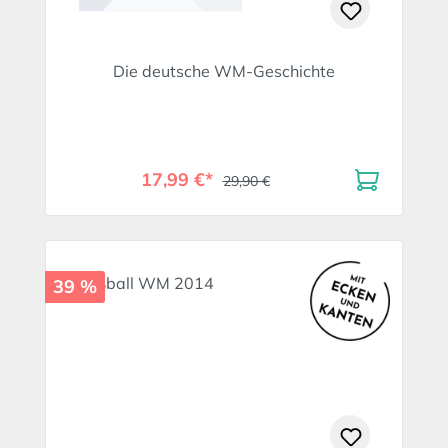
Die deutsche WM-Geschichte
17,99 €*
29,90 €
39 %