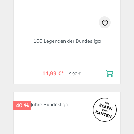
100 Legenden der Bundesliga
11,99 €*
19,90 €
40 %