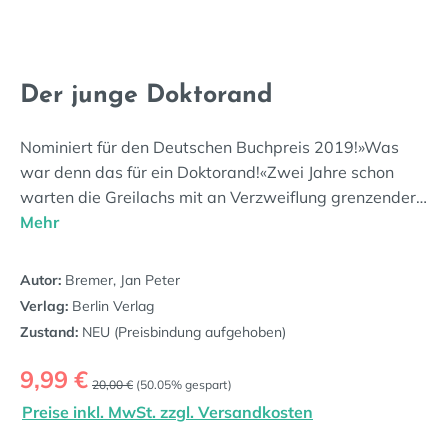
Der junge Doktorand
Nominiert für den Deutschen Buchpreis 2019!»Was
war denn das für ein Doktorand!«Zwei Jahre schon
warten die Greilachs mit an Verzweiflung grenzender…
Mehr
Autor:
Bremer, Jan Peter
Verlag:
Berlin Verlag
Zustand:
NEU (Preisbindung aufgehoben)
Verkaufspreis:
9,99 €
Regulärer Preis:
20,00 €
(50.05% gespart)
Preise inkl. MwSt. zzgl. Versandkosten