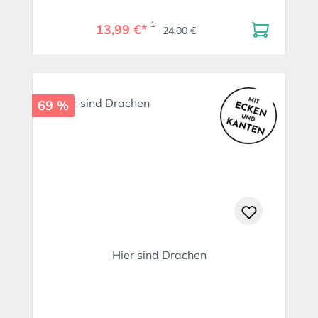
1
13,99 €*
24,00 €
69 %
Hier sind Drachen