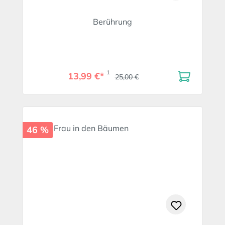
Berührung
1
13,99 €*
25,00 €
46 %