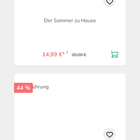
Der Sommer zu Hause
1
14,99 €*
26,00 €
44 %