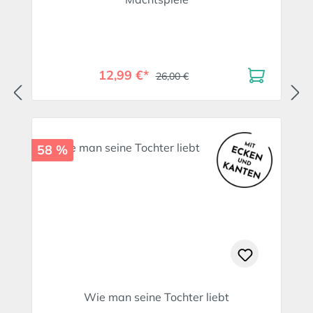
12,99 €*
26,00 €
58 %
Wie man seine Tochter liebt