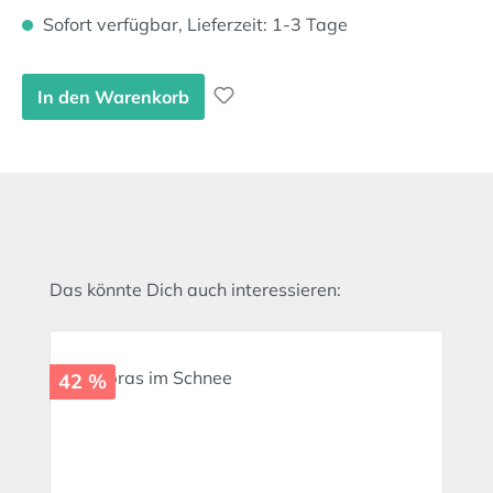
Sofort verfügbar, Lieferzeit: 1-3 Tage
In den Warenkorb
Produktgalerie überspringen
Das könnte Dich auch interessieren:
42 %