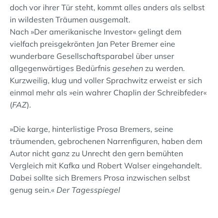
doch vor ihrer Tür steht, kommt alles anders als selbst
in wildesten Träumen ausgemalt.
Nach »Der amerikanische Investor« gelingt dem
vielfach preisgekrönten Jan Peter Bremer eine
wunderbare Gesellschaftsparabel über unser
allgegenwärtiges Bedürfnis
gesehen
zu werden.
Kurzweilig, klug und voller Sprachwitz erweist er sich
einmal mehr als »ein wahrer Chaplin der Schreibfeder«
(
FAZ
).
»Die karge, hinterlistige Prosa Bremers, seine
träumenden, gebrochenen Narrenfiguren, haben dem
Autor nicht ganz zu Unrecht den gern bemühten
Vergleich mit Kafka und Robert Walser eingehandelt.
Dabei sollte sich Bremers Prosa inzwischen selbst
genug sein.«
Der Tagesspiegel