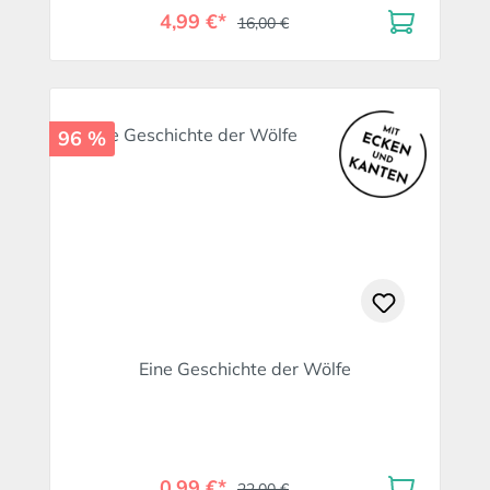
4,99 €*
16,00 €
96 %
Eine Geschichte der Wölfe
0,99 €*
22,00 €