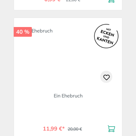
40 %
Ein Ehebruch
11,99 €*
20,00 €