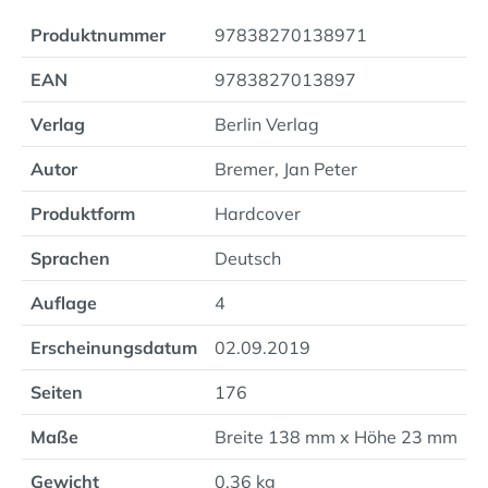
Produktnummer
97838270138971
EAN
9783827013897
Verlag
Berlin Verlag
Autor
Bremer, Jan Peter
Produktform
Hardcover
Sprachen
Deutsch
Auflage
4
Erscheinungsdatum
02.09.2019
Seiten
176
Maße
Breite 138 mm x Höhe 23 mm
Gewicht
0.36 kg