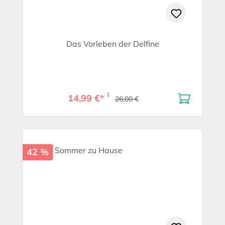
Das Vorleben der Delfine
1
14,99 €*
26,00 €
42 %