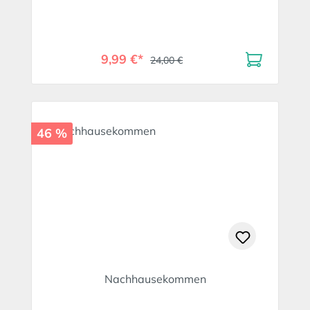
9,99 €*
24,00 €
46 %
Nachhausekommen