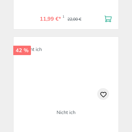
1
11,99 €*
22,00 €
42 %
Nicht ich