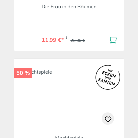
Die Frau in den Bäumen
1
11,99 €*
22,00 €
50 %
Machtspiele