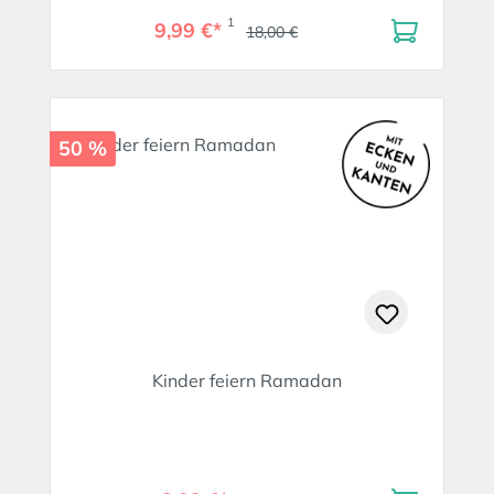
1
9,99 €*
18,00 €
50 %
Kinder feiern Ramadan