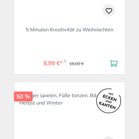
5 Minuten Kreativität zu Weihnachten
1
8,99 €*
18,00 €
50 %