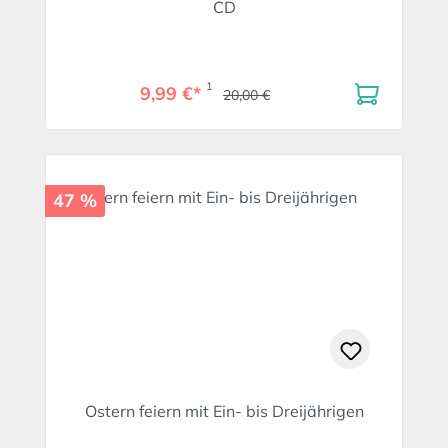
CD
1
9,99 €*
20,00 €
47 %
Ostern feiern mit Ein- bis Dreijährigen