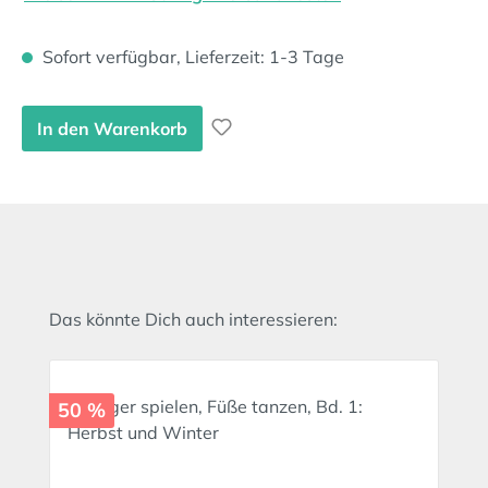
Sofort verfügbar, Lieferzeit: 1-3 Tage
In den Warenkorb
Produktgalerie überspringen
Das könnte Dich auch interessieren:
50 %