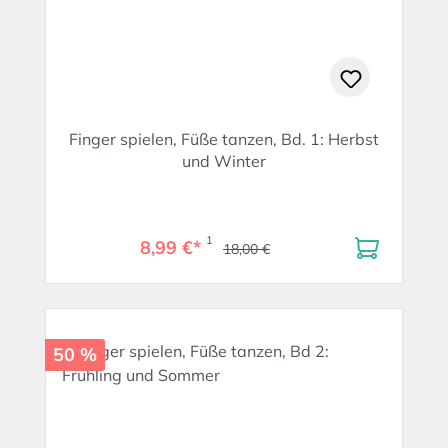
Finger spielen, Füße tanzen, Bd. 1: Herbst
und Winter
1
8,99 €*
18,00 €
50 %