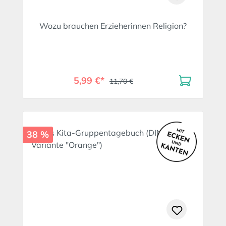
Wozu brauchen Erzieherinnen Religion?
5,99 €*
11,70 €
38 %