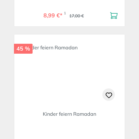
1
8,99 €*
17,00 €
45 %
Kinder feiern Ramadan