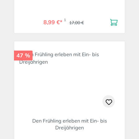
1
8,99 €*
17,00 €
47 %
Den Frühling erleben mit Ein- bis
Dreijährigen