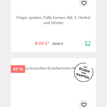
Finger spielen, Füße tanzen, Bd. 1: Herbst
und Winter
8,99 €*
18,00 €
49 %