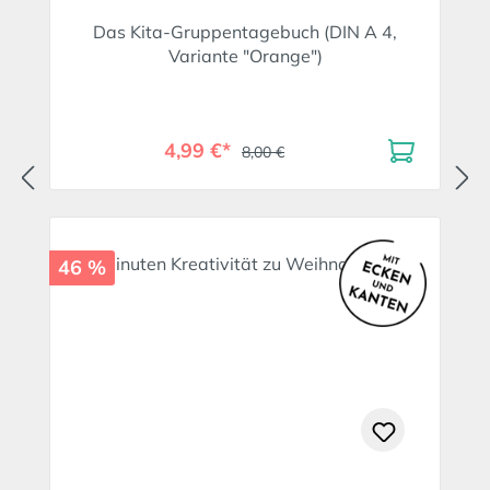
Das Kita-Gruppentagebuch (DIN A 4,
Variante "Orange")
4,99 €*
8,00 €
46 %