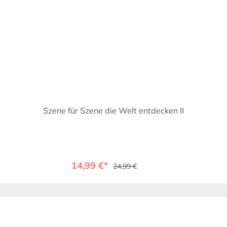
Szene für Szene die Welt entdecken II
14,99 €*
24,99 €