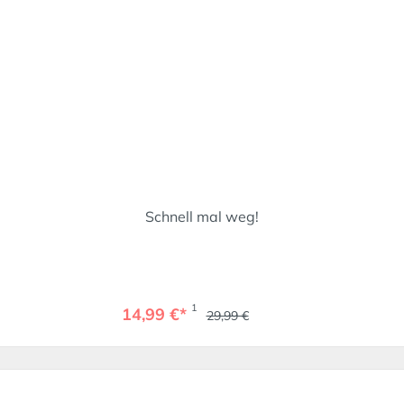
Schnell mal weg!
1
14,99 €*
29,99 €