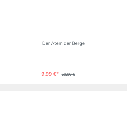
Der Atem der Berge
9,99 €*
50,00 €