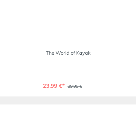
The World of Kayak
23,99 €*
39,99 €