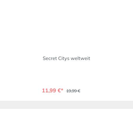
Secret Citys weltweit
11,99 €*
19,99 €