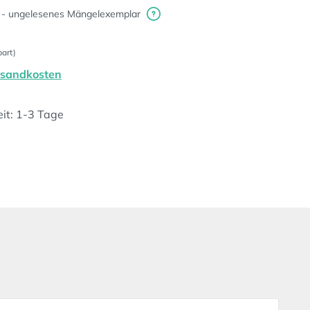
 - ungelesenes Mängelexemplar
art)
ersandkosten
eit: 1-3 Tage