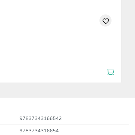
97837343166542
9783734316654