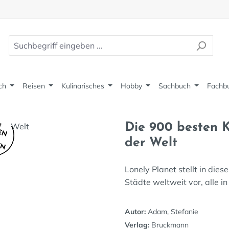
ch
Reisen
Kulinarisches
Hobby
Sachbuch
Fachb
Die 900 besten 
der Welt
Lonely Planet stellt in die
Städte weltweit vor, alle 
Autor:
Adam, Stefanie
Verlag:
Bruckmann