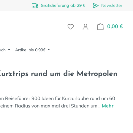
Gratislieferung ab 29 €
Newsletter
0,00 €
Ware
uch
Artikel bis 0,99€
Kurztrips rund um die Metropolen
sem Reiseführer 900 Ideen für Kurzurlaube rund um 60
in einem Radius von maximal drei Stunden um…
Mehr