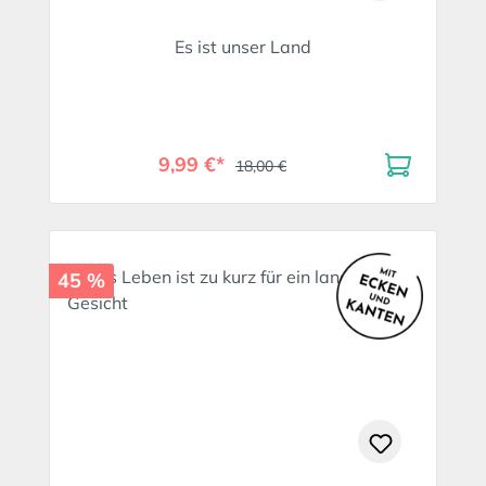
Es ist unser Land
9,99 €*
18,00 €
45 %