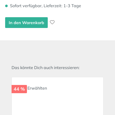
Sofort verfügbar, Lieferzeit: 1-3 Tage
In den Warenkorb
Produktgalerie überspringen
Das könnte Dich auch interessieren:
44 %