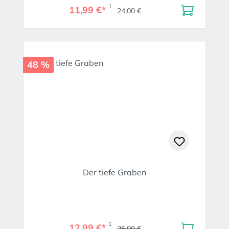
1
11,99 €*
24,00 €
48 %
Der tiefe Graben
1
12,99 €*
25,00 €