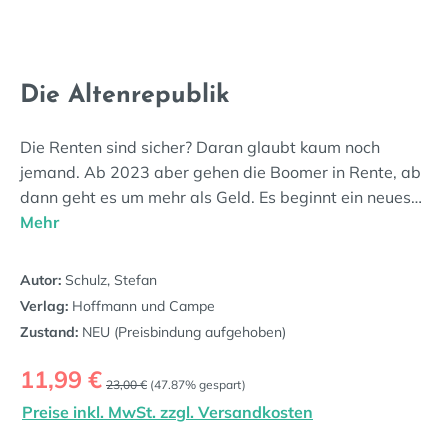
Die Altenrepublik
Die Renten sind sicher? Daran glaubt kaum noch
jemand. Ab 2023 aber gehen die Boomer in Rente, ab
dann geht es um mehr als Geld. Es beginnt ein neues…
Mehr
Autor:
Schulz, Stefan
Verlag:
Hoffmann und Campe
Zustand:
NEU (Preisbindung aufgehoben)
Verkaufspreis:
11,99 €
Regulärer Preis:
23,00 €
(47.87% gespart)
Preise inkl. MwSt. zzgl. Versandkosten