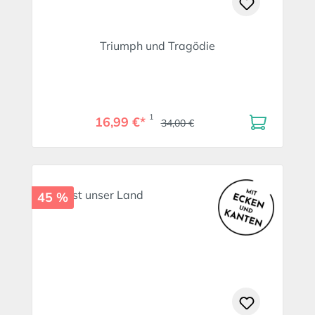
Triumph und Tragödie
1
16,99 €*
34,00 €
45 %