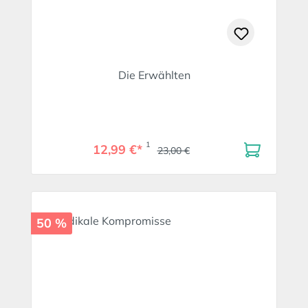
Die Erwählten
1
12,99 €*
23,00 €
50 %