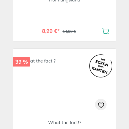
8,99 €*
14,00 €
39 %
What the fact!?