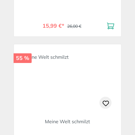
15,99 €*
26,00 €
55 %
Meine Welt schmilzt