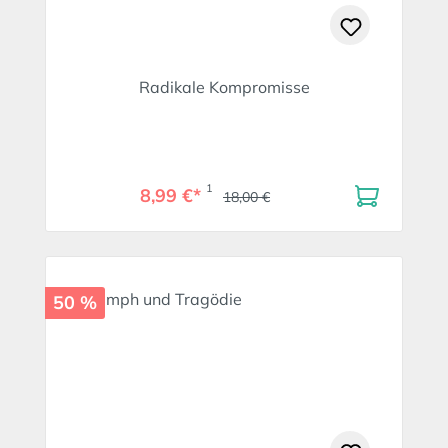
Radikale Kompromisse
1
8,99 €*
18,00 €
50 %