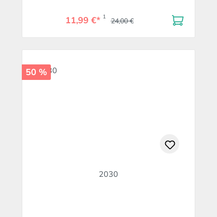
1
11,99 €*
24,00 €
50 %
2030