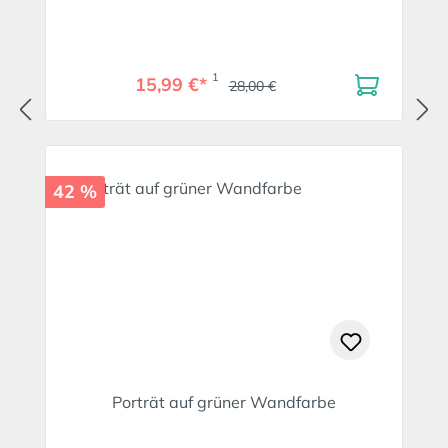
1
15,99 €*
28,00 €
42 %
Porträt auf grüner Wandfarbe