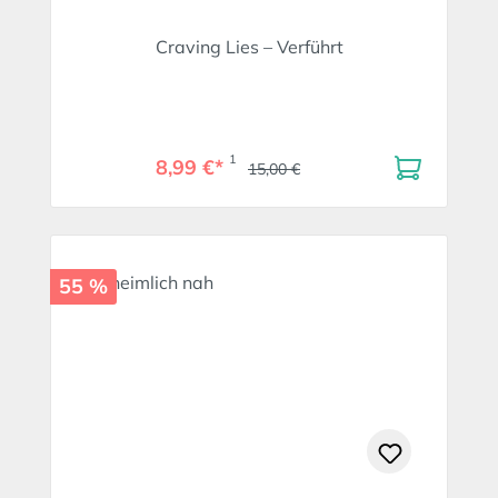
Craving Lies – Verführt
1
8,99 €*
15,00 €
55 %