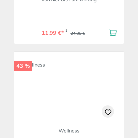
1
11,99 €*
24,00 €
43 %
Wellness