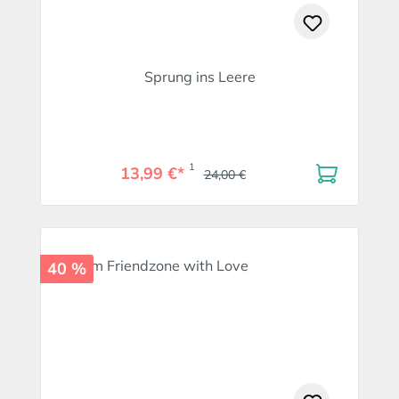
Sprung ins Leere
1
13,99 €*
24,00 €
40 %