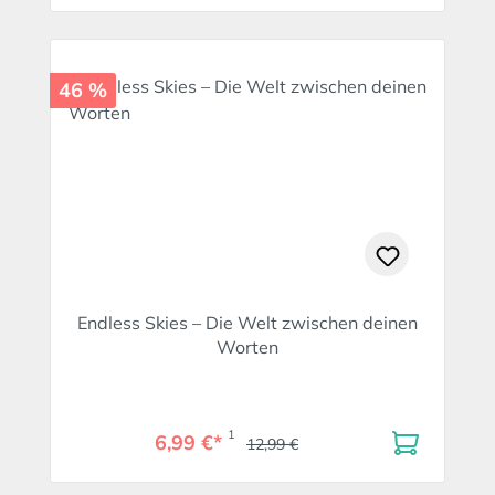
46 %
Endless Skies – Die Welt zwischen deinen
Worten
1
6,99 €*
12,99 €