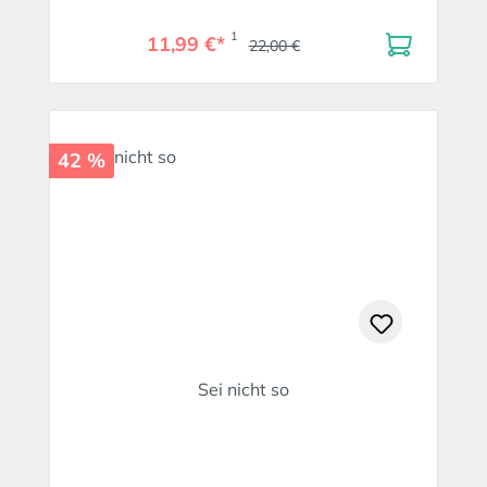
1
11,99 €*
22,00 €
42 %
Sei nicht so