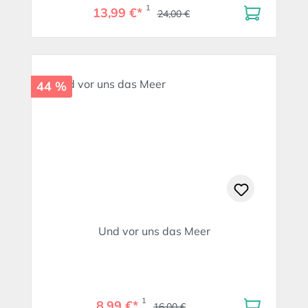
1
13,99 €*
24,00 €
44 %
Und vor uns das Meer
1
8,99 €*
16,00 €