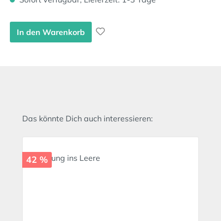
In den Warenkorb
Produktgalerie überspringen
Das könnte Dich auch interessieren:
42 %