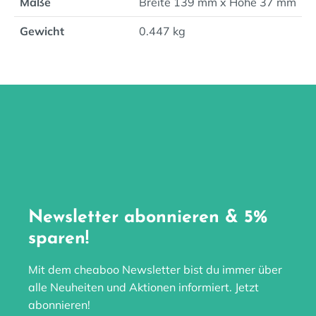
Maße
Breite 139 mm x Höhe 37 mm
Gewicht
0.447 kg
Newsletter abonnieren & 5%
sparen!
Mit dem cheaboo Newsletter bist du immer über
alle Neuheiten und Aktionen informiert. Jetzt
abonnieren!