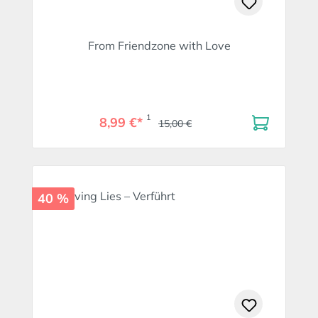
From Friendzone with Love
1
8,99 €*
15,00 €
40 %