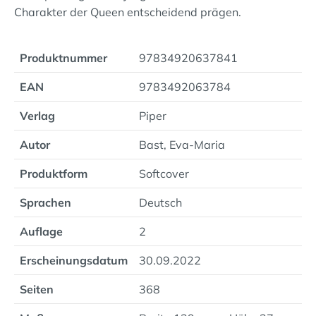
Charakter der Queen entscheidend prägen.
Produktnummer
97834920637841
EAN
9783492063784
Verlag
Piper
Autor
Bast, Eva-Maria
Produktform
Softcover
Sprachen
Deutsch
Auflage
2
Erscheinungsdatum
30.09.2022
Seiten
368