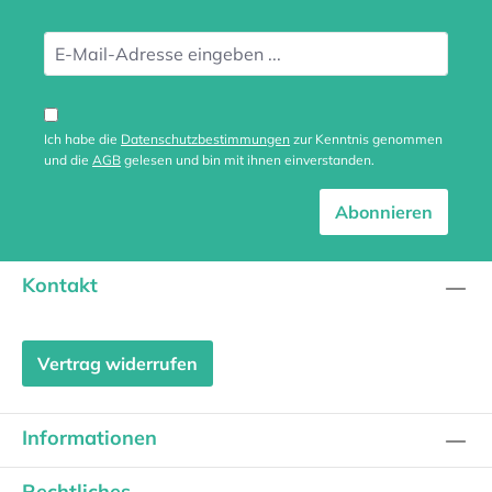
Ich habe die
Datenschutzbestimmungen
zur Kenntnis genommen
und die
AGB
gelesen und bin mit ihnen einverstanden.
Abonnieren
Kontakt
Vertrag widerrufen
Informationen
Rechtliches