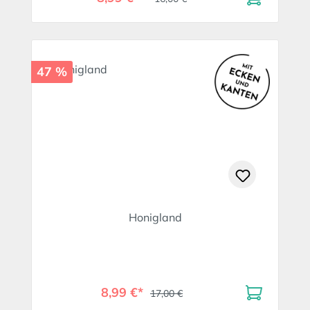
47 %
Honigland
8,99 €*
17,00 €