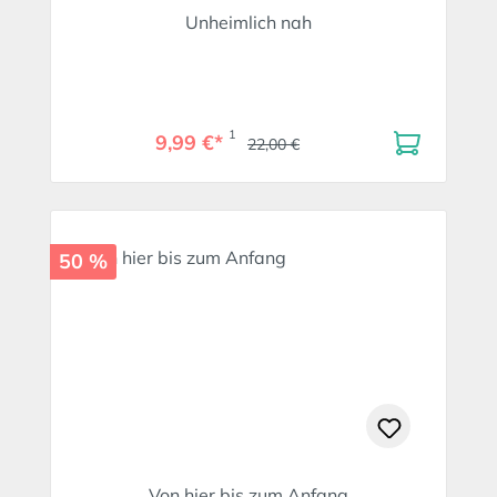
Unheimlich nah
1
9,99 €*
22,00 €
50 %
Von hier bis zum Anfang