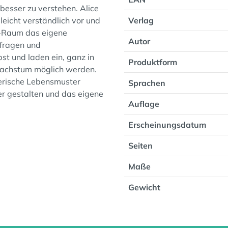
esser zu verstehen. Alice
leicht verständlich vor und
Verlag
m-Raum das eigene
Autor
sfragen und
bst und laden ein, ganz in
Produktform
achstum möglich werden.
rerische Lebensmuster
Sprachen
der gestalten und das eigene
Auflage
Erscheinungsdatum
Seiten
Maße
Gewicht