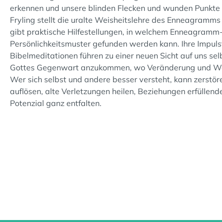
erkennen und unsere blinden Flecken und wunden Punkte b
Fryling stellt die uralte Weisheitslehre des Enneagramms 
gibt praktische Hilfestellungen, in welchem Enneagram
Persönlichkeitsmuster gefunden werden kann. Ihre Impul
Bibelmeditationen führen zu einer neuen Sicht auf uns sel
Gottes Gegenwart anzukommen, wo Veränderung und W
Wer sich selbst und andere besser versteht, kann zerstö
auflösen, alte Verletzungen heilen, Beziehungen erfüllen
Potenzial ganz entfalten.