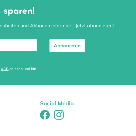
 sparen!
uheiten und Aktionen informiert. Jetzt abonnieren!
Abonnieren
e
AGB
gelesen und bin
Social Media