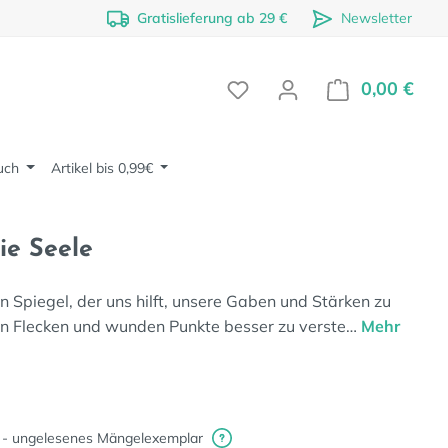
Gratislieferung ab 29 €
Newsletter
0,00 €
Ware
uch
Artikel bis 0,99€
ie Seele
 Spiegel, der uns hilft, unsere Gaben und Stärken zu
en Flecken und wunden Punkte besser zu verste…
Mehr
 - ungelesenes Mängelexemplar