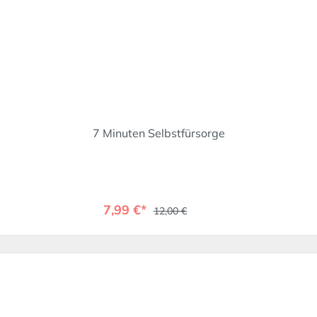
7 Minuten Selbstfürsorge
7,99 €*
12,00 €