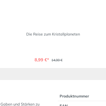
Die Reise zum Kristallplaneten
8,99 €*
14,00 €
Produktnummer
e Gaben und Stärken zu
EAN