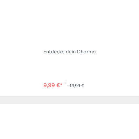
Entdecke dein Dharma
1
9,99 €*
19,99 €