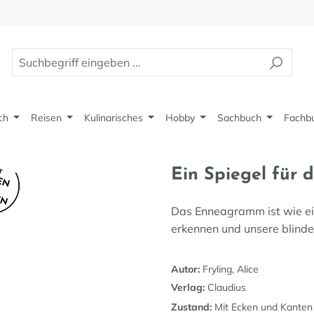
ch
Reisen
Kulinarisches
Hobby
Sachbuch
Fachb
Ein Spiegel für d
Das Enneagramm ist wie ein
erkennen und unsere blind
Autor:
Fryling, Alice
Verlag:
Claudius
Zustand:
Mit Ecken und Kanten