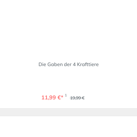
Die Gaben der 4 Krafttiere
1
11,99 €*
19,99 €