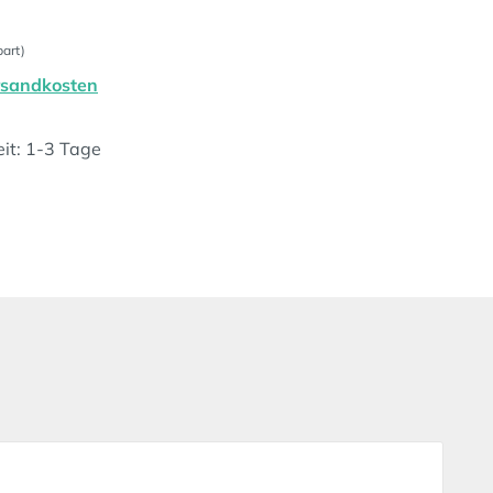
art)
ersandkosten
eit: 1-3 Tage