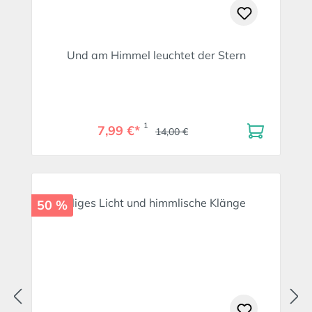
Und am Himmel leuchtet der Stern
1
7,99 €*
14,00 €
50 %