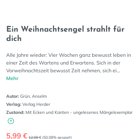
Ein Weihnachtsengel strahlt für
dich
Alle Jahre wieder: Vier Wochen ganz bewusst leben in
einer Zeit des Wartens und Erwartens. Sich in der
Vorweihnachtszeit bewusst Zeit nehmen, sich ei…
Mehr
Autor:
Grün, Anselm
Verlag:
Verlag Herder
Zustand:
Mit Ecken und Kanten - ungelesenes Mängelexemplar
Verkaufspreis:
5,99 €
Regulärer Preis:
12,00 €
(50.08% gespart)