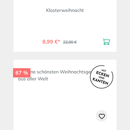
Klosterweihnacht
8,99 €*
22,00 €
67 %