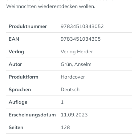
Weihnachten wiederentdecken wollen.
Produktnummer
97834510343052
EAN
9783451034305
Verlag
Verlag Herder
Autor
Grün, Anselm
Produktform
Hardcover
Sprachen
Deutsch
Auflage
1
Erscheinungsdatum
11.09.2023
Seiten
128