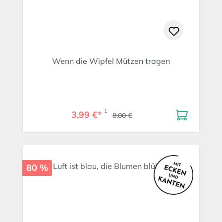
Wenn die Wipfel Mützen tragen
1
3,99 €*
8,00 €
80 %