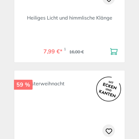
Heiliges Licht und himmlische Klänge
1
7,99 €*
16,00 €
59 %