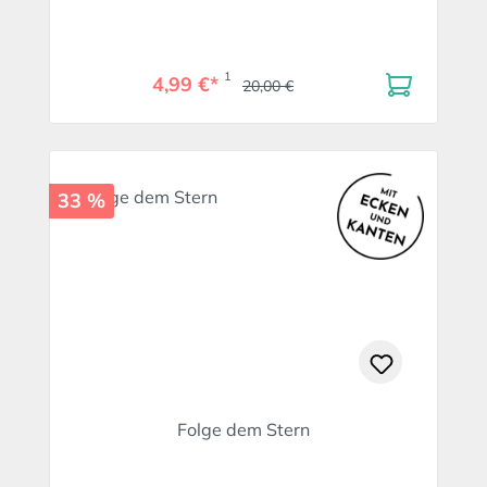
1
4,99 €*
20,00 €
33 %
Folge dem Stern