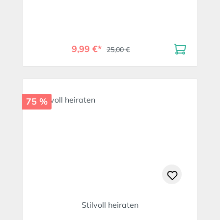
9,99 €*
25,00 €
75 %
Stilvoll heiraten