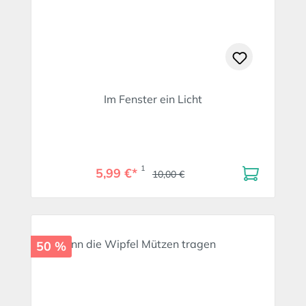
Im Fenster ein Licht
1
5,99 €*
10,00 €
50 %