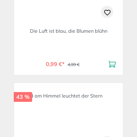
Die Luft ist blau, die Blumen blühn
0,99 €*
4,99 €
43 %