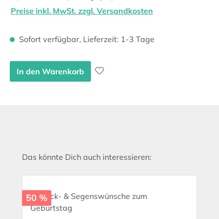
Preise inkl. MwSt. zzgl. Versandkosten
Sofort verfügbar, Lieferzeit: 1-3 Tage
In den Warenkorb
Produktgalerie überspringen
Das könnte Dich auch interessieren:
50 %