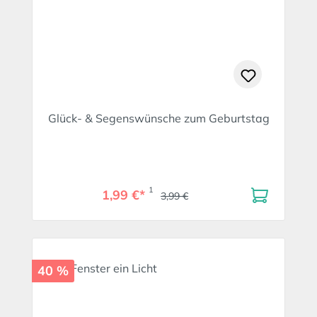
Glück- & Segenswünsche zum Geburtstag
1
1,99 €*
3,99 €
40 %