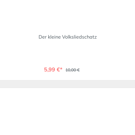
Der kleine Volksliedschatz
5,99 €*
10,00 €