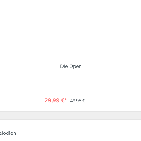
Die Oper
29,99 €*
49,95 €