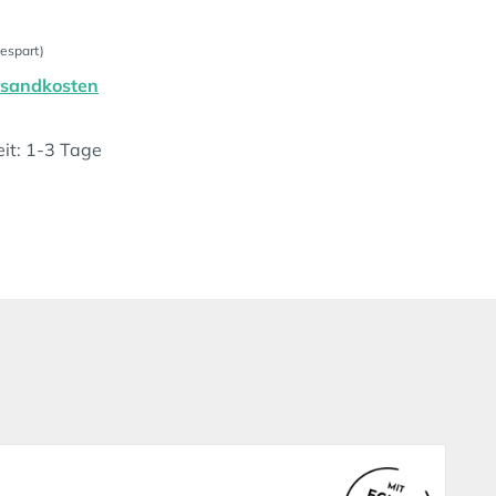
espart)
ersandkosten
eit: 1-3 Tage