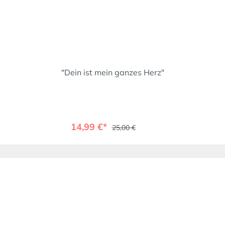
"Dein ist mein ganzes Herz"
14,99 €*
25,00 €