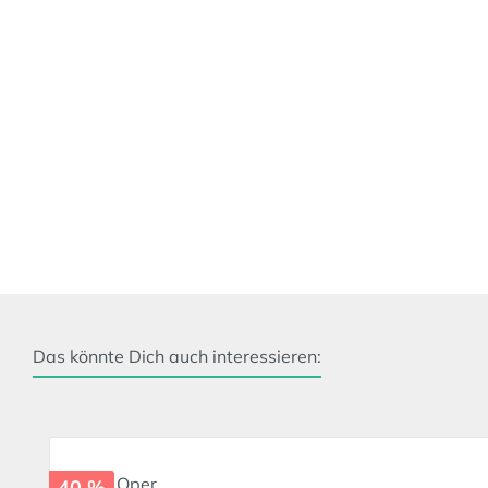
Das könnte Dich auch interessieren:
Produktgalerie überspringen
40 %