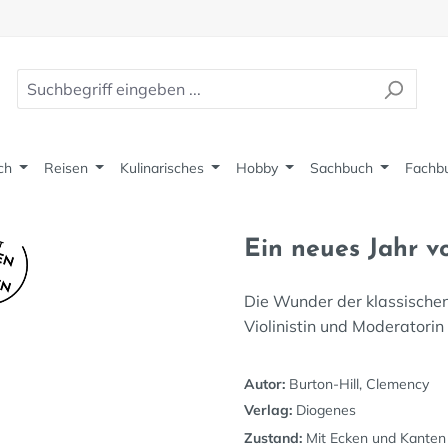
ch
Reisen
Kulinarisches
Hobby
Sachbuch
Fachb
Ein neues Jahr v
Die Wunder der klassischen 
Violinistin und Moderatori
Autor:
Burton-Hill, Clemency
Verlag:
Diogenes
Zustand:
Mit Ecken und Kanten