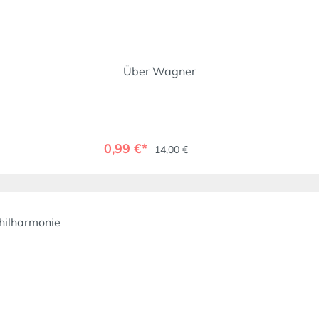
Über Wagner
0,99 €*
14,00 €