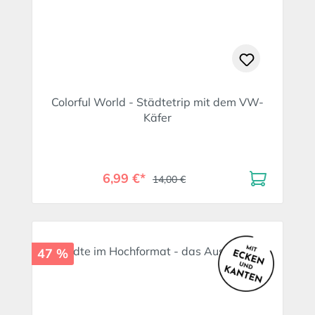
Colorful World - Städtetrip mit dem VW-
Käfer
6,99 €*
14,00 €
47 %