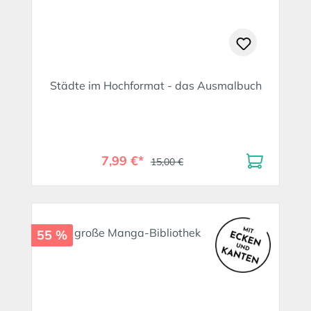
Städte im Hochformat - das Ausmalbuch
7,99 €*
15,00 €
55 %