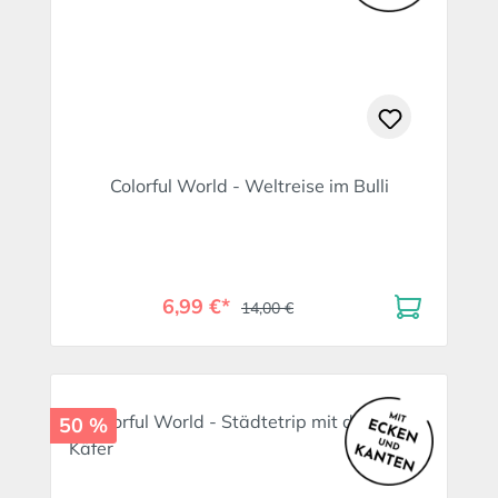
Colorful World - Weltreise im Bulli
6,99 €*
14,00 €
50 %