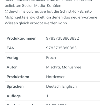
beliebten Social-Media-Kanälen
@thewhimsicalcreative hat die Schritt-für-Schritt-
Malprojekte entwickelt, an denen das neu erworbene
Wissen gleich erprobt werden kann.
Produktnummer
97837358803832
EAN
9783735880383
Verlag
Frech
Autor
Mischra, Manushree
Produktform
Hardcover
Sprachen
Deutsch, Englisch
Auflage
1