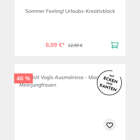
Sommer Feeling! Urlaubs-Kreativblock
6,99 €*
12,99 €
46 %