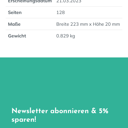
Erscheinungsdatum
21.03.2023
Seiten
128
Maße
Breite 223 mm x Höhe 20 mm
Gewicht
0.829 kg
Newsletter abonnieren & 5%
sparen!