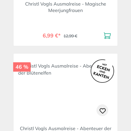
Christl Vogls Ausmalreise - Magische
Meerjungfrauen
6,99 €*
12,99 €
46 %
Christl Vogls Ausmalreise - Abenteuer der