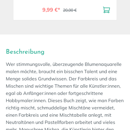
9,99 €*
20,00 €
Beschreibung
Wer stimmungsvolle, überzeugende Blumenaquarelle
malen möchte, braucht ein bisschen Talent und eine
Menge solides Grundwissen. Der Farbkreis und das
Mischen sind wichtige Themen für alle Künstler:innen,
egal ob Anfänger:innen oder fortgeschrittene
Hobbymaler:innen. Dieses Buch zeigt, wie man Farben
richtig mischt, schmuddelige Mischtöne vermeidet,
einen Farbkreis und eine Mischtabelle anlegt, mit
Neutraltönen und Pastellfarben arbeitet und vieles
mehr. Manushree Mishra, die Künstlerin hinter den