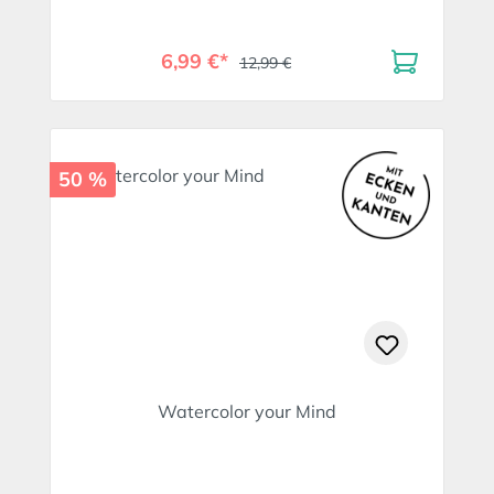
6,99 €*
12,99 €
50 %
Watercolor your Mind