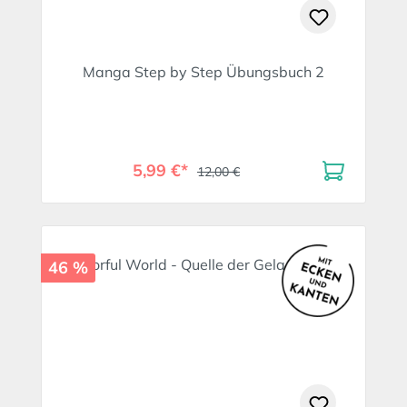
Manga Step by Step Übungsbuch 2
5,99 €*
12,00 €
46 %