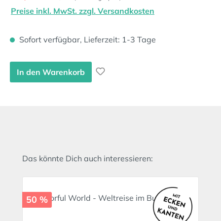
Preise inkl. MwSt. zzgl. Versandkosten
Sofort verfügbar, Lieferzeit: 1-3 Tage
In den Warenkorb
Produktgalerie überspringen
Das könnte Dich auch interessieren:
50 %