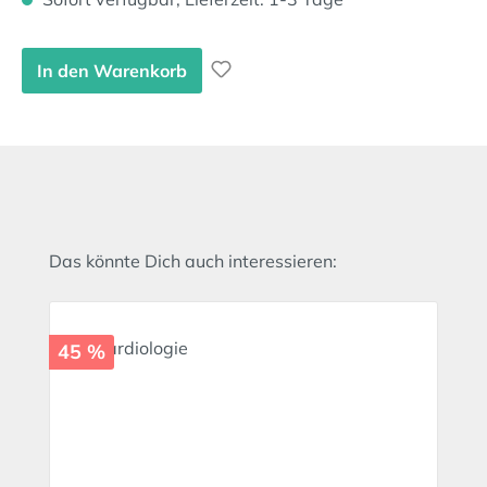
In den Warenkorb
Produktgalerie überspringen
Das könnte Dich auch interessieren:
45 %