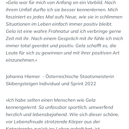
»Gela war für mich von Anfang an ein Vorbild. Nach
ihrem Unfall durfte ich sie besser kennenlernen. Mich
fasziniert es jedes Mal aufs Neue, wie sie in schlimmen
Situationen im Leben einfach
immer
positiv bleibt.
Gela ist eine wahre Frohnatur und ich verbringe gerne
Zeit mit ihr. Nach einem Gespräch mit ihr fühle ich mich
immer total geerdet und positiv. Gela schafft es, die
Leute für sich zu gewinnen und mit ihrer positiven Art
einzunehmen.«
Johanna Hiemer - Österreichische Staatsmeisterin
Skibergsteigen Individual und Sprint 2022
»Ich habe selten einen Menschen wie Gela
kennengelernt. So unfassbar sportlich, umwerfend
herzlich und lebensbejahend. Wie sich dieser schöne,
vor Lebensfreude strotzende Körper aus der
Katastrophe zurück ins Leben geholt hat, ist