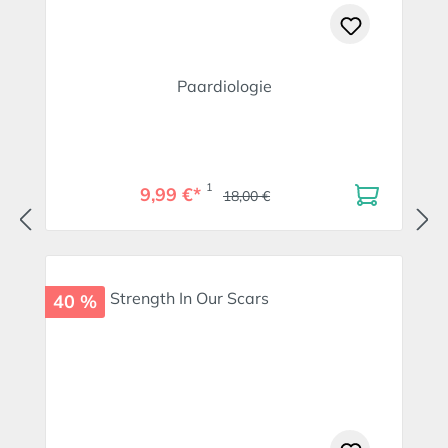
Paardiologie
1
9,99 €*
18,00 €
40 %