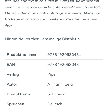
hat, beeindruckt mich zutiefst. Dazu ist sie immer mit
einem Strahlen im Gesicht unterwegs! Einfach ein toller
Mensch, den man unglaublich gern in seiner Nähe hat.
Ich freue mich schon auf weitere tolle Abenteuer mit
ihr!«
Miriam Neureuther – ehemalige Biathletin
Produktnummer
97834920630431
EAN
9783492063043
Verlag
Piper
Autor
Allmann, Gela
Produktform
Softcover
Sprachen
Deutsch