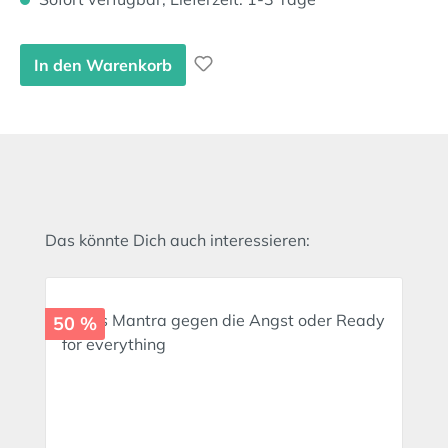
In den Warenkorb
Produktgalerie überspringen
Das könnte Dich auch interessieren:
50 %