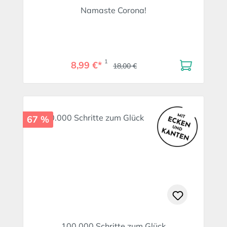
Namaste Corona!
1
8,99 €*
18,00 €
67 %
100.000 Schritte zum Glück