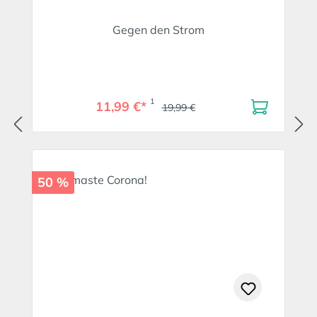
Gegen den Strom
1
11,99 €*
19,99 €
50 %