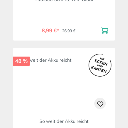
8,99 €*
26,99 €
48 %
So weit der Akku reicht