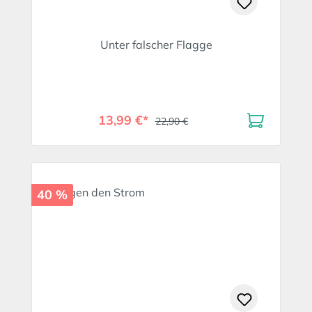
Unter falscher Flagge
13,99 €*
22,90 €
40 %