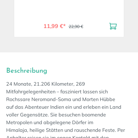
11,99 €*
22,90 €
Beschreibung
24 Monate, 21.206 Kilometer, 269
Mitfahrgelegenheiten – fasziniert lassen sich
Rochssare Neromand-Soma und Morten Hübbe
auf das Abenteuer Indien ein und erleben ein Land
voller Gegensätze. Sie besuchen boomende
Metropolen und abgelegene Dörfer im
Himalaja, heilige Stätten und rauschende Feste. Per
Anhalter reisen sie im engen Kontakt mit den