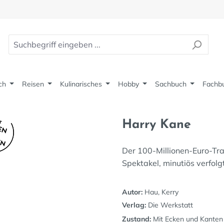
ch
Reisen
Kulinarisches
Hobby
Sachbuch
Fachb
Harry Kane
Der 100-Millionen-Euro-Tra
Spektakel, minutiös verfolg
Autor:
Hau, Kerry
Verlag:
Die Werkstatt
Zustand:
Mit Ecken und Kanten