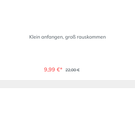
Klein anfangen, groß rauskommen
9,99 €*
22,00 €