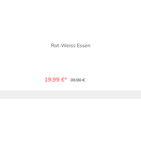
Rot-Weiss Essen
19,99 €*
39,90 €