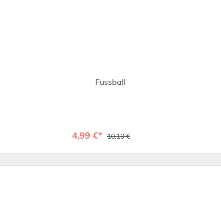
Fussball
4,99 €*
10,10 €