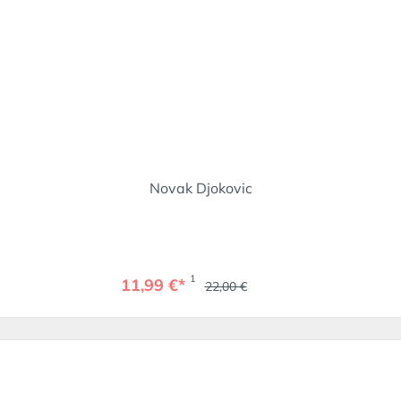
Novak Djokovic
1
11,99 €*
22,00 €