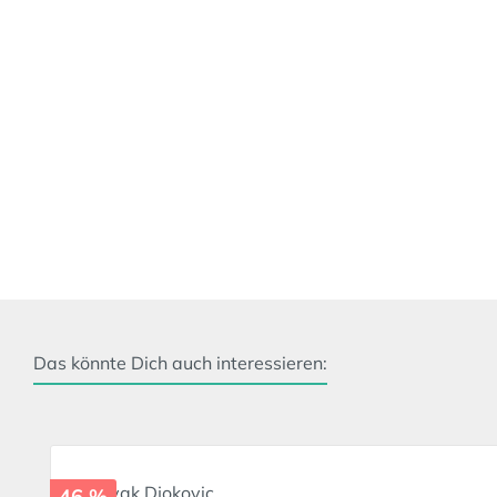
Das könnte Dich auch interessieren:
Produktgalerie überspringen
46 %