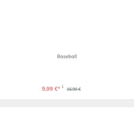
Baseball
1
9,99 €*
16,90 €