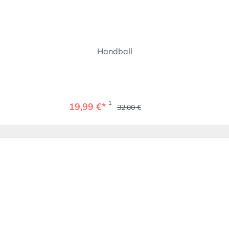
Handball
1
19,99 €*
32,00 €