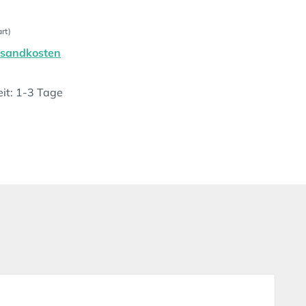
rt)
ersandkosten
eit: 1-3 Tage