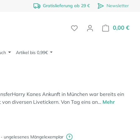
Gratislieferung ab 29 €
Newsletter
0,00 €
Ware
uch
Artikel bis 0,99€
nsferHarry Kanes Ankunft in München war bereits ein
t von diversen Livetickern. Von Tag eins an…
Mehr
 - ungelesenes Mängelexemplar