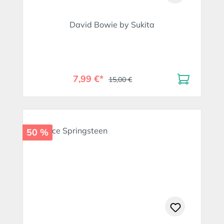
David Bowie by Sukita
7,99 €*
15,00 €
50 %