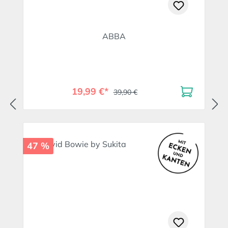
ABBA
19,99 €*
39,90 €
47 %