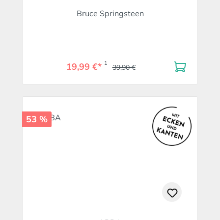
Bruce Springsteen
1
19,99 €*
39,90 €
53 %