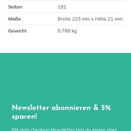
Seiten
192
Maße
Breite 223 mm x Höhe 21 mm
Gewicht
0.788 kg
Newsletter abonnieren & 5%
sparen!
Mit dem cheaboo Newsletter bist du immer über