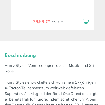
29,99 €*
59,90 €
Beschreibung
Harry Styles: Vom Teenager-Idol zur Musik- und Stil-
Ikone
Harry Styles entwickelte sich von einem 17-jährigen
X-Factor-Teilnehmer zum weltweit gefeierten
Superstar. Als Mitglied der Band One Direction sorgte
er bereits früh für Furore, indem sämtliche fünf Alben
der Gruppe die Chartspitzen eroberten. 2017 startete