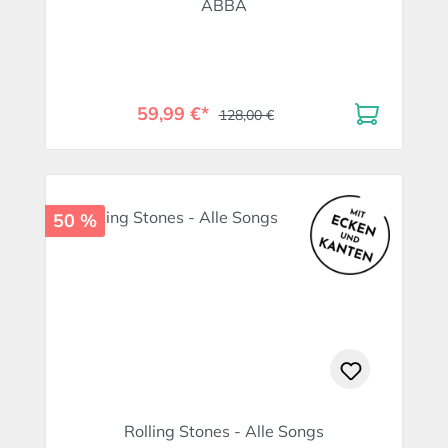
ABBA
59,99 €*
128,00 €
50 %
Rolling Stones - Alle Songs