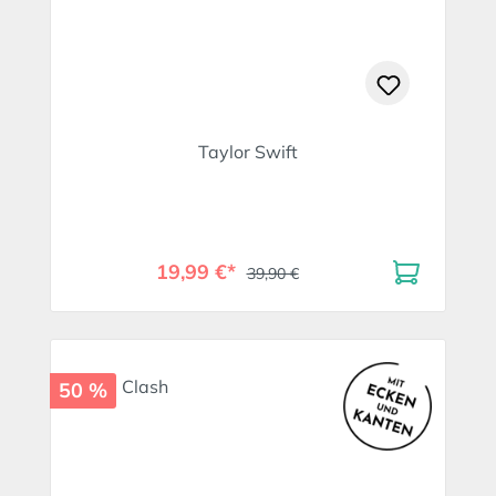
Taylor Swift
19,99 €*
39,90 €
50 %