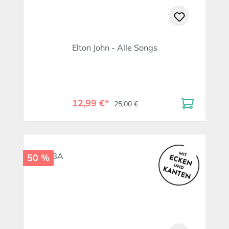
Elton John - Alle Songs
12,99 €*
25,00 €
50 %