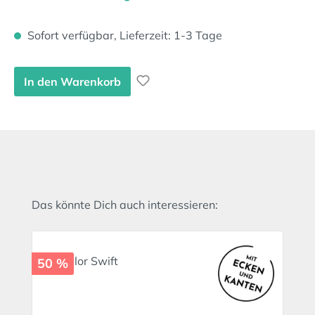
Sofort verfügbar, Lieferzeit: 1-3 Tage
In den Warenkorb
Produktgalerie überspringen
Das könnte Dich auch interessieren:
50 %