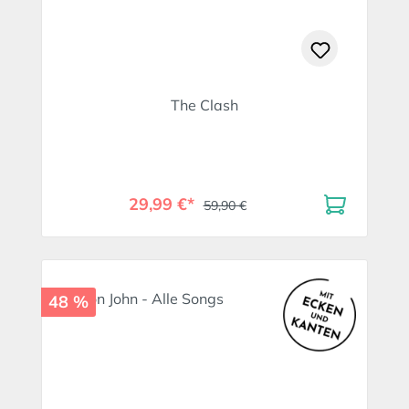
The Clash
29,99 €*
59,90 €
48 %