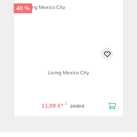
40 %
Living Mexico City
1
11,99 €*
19,90 €