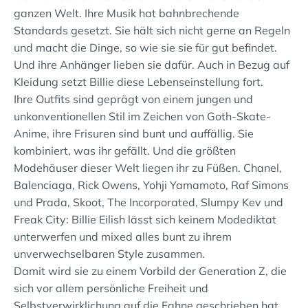
ganzen Welt. Ihre Musik hat bahnbrechende
Standards gesetzt. Sie hält sich nicht gerne an Regeln
und macht die Dinge, so wie sie sie für gut befindet.
Und ihre Anhänger lieben sie dafür. Auch in Bezug auf
Kleidung setzt Billie diese Lebenseinstellung fort.
Ihre Outfits sind geprägt von einem jungen und
unkonventionellen Stil im Zeichen von Goth-Skate-
Anime, ihre Frisuren sind bunt und auffällig. Sie
kombiniert, was ihr gefällt. Und die größten
Modehäuser dieser Welt liegen ihr zu Füßen. Chanel,
Balenciaga, Rick Owens, Yohji Yamamoto, Raf Simons
und Prada, Skoot, The Incorporated, Slumpy Kev und
Freak City: Billie Eilish lässt sich keinem Modediktat
unterwerfen und mixed alles bunt zu ihrem
unverwechselbaren Style zusammen.
Damit wird sie zu einem Vorbild der Generation Z, die
sich vor allem persönliche Freiheit und
Selbstverwirklichung auf die Fahne geschrieben hat.