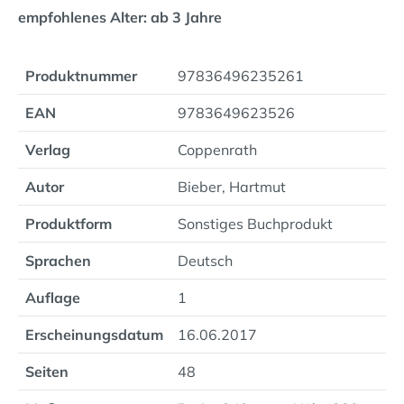
empfohlenes Alter: ab 3 Jahre
Produktnummer
97836496235261
EAN
9783649623526
Verlag
Coppenrath
Autor
Bieber, Hartmut
Produktform
Sonstiges Buchprodukt
Sprachen
Deutsch
Auflage
1
Erscheinungsdatum
16.06.2017
Seiten
48