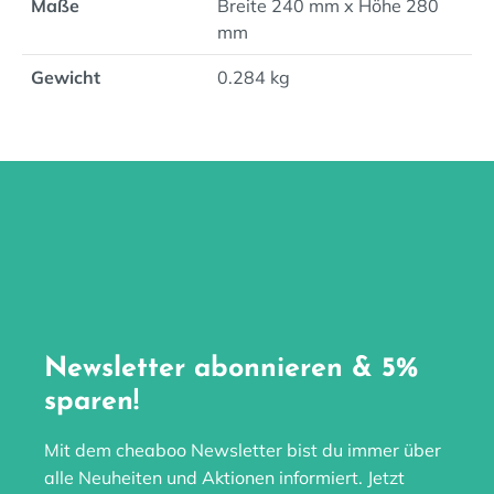
Maße
Breite 240 mm x Höhe 280
mm
Gewicht
0.284 kg
Newsletter abonnieren & 5%
sparen!
Mit dem cheaboo Newsletter bist du immer über
alle Neuheiten und Aktionen informiert. Jetzt