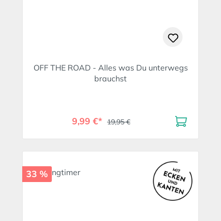
OFF THE ROAD - Alles was Du unterwegs
brauchst
9,99 €*
19,95 €
33 %