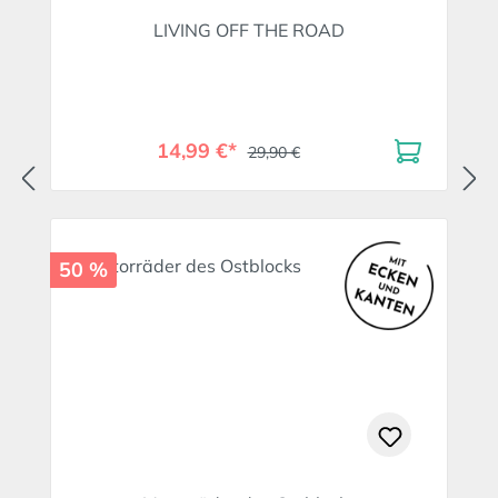
LIVING OFF THE ROAD
14,99 €*
29,90 €
50 %