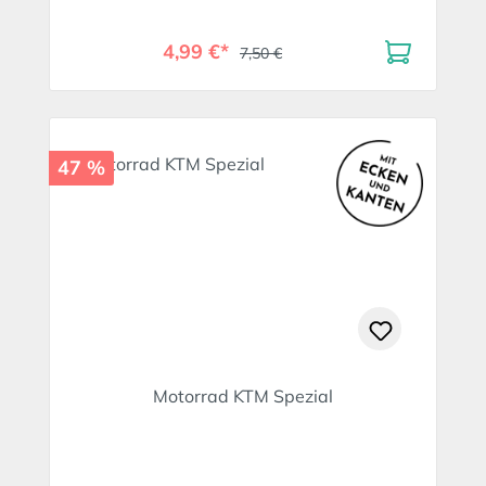
4,99 €*
7,50 €
47 %
Motorrad KTM Spezial