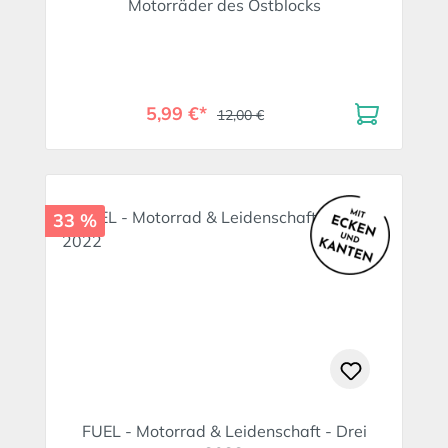
Motorräder des Ostblocks
5,99 €*
12,00 €
33 %
FUEL - Motorrad & Leidenschaft - Drei