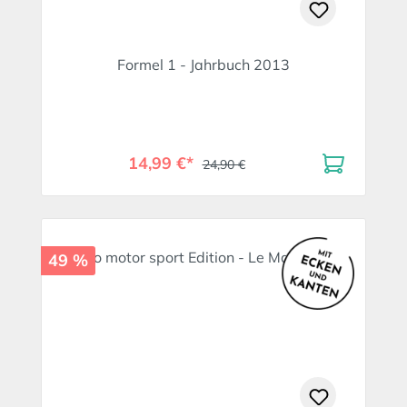
Formel 1 - Jahrbuch 2013
14,99 €*
24,90 €
49 %