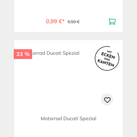
0,99 €*
8,50 €
33 %
Motorrad Ducati Spezial