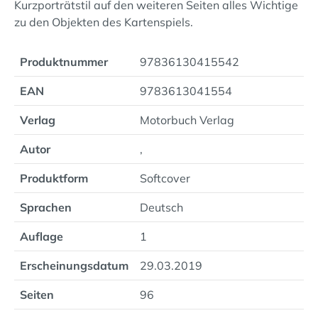
Kurzporträtstil auf den weiteren Seiten alles Wichtige
zu den Objekten des Kartenspiels.
Produktnummer
97836130415542
EAN
9783613041554
Verlag
Motorbuch Verlag
Autor
,
Produktform
Softcover
Sprachen
Deutsch
Auflage
1
Erscheinungsdatum
29.03.2019
Seiten
96