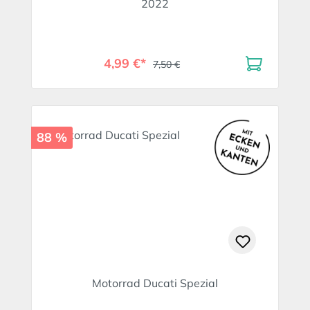
2022
4,99 €*
7,50 €
88 %
Motorrad Ducati Spezial