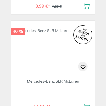
3,99 €*
7,50 €
40 %
Mercedes-Benz SLR McLaren