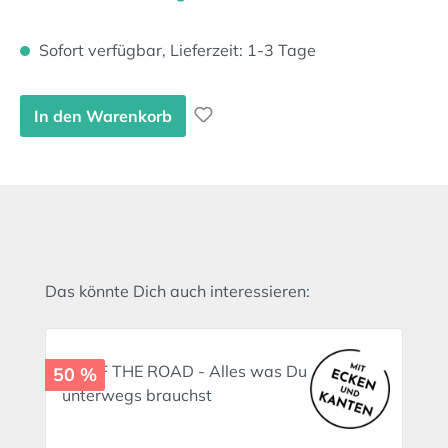
Sofort verfügbar, Lieferzeit: 1-3 Tage
In den Warenkorb
Produktgalerie überspringen
Das könnte Dich auch interessieren:
50 %