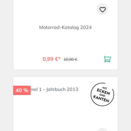
Motorrad-Katalog 2024
0,99 €*
10,90 €
40 %