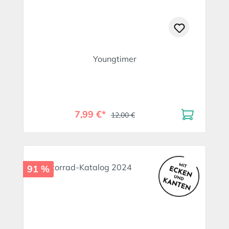
Youngtimer
7,99 €*
12,00 €
91 %