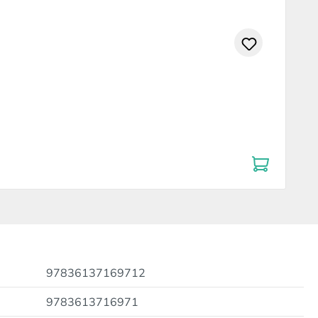
97836137169712
9783613716971