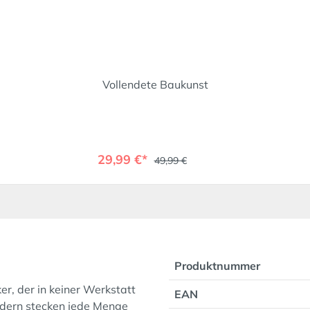
Vollendete Baukunst
29,99 €*
49,99 €
Produktnummer
er, der in keiner Werkstatt
EAN
ildern stecken jede Menge