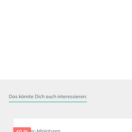
Das könnte Dich auch interessieren:
Produktgalerie überspringen
40 %