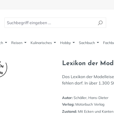
ch
Reisen
Kulinarisches
Hobby
Sachbuch
Fachb
Lexikon der Mod
Das Lexikon der Modelleisen
fehlen darf. In über 1.300 
Autor:
Schäller, Hans-Dieter
Verlag:
Motorbuch Verlag
Zustand:
Mit Ecken und Kanten