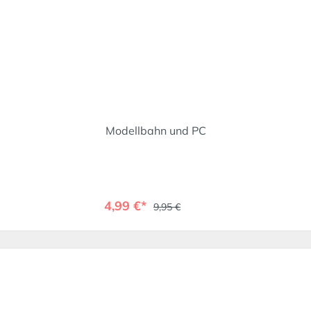
Modellbahn und PC
4,99 €*
9,95 €