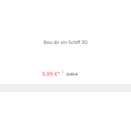
Bau dir ein Schiff 3D
1
5,99 €*
9,99 €