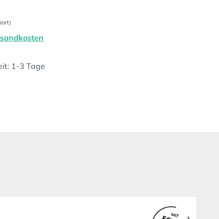
art)
ersandkosten
eit: 1-3 Tage