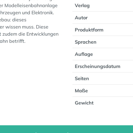
der Modelleisenbahnanlage
Verlag
rzeugen und Elektronik.
Autor
ebau: dieses
er wissen muss. Diese
Produktform
gt zudem die Entwicklungen
hn betrifft.
Sprachen
Auflage
Erscheinungsdatum
Seiten
Maße
Gewicht