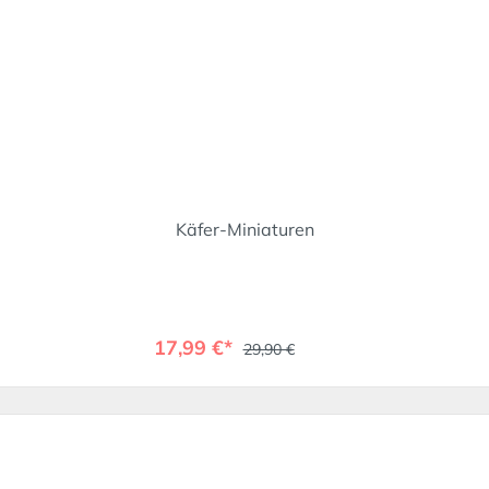
Käfer-Miniaturen
17,99 €*
29,90 €