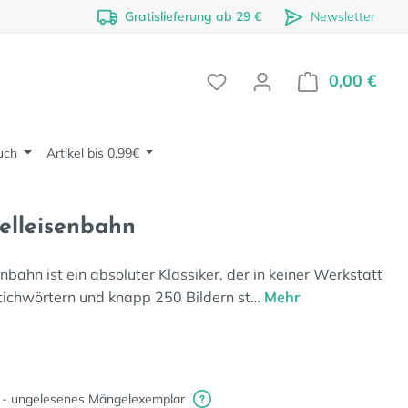
Gratislieferung ab 29 €
Newsletter
0,00 €
Ware
uch
Artikel bis 0,99€
elleisenbahn
bahn ist ein absoluter Klassiker, der in keiner Werkstatt
Stichwörtern und knapp 250 Bildern st…
Mehr
 - ungelesenes Mängelexemplar