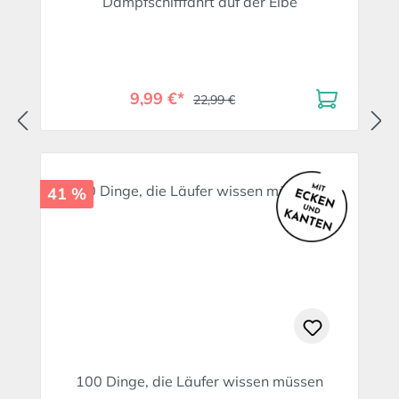
Dampfschifffahrt auf der Elbe
9,99 €*
22,99 €
41 %
100 Dinge, die Läufer wissen müssen