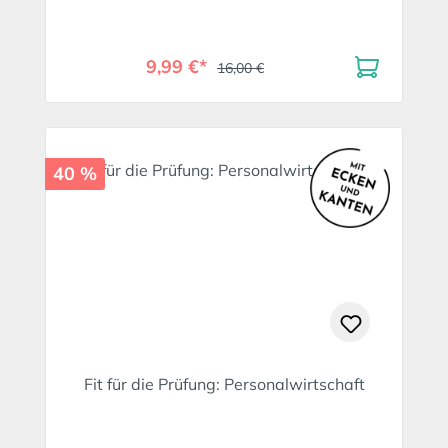
nachhaltig Freude schenken.
9,99 €*
16,00 €
40 %
Fit für die Prüfung: Personalwirtschaft