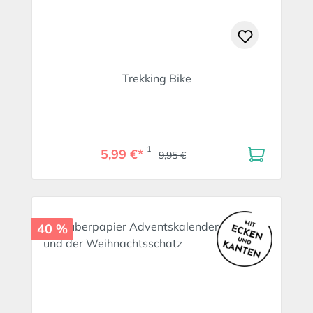
Trekking Bike
1
5,99 €*
9,95 €
40 %