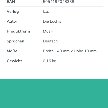
EAN
5054197048388
Verlag
k.a.
Autor
Die Lochis
Produktform
Musik
Sprachen
Deutsch
Maße
Breite 140 mm x Höhe 10 mm
Gewicht
0.16 kg