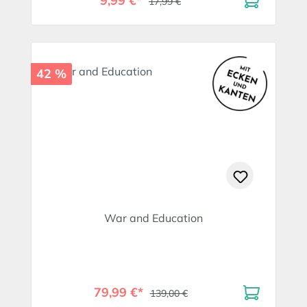
9,99 €*
17,99 €
42 %
War and Education
79,99 €*
139,00 €