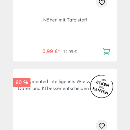
Nähen mit Tafelstoff
0,99 €*
12,99 €
60 %