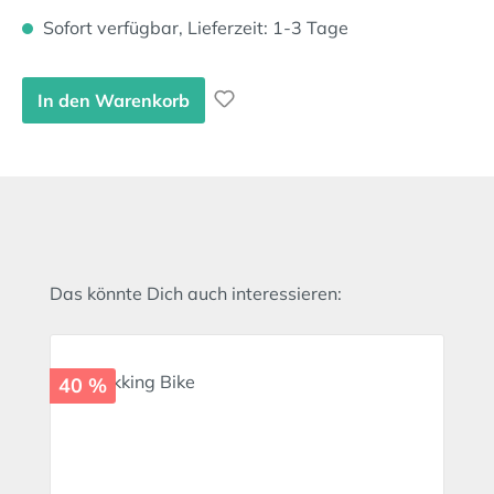
Sofort verfügbar, Lieferzeit: 1-3 Tage
In den Warenkorb
Produktgalerie überspringen
Das könnte Dich auch interessieren:
40 %