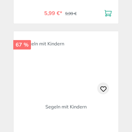
5,99 €*
9,99 €
67 %
Segeln mit Kindern