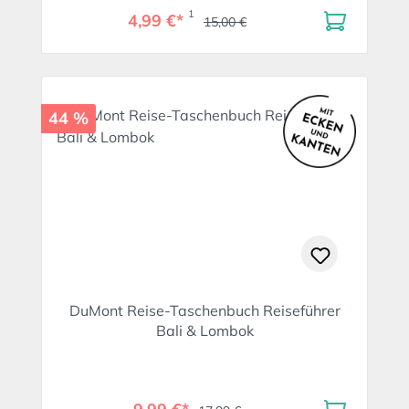
1
4,99 €*
15,00 €
44 %
DuMont Reise-Taschenbuch Reiseführer
Bali & Lombok