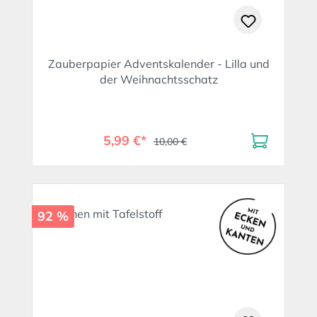
Zauberpapier Adventskalender - Lilla und
der Weihnachtsschatz
5,99 €*
10,00 €
92 %