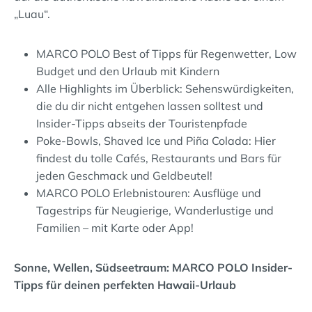
„Luau“.
MARCO POLO Best of Tipps für Regenwetter, Low
Budget und den Urlaub mit Kindern
Alle Highlights im Überblick: Sehenswürdigkeiten,
die du dir nicht entgehen lassen solltest und
Insider-Tipps abseits der Touristenpfade
Poke-Bowls, Shaved Ice und Piña Colada: Hier
findest du tolle Cafés, Restaurants und Bars für
jeden Geschmack und Geldbeutel!
MARCO POLO Erlebnistouren: Ausflüge und
Tagestrips für Neugierige, Wanderlustige und
Familien – mit Karte oder App!
Sonne, Wellen, Südseetraum: MARCO POLO Insider-
Tipps für deinen perfekten Hawaii-Urlaub