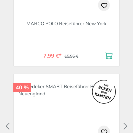
MARCO POLO Reiseführer New York
7,99 €*
15,95 €
40 %