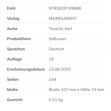
EAN
9783829749688
Verlag
MAIRDUMONT
Autor
Teuschl, Karl
Produktform
Softcover
Sprachen
Deutsch
Auflage
15
Erscheinungsdatum
23.06.2020
Seiten
144
Maße
Breite 107 mm x Höhe 13 mm
Gewicht
0.21 kg