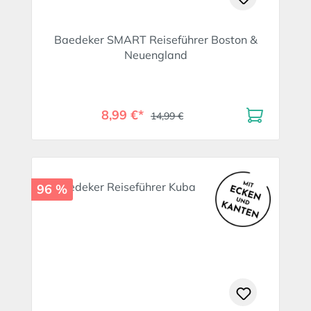
Baedeker SMART Reiseführer Boston &
Neuengland
8,99 €*
14,99 €
96 %