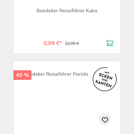
Baedeker Reiseführer Kuba
0,99 €*
22,99 €
40 %