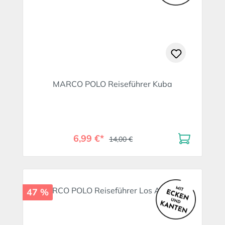
MARCO POLO Reiseführer Kuba
6,99 €*
14,00 €
47 %