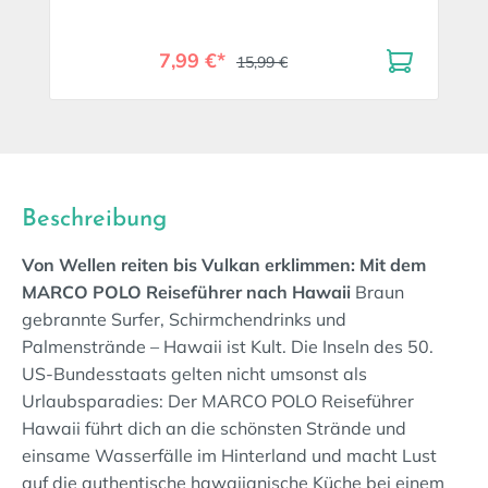
7,99 €*
15,99 €
Beschreibung
Von Wellen reiten bis Vulkan erklimmen: Mit dem
MARCO POLO Reiseführer nach Hawaii
Braun
gebrannte Surfer, Schirmchendrinks und
Palmenstrände – Hawaii ist Kult. Die Inseln des 50.
US-Bundesstaats gelten nicht umsonst als
Urlaubsparadies: Der MARCO POLO Reiseführer
Hawaii führt dich an die schönsten Strände und
einsame Wasserfälle im Hinterland und macht Lust
auf die authentische hawaiianische Küche bei einem