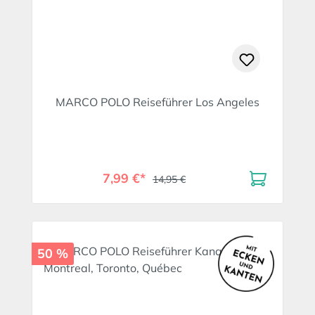
MARCO POLO Reiseführer Los Angeles
7,99 €*
14,95 €
50 %