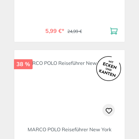
5,99 €*
24,99 €
38 %
MARCO POLO Reiseführer New York