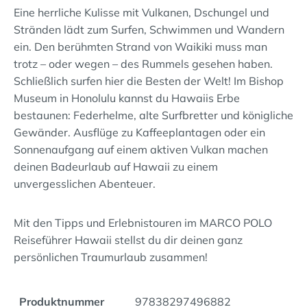
Eine herrliche Kulisse mit Vulkanen, Dschungel und
Stränden lädt zum Surfen, Schwimmen und Wandern
ein. Den berühmten Strand von Waikiki muss man
trotz – oder wegen – des Rummels gesehen haben.
Schließlich surfen hier die Besten der Welt! Im Bishop
Museum in Honolulu kannst du Hawaiis Erbe
bestaunen: Federhelme, alte Surfbretter und königliche
Gewänder. Ausflüge zu Kaffeeplantagen oder ein
Sonnenaufgang auf einem aktiven Vulkan machen
deinen Badeurlaub auf Hawaii zu einem
unvergesslichen Abenteuer.
Mit den Tipps und Erlebnistouren im MARCO POLO
Reiseführer Hawaii stellst du dir deinen ganz
persönlichen Traumurlaub zusammen!
Produktnummer
97838297496882