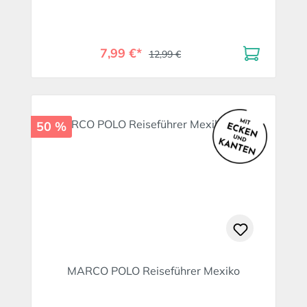
7,99 €*
12,99 €
50 %
MARCO POLO Reiseführer Mexiko